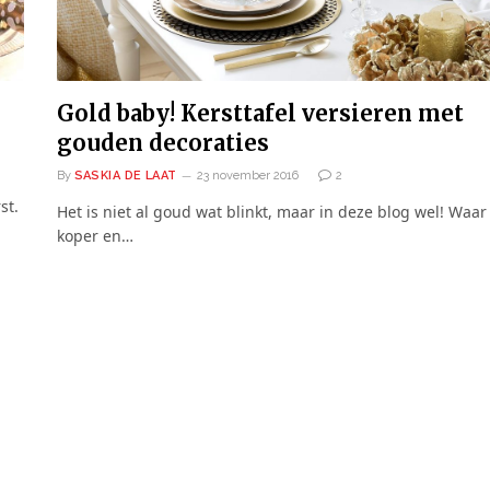
Gold baby! Kersttafel versieren met
gouden decoraties
By
SASKIA DE LAAT
23 november 2016
2
st.
Het is niet al goud wat blinkt, maar in deze blog wel! Waar
koper en…