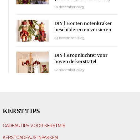
10 december 2025
DIY | Houten notenkraker
beschilderen en versieren
24 november 2025
DIY | Kroonluchter voor
boven de kersttafel
12 november 2025
KERSTTIPS
CADEAUTIPS VOOR KERSTMIS
KERSTCADEAUS INPAKKEN