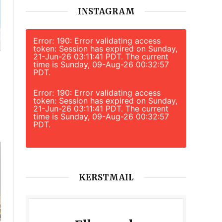
INSTAGRAM
Error: 190: Error validating access
token: Session has expired on Sunday,
21-Jun-26 03:11:41 PDT. The current
time is Sunday, 09-Aug-26 00:32:57
PDT.
Error: 190: Error validating access
token: Session has expired on Sunday,
21-Jun-26 03:11:41 PDT. The current
time is Sunday, 09-Aug-26 00:32:57
PDT.
KERSTMAIL