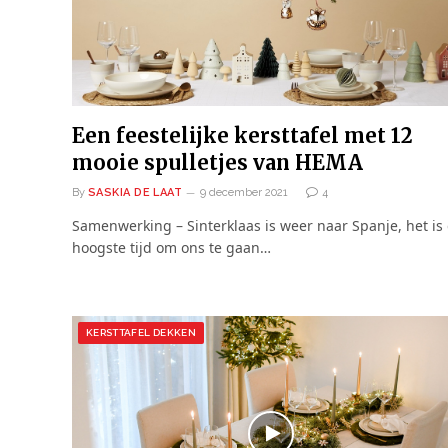
Een feestelijke kersttafel met 12
mooie spulletjes van HEMA
By
SASKIA DE LAAT
9 december 2021
4
Samenwerking – Sinterklaas is weer naar Spanje, het is
hoogste tijd om ons te gaan…
KERSTTAFEL DEKKEN