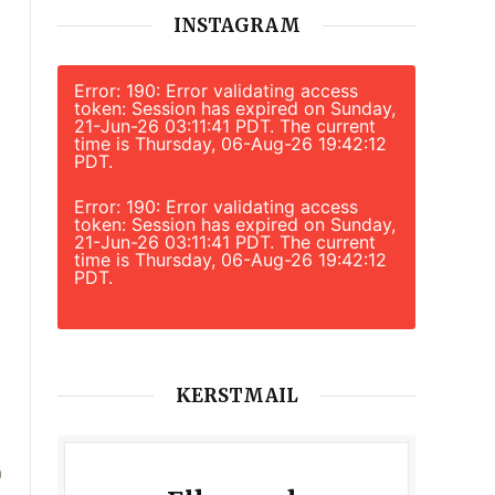
INSTAGRAM
Error: 190: Error validating access
token: Session has expired on Sunday,
21-Jun-26 03:11:41 PDT. The current
time is Thursday, 06-Aug-26 19:42:12
PDT.
Error: 190: Error validating access
token: Session has expired on Sunday,
21-Jun-26 03:11:41 PDT. The current
time is Thursday, 06-Aug-26 19:42:12
PDT.
KERSTMAIL