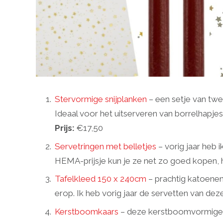
Stervormige snijplanken
– een setje van twe
Ideaal voor het uitserveren van borrelhapjes
Prijs:
€17,50
Servetringen met belletjes
– vorig jaar heb i
HEMA-prijsje kun je ze net zo goed kopen, h
Tafelkleed 150 x 240cm
– prachtig katoenen
erop. Ik heb vorig jaar de servetten van deze
Kerstboomkaars
– deze kerstboomvormige li