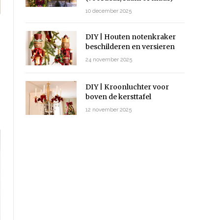
10 december 2025
DIY | Houten notenkraker
beschilderen en versieren
24 november 2025
DIY | Kroonluchter voor
boven de kersttafel
12 november 2025