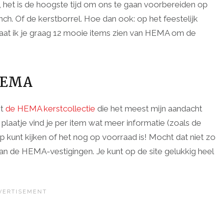
, het is de hoogste tijd om ons te gaan voorbereiden op
unch. Of de kerstborrel. Hoe dan ook: op het feestelijk
laat ik je graag 12 mooie items zien van HEMA om de
 HEMA
it
de HEMA kerstcollectie
die het meest mijn aandacht
 plaatje vind je per item wat meer informatie (zoals de
op kunt kijken of het nog op voorraad is! Mocht dat niet zo
n van de HEMA-vestigingen. Je kunt op de site gelukkig heel