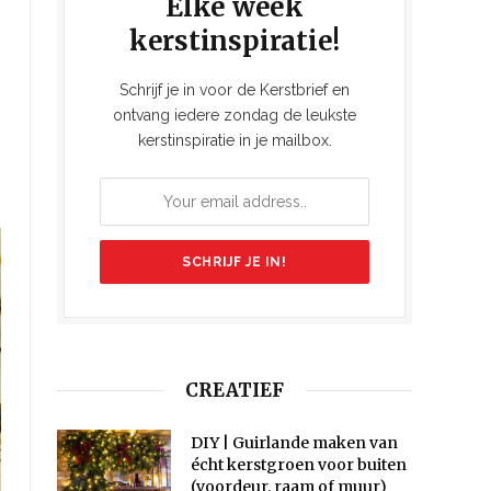
Elke week
kerstinspiratie!
Schrijf je in voor de Kerstbrief en
ontvang iedere zondag de leukste
kerstinspiratie in je mailbox.
CREATIEF
DIY | Guirlande maken van
écht kerstgroen voor buiten
(voordeur, raam of muur)