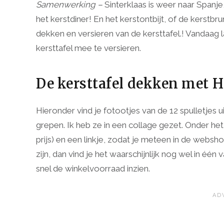
Samenwerking –
Sinterklaas is weer naar Spanje
het kerstdiner! En het kerstontbijt, of de kerstbr
dekken en versieren van de kersttafel.! Vandaag 
kersttafel mee te versieren.
De kersttafel dekken met
Hieronder vind je fotootjes van de 12 spulletjes u
grepen. Ik heb ze in een collage gezet. Onder het
prijs) en een linkje, zodat je meteen in de websh
zijn, dan vind je het waarschijnlijk nog wel in éé
snel de winkelvoorraad inzien.