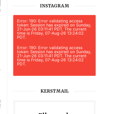
INSTAGRAM
Error: 190: Error validating access
token: Session has expired on Sunday,
21-Jun-26 03:11:41 PDT. The current
time is Friday, 07-Aug-26 13:24:02
PDT.
Error: 190: Error validating access
token: Session has expired on Sunday,
21-Jun-26 03:11:41 PDT. The current
time is Friday, 07-Aug-26 13:24:02
PDT.
KERSTMAIL