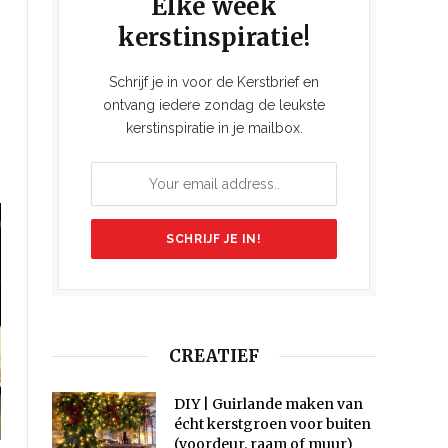
Elke week
kerstinspiratie!
Schrijf je in voor de Kerstbrief en
ontvang iedere zondag de leukste
kerstinspiratie in je mailbox.
CREATIEF
DIY | Guirlande maken van
écht kerstgroen voor buiten
(voordeur, raam of muur)