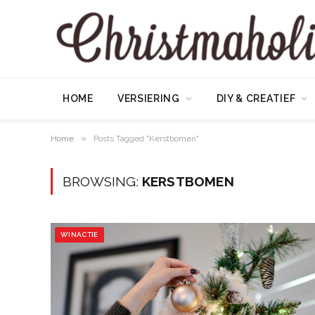
HOME
VERSIERING
DIY & CREATIEF
»
Home
Posts Tagged "Kerstbomen"
BROWSING:
KERSTBOMEN
WINACTIE