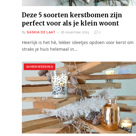
Deze 5 soorten kerstbomen zijn
perfect voor als je klein woont
By
SASKIA DE LAAT
16 november 2015
1
Heerlijk is het hè, lekker ideetjes opdoen voor kerst om
straks je huis helemaal in…
SAMENWERKING