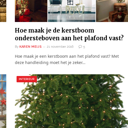
Hoe maak je de kerstboom
ondersteboven aan het plafond vast?
By
KAREN MEIJS
21 november 2016
5
Hoe maak je een kerstboom aan het plafond vast? Met
deze handleiding moet het je zeker…
INTERIEUR