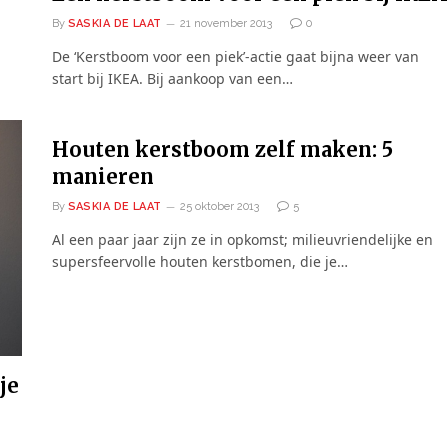
By
SASKIA DE LAAT
21 november 2013
0
De ‘Kerstboom voor een piek’-actie gaat bijna weer van
start bij IKEA. Bij aankoop van een…
Houten kerstboom zelf maken: 5
manieren
By
SASKIA DE LAAT
25 oktober 2013
5
Al een paar jaar zijn ze in opkomst; milieuvriendelijke en
supersfeervolle houten kerstbomen, die je…
je