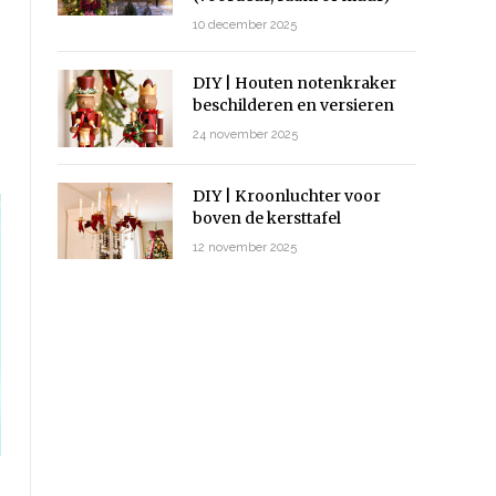
10 december 2025
DIY | Houten notenkraker
beschilderen en versieren
24 november 2025
DIY | Kroonluchter voor
boven de kersttafel
12 november 2025