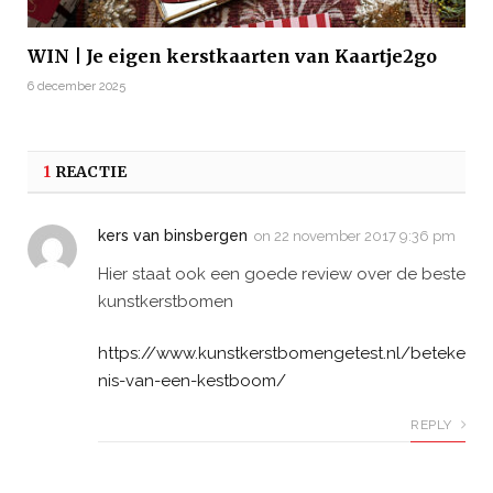
WIN | Je eigen kerstkaarten van Kaartje2go
6 december 2025
1
REACTIE
kers van binsbergen
on
22 november 2017 9:36 pm
Hier staat ook een goede review over de beste
kunstkerstbomen
https://www.kunstkerstbomengetest.nl/beteke
nis-van-een-kestboom/
REPLY