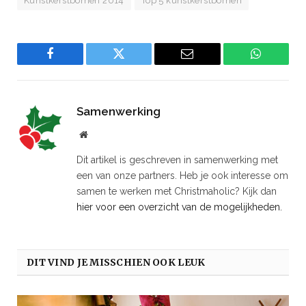
Kunstkerstbomen 2014
Top 5 kunstkerstbomen
Facebook
Twitter
Email
WhatsAp
Samenwerking
Website
Dit artikel is geschreven in samenwerking met
een van onze partners. Heb je ook interesse om
samen te werken met Christmaholic? Kijk dan
hier voor een overzicht van de mogelijkheden.
DIT VIND JE MISSCHIEN OOK LEUK