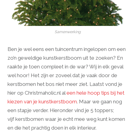
Samenwerking
Ben je wel eens een tuincentrum ingelopen om een
zo’n geweldige kunstkerstboom uit te zoeken? En
raakte je toen compleet in de war? Wij in elk geval
wel hoor! Het zijn er zoveel dat je vaak door de
kerstbomen het bos niet meer ziet. Laatst vond je
hier op Christmaholic.nl al
een hele hoop tips bij het
kiezen van je kunstkerstboom
. Maar we gaan nog
een stapje verder. Hieronder vind je 5 toppers;
vijf kerstbomen waar je echt mee weg kunt komen
en die het prachtig doen in elk interieur.