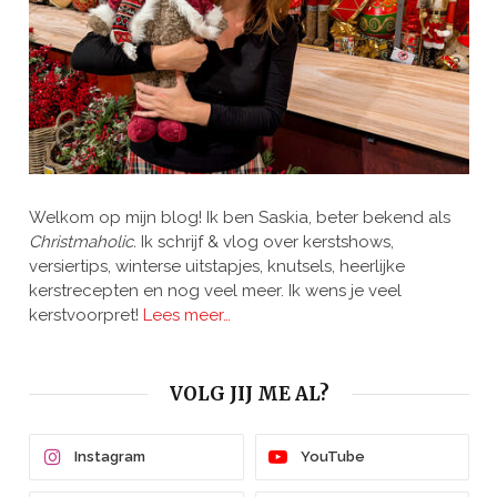
Welkom op mijn blog! Ik ben Saskia, beter bekend als
Christmaholic.
Ik schrijf & vlog over kerstshows,
versiertips, winterse uitstapjes, knutsels, heerlijke
kerstrecepten en nog veel meer. Ik wens je veel
kerstvoorpret!
Lees meer…
VOLG JIJ ME AL?
Instagram
YouTube