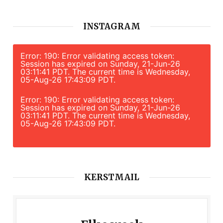
INSTAGRAM
Error: 190: Error validating access token:
Session has expired on Sunday, 21-Jun-26
03:11:41 PDT. The current time is Wednesday,
05-Aug-26 17:43:09 PDT.
Error: 190: Error validating access token:
Session has expired on Sunday, 21-Jun-26
03:11:41 PDT. The current time is Wednesday,
05-Aug-26 17:43:09 PDT.
KERSTMAIL