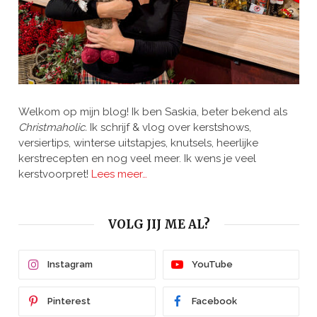
Welkom op mijn blog! Ik ben Saskia, beter bekend als
Christmaholic.
Ik schrijf & vlog over kerstshows,
versiertips, winterse uitstapjes, knutsels, heerlijke
kerstrecepten en nog veel meer. Ik wens je veel
kerstvoorpret!
Lees meer…
VOLG JIJ ME AL?
Instagram
YouTube
Pinterest
Facebook