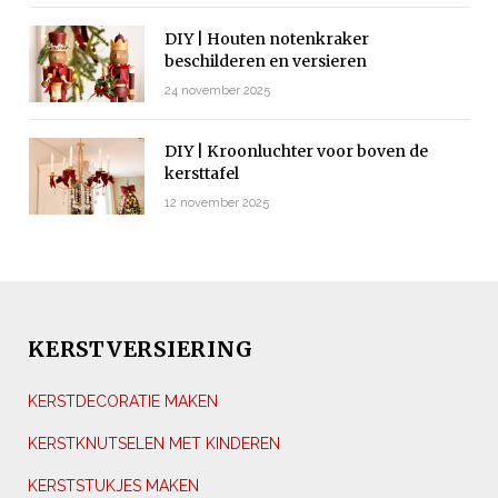
DIY | Houten notenkraker
beschilderen en versieren
24 november 2025
DIY | Kroonluchter voor boven de
kersttafel
12 november 2025
KERSTVERSIERING
KERSTDECORATIE MAKEN
KERSTKNUTSELEN MET KINDEREN
KERSTSTUKJES MAKEN