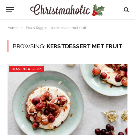
»
Home
Posts Tagged "Kerstdessert met fruit"
BROWSING:
KERSTDESSERT MET FRUIT
DESSERTS & GEBAK