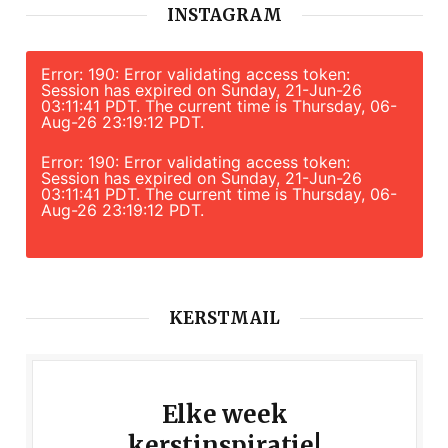
INSTAGRAM
Error: 190: Error validating access token:
Session has expired on Sunday, 21-Jun-26
03:11:41 PDT. The current time is Thursday, 06-
Aug-26 23:19:12 PDT.
Error: 190: Error validating access token:
Session has expired on Sunday, 21-Jun-26
03:11:41 PDT. The current time is Thursday, 06-
Aug-26 23:19:12 PDT.
KERSTMAIL
Elke week
kerstinspiratie!