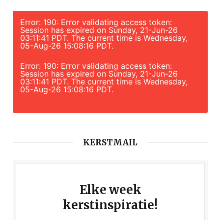
Error: 190: Error validating access token:
Session has expired on Sunday, 21-Jun-26
03:11:41 PDT. The current time is Wednesday,
05-Aug-26 15:08:16 PDT.
Error: 190: Error validating access token:
Session has expired on Sunday, 21-Jun-26
03:11:41 PDT. The current time is Wednesday,
05-Aug-26 15:08:16 PDT.
KERSTMAIL
Elke week
kerstinspiratie!