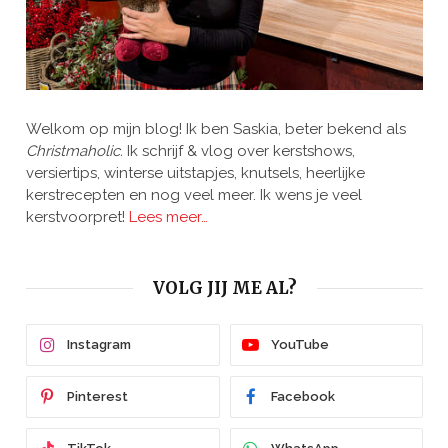
Welkom op mijn blog! Ik ben Saskia, beter bekend als
Christmaholic.
Ik schrijf & vlog over kerstshows,
versiertips, winterse uitstapjes, knutsels, heerlijke
kerstrecepten en nog veel meer. Ik wens je veel
kerstvoorpret!
Lees meer…
VOLG JIJ ME AL?
Instagram
YouTube
Pinterest
Facebook