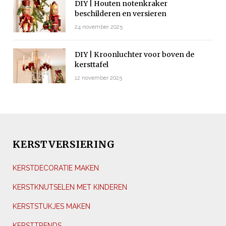
DIY | Houten notenkraker
beschilderen en versieren
24 november 2025
DIY | Kroonluchter voor boven de
kersttafel
12 november 2025
KERSTVERSIERING
KERSTDECORATIE MAKEN
KERSTKNUTSELEN MET KINDEREN
KERSTSTUKJES MAKEN
KERSTTRENDS