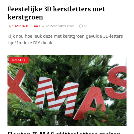
Feestelijke 3D kerstletters met
kerstgroen
By
SASKIA DE LAAT
26 november 2016
10
Kijk nou hoe leuk deze met kerstgroen gevulde 3D-letters
zijn! In deze DIY die ik…
CREATIEF