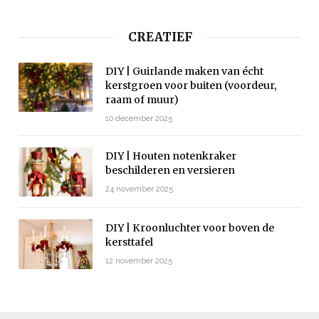
CREATIEF
DIY | Guirlande maken van écht
kerstgroen voor buiten (voordeur,
raam of muur)
10 december 2025
DIY | Houten notenkraker
beschilderen en versieren
24 november 2025
DIY | Kroonluchter voor boven de
kersttafel
12 november 2025