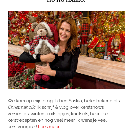
HO HO HALLO!
Welkom op mijn blog! Ik ben Saskia, beter bekend als
Christmaholic.
Ik schrijf & vlog over kerstshows,
versiertips, winterse uitstapjes, knutsels, heerlijke
kerstrecepten en nog veel meer. Ik wens je veel
kerstvoorpret!
Lees meer…