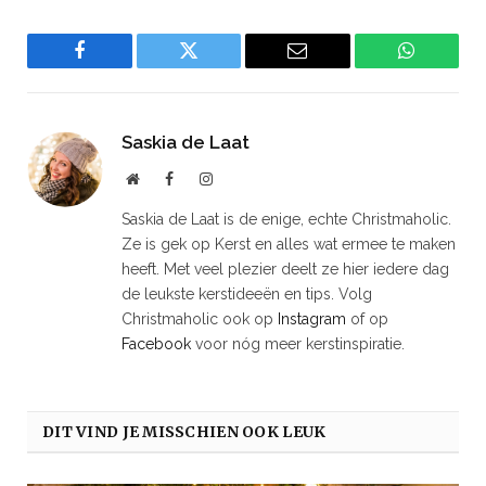
Facebook
Twitter
Email
WhatsAp
Saskia de Laat
Website
Facebook
Instagram
Saskia de Laat is de enige, echte Christmaholic.
Ze is gek op Kerst en alles wat ermee te maken
heeft. Met veel plezier deelt ze hier iedere dag
de leukste kerstideeën en tips. Volg
Christmaholic ook op
Instagram
of op
Facebook
voor nóg meer kerstinspiratie.
DIT VIND JE MISSCHIEN OOK LEUK