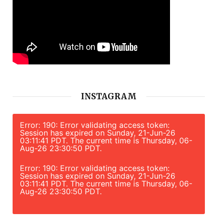
INSTAGRAM
Error: 190: Error validating access token:
Session has expired on Sunday, 21-Jun-26
03:11:41 PDT. The current time is Thursday, 06-
Aug-26 23:30:50 PDT.
Error: 190: Error validating access token:
Session has expired on Sunday, 21-Jun-26
03:11:41 PDT. The current time is Thursday, 06-
Aug-26 23:30:50 PDT.