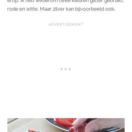
erop. Ik heb wederom twee kleuren glitter gebruikt,
rode en witte. Maar zilver kan bijvoorbeeld ook.