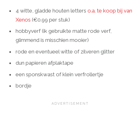
4 witte, gladde houten letters
o.a. te koop bij van
Xenos
(€0.99 per stuk)
hobbyverf (ik gebruikte matte rode verf,
glimmend is misschien mooier)
rode en eventueel witte of zilveren glitter
dun papieren afplaktape
een sponskwast of klein verfrollertje
bordje