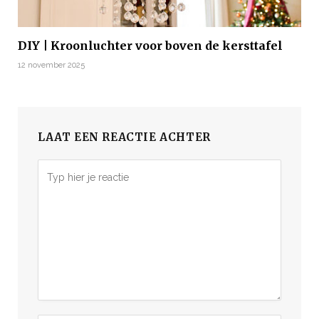
DIY | Kroonluchter voor boven de kersttafel
12 november 2025
LAAT EEN REACTIE ACHTER