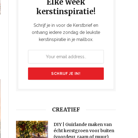
Elke week
kerstinspiratie!
Schrijf je in voor de Kerstbrief en
ontvang iedere zondag de leukste
kerstinspiratie in je mailbox.
CREATIEF
DIY | Guirlande maken van
écht kerstgroen voor buiten
(voordeur, raam of muur)