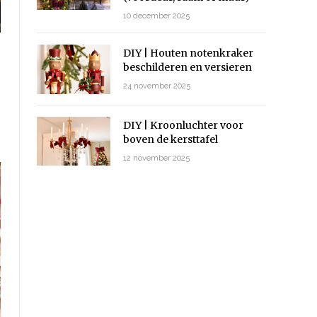
10 december 2025
DIY | Houten notenkraker
beschilderen en versieren
24 november 2025
DIY | Kroonluchter voor
boven de kersttafel
12 november 2025