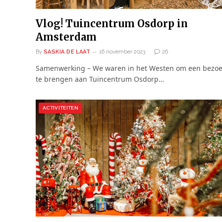
Vlog! Tuincentrum Osdorp in
Amsterdam
By
SASKIA DE LAAT
16 november 2023
26
Samenwerking – We waren in het Westen om een bezoe
te brengen aan Tuincentrum Osdorp…
ACTIVITEITEN