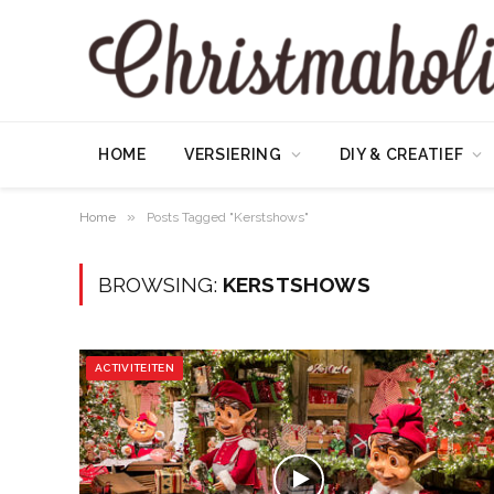
HOME
VERSIERING
DIY & CREATIEF
»
Home
Posts Tagged "Kerstshows"
BROWSING:
KERSTSHOWS
ACTIVITEITEN