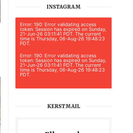
INSTAGRAM
Error: 190: Error validating access
token: Session has expired on Sunday,
21-Jun-26 03:11:41 PDT. The current
time is Thursday, 06-Aug-26 19:48:23
PDT.
Error: 190: Error validating access
token: Session has expired on Sunday,
21-Jun-26 03:11:41 PDT. The current
time is Thursday, 06-Aug-26 19:48:23
PDT.
KERSTMAIL