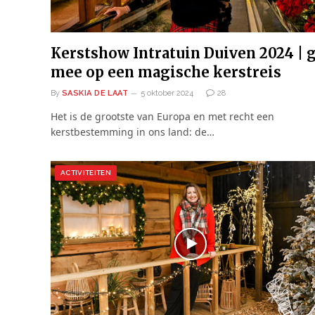
Kerstshow Intratuin Duiven 2024 | 
mee op een magische kerstreis
By
SASKIA DE LAAT
5 oktober 2024
28
Het is de grootste van Europa en met recht een
kerstbestemming in ons land: de…
ACTIVITEITEN