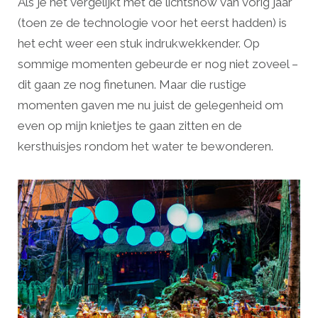
Als je het vergelijkt met de lichtshow van vorig jaar
(toen ze de technologie voor het eerst hadden) is
het echt weer een stuk indrukwekkender. Op
sommige momenten gebeurde er nog niet zoveel –
dit gaan ze nog finetunen. Maar die rustige
momenten gaven me nu juist de gelegenheid om
even op mijn knietjes te gaan zitten en de
kersthuisjes rondom het water te bewonderen.