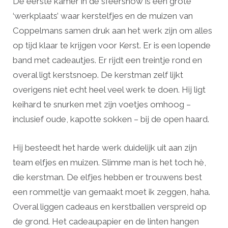
De eerste kamer in de sfeershow is een grote
‘werkplaats’ waar kerstelfjes en de muizen van
Coppelmans samen druk aan het werk zijn om alles
op tijd klaar te krijgen voor Kerst. Er is een lopende
band met cadeautjes. Er rijdt een treintje rond en
overal ligt kerstsnoep. De kerstman zelf lijkt
overigens niet echt heel veel werk te doen. Hij ligt
keihard te snurken met zijn voetjes omhoog –
inclusief oude, kapotte sokken – bij de open haard.
Hij besteedt het harde werk duidelijk uit aan zijn
team elfjes en muizen. Slimme man is het toch hè,
die kerstman. De elfjes hebben er trouwens best
een rommeltje van gemaakt moet ik zeggen, haha.
Overal liggen cadeaus en kerstballen verspreid op
de grond. Het cadeaupapier en de linten hangen