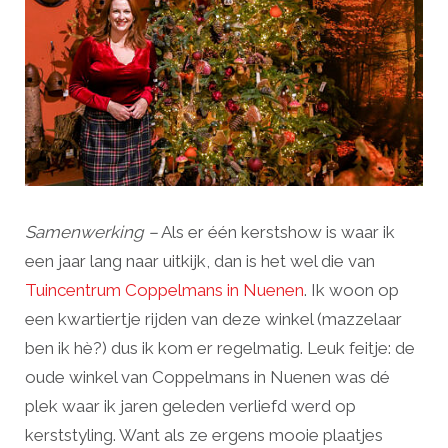
Samenwerking –
Als er één kerstshow is waar ik
een jaar lang naar uitkijk, dan is het wel die van
Tuincentrum Coppelmans in Nuenen
. Ik woon op
een kwartiertje rijden van deze winkel (mazzelaar
ben ik hè?) dus ik kom er regelmatig. Leuk feitje: de
oude winkel van Coppelmans in Nuenen was dé
plek waar ik jaren geleden verliefd werd op
kerststyling. Want als ze ergens mooie plaatjes