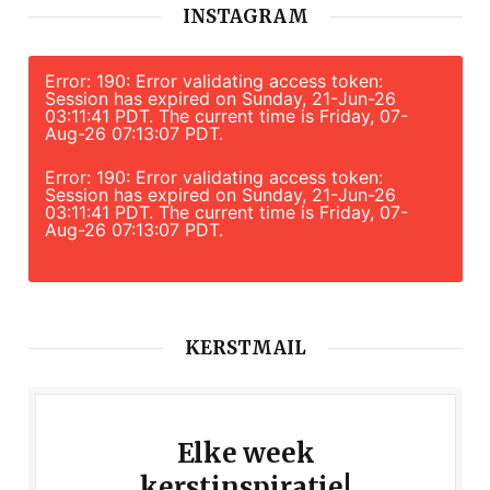
INSTAGRAM
Error: 190: Error validating access token:
Session has expired on Sunday, 21-Jun-26
03:11:41 PDT. The current time is Friday, 07-
Aug-26 07:13:07 PDT.
Error: 190: Error validating access token:
Session has expired on Sunday, 21-Jun-26
03:11:41 PDT. The current time is Friday, 07-
Aug-26 07:13:07 PDT.
KERSTMAIL
Elke week
kerstinspiratie!