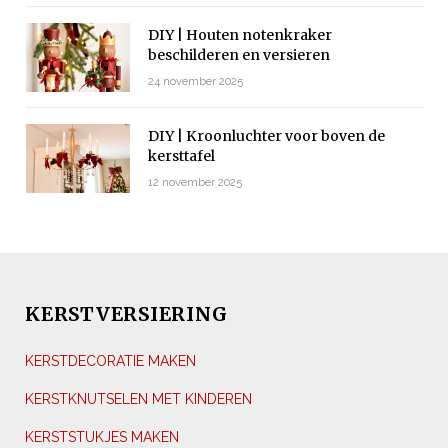
DIY | Houten notenkraker
beschilderen en versieren
24 november 2025
DIY | Kroonluchter voor boven de
kersttafel
12 november 2025
KERSTVERSIERING
KERSTDECORATIE MAKEN
KERSTKNUTSELEN MET KINDEREN
KERSTSTUKJES MAKEN