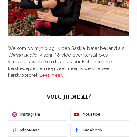
Welkom op mijn blog! Ik ben Saskia, beter bekend als
Christmaholic.
Ik schrijf & vlog over kerstshows,
versiertips, winterse uitstapjes, knutsels, heerlijke
kerstrecepten en nog veel meer. Ik wens je veel
kerstvoorpret!
Lees meer…
VOLG JIJ ME AL?
Instagram
YouTube
Pinterest
Facebook