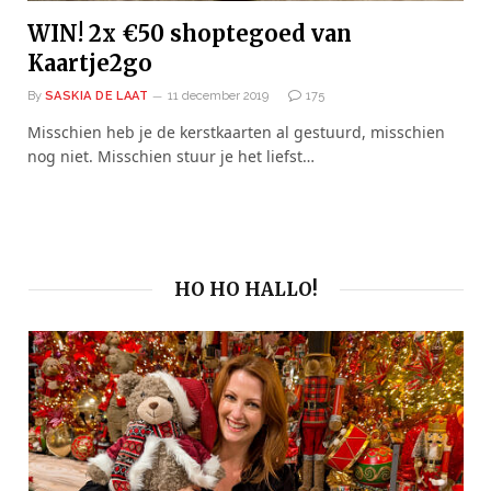
WIN! 2x €50 shoptegoed van
Kaartje2go
By
SASKIA DE LAAT
11 december 2019
175
Misschien heb je de kerstkaarten al gestuurd, misschien
nog niet. Misschien stuur je het liefst…
HO HO HALLO!