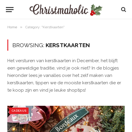
»
Home
Category: "Kerstkaarten"
BROWSING:
KERSTKAARTEN
Het versturen van kerstkaarten in December, het blijft
een geweldige traditie, vind je ook niet? In de blogjes
hieronder lees je vanalles over het zelf maken van
kerstkaarten, tippen we de mooiste kerstkaarten die er
te koop zijn en vind je leuke shoptips!
CADEAUS