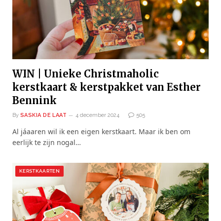
WIN | Unieke Christmaholic
kerstkaart & kerstpakket van Esther
Bennink
By
SASKIA DE LAAT
4 december 2024
505
Al jáaaren wil ik een eigen kerstkaart. Maar ik ben om
eerlijk te zijn nogal…
KERSTKAARTEN