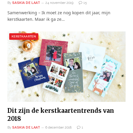
By
SASKIA DE LAAT
24 november 2019
15
Samenwerking – Ik moet ze nog kopen dit jaar, mijn
kerstkaarten. Maar ik ga ze…
KERSTKAARTEN
Dit zijn de kerstkaartentrends van
2018
By
SASKIA DE LAAT
6 december 2018
1