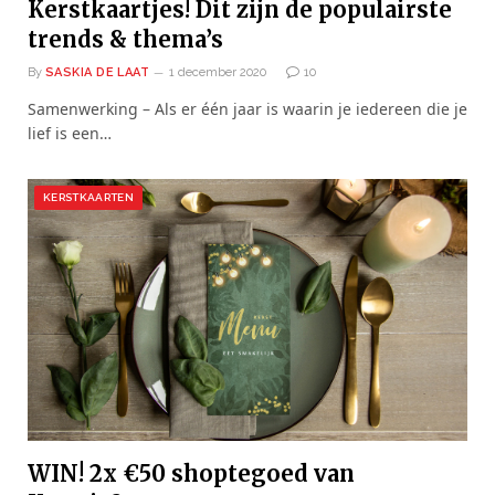
Kerstkaartjes! Dit zijn de populairste
trends & thema’s
By
SASKIA DE LAAT
1 december 2020
10
Samenwerking – Als er één jaar is waarin je iedereen die je
lief is een…
KERSTKAARTEN
WIN! 2x €50 shoptegoed van