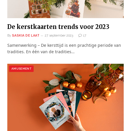
De kerstkaarten trends voor 2023
By
SASKIA DE LAAT
27 september 2023
17
Samenwerking – De kersttijd is een prachtige periode van
tradities. En één van de tradities…
AMUSEMENT