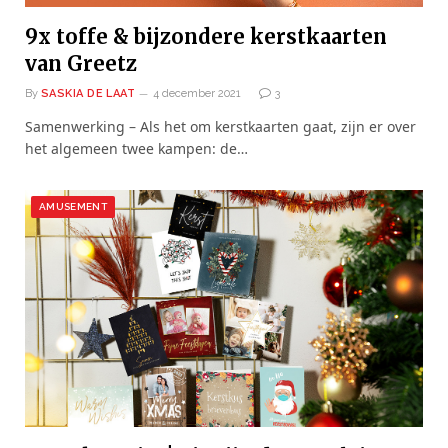
9x toffe & bijzondere kerstkaarten
van Greetz
By
SASKIA DE LAAT
4 december 2021
3
Samenwerking – Als het om kerstkaarten gaat, zijn er over
het algemeen twee kampen: de…
AMUSEMENT