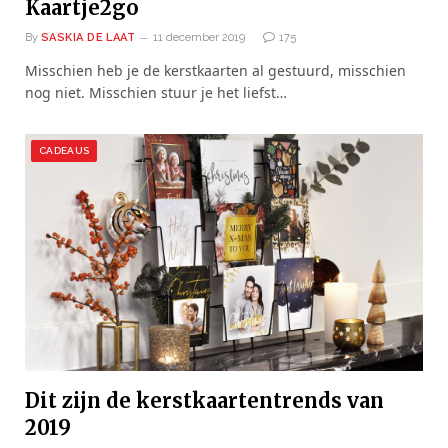
Kaartje2go
By
SASKIA DE LAAT
11 december 2019
175
Misschien heb je de kerstkaarten al gestuurd, misschien
nog niet. Misschien stuur je het liefst…
CADEAUS
Dit zijn de kerstkaartentrends van
2019