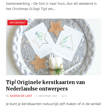
Samenwerking – De Sint is naar huis, dus dit weekend is
het Christmas D-Day! Tijd om…
AMUSEMENT
Tip! Originele kerstkaarten van
Nederlandse ontwerpers
By
SASKIA DE LAAT
2 december 2017
2
Je kunt je kerstkaarten natuurlijk zelf maken of in de winkel