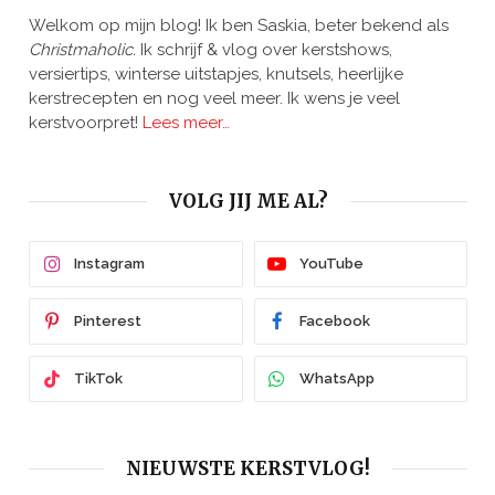
Welkom op mijn blog! Ik ben Saskia, beter bekend als
Christmaholic.
Ik schrijf & vlog over kerstshows,
versiertips, winterse uitstapjes, knutsels, heerlijke
kerstrecepten en nog veel meer. Ik wens je veel
kerstvoorpret!
Lees meer…
VOLG JIJ ME AL?
Instagram
YouTube
Pinterest
Facebook
TikTok
WhatsApp
NIEUWSTE KERSTVLOG!