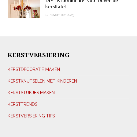
DIY | Kroonluchter voor boven de
kersttafel
12 november 2025
KERSTVERSIERING
KERSTDECORATIE MAKEN
KERSTKNUTSELEN MET KINDEREN
KERSTSTUKJES MAKEN
KERSTTRENDS
KERSTVERSIERING TIPS