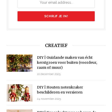
CREATIEF
DIY | Guirlande maken van écht
kerstgroen voor buiten (voordeur,
raam of muur)
10 december 2025
DIY | Houten notenkraker
beschilderen en versieren
24 november 2025