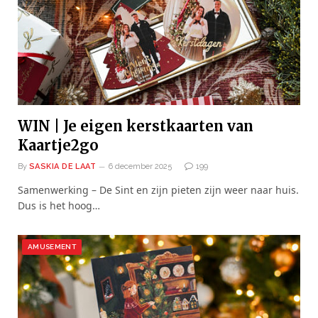
WIN | Je eigen kerstkaarten van
Kaartje2go
By
SASKIA DE LAAT
6 december 2025
199
Samenwerking – De Sint en zijn pieten zijn weer naar huis.
Dus is het hoog…
AMUSEMENT