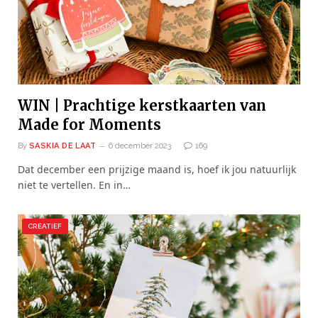
WIN | Prachtige kerstkaarten van
Made for Moments
By
SASKIA DE LAAT
6 december 2023
169
Dat december een prijzige maand is, hoef ik jou natuurlijk
niet te vertellen. En in…
CREATIEF