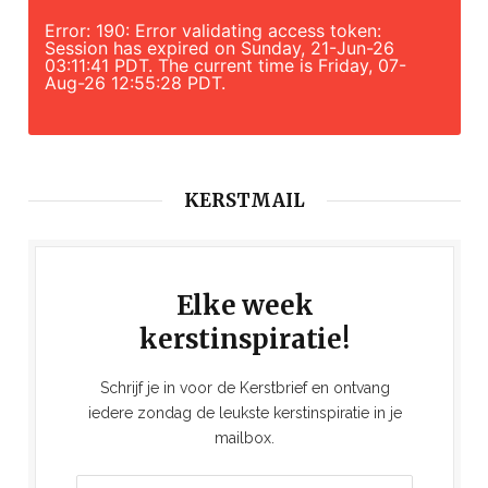
Error: 190: Error validating access token:
Session has expired on Sunday, 21-Jun-26
03:11:41 PDT. The current time is Friday, 07-
Aug-26 12:55:28 PDT.
KERSTMAIL
Elke week
kerstinspiratie!
Schrijf je in voor de Kerstbrief en ontvang
iedere zondag de leukste kerstinspiratie in je
mailbox.