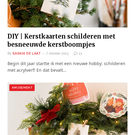
DIY | Kerstkaarten schilderen met
besneeuwde kerstboompjes
By
SASKIA DE LAAT
7 oktober 2023
23
Begin dit jaar startte ik met een nieuwe hobby: schilderen
met acrylverf! En dat bevalt…
AMUSEMENT