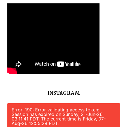
INSTAGRAM
Error: 190: Error validating access token:
Session has expired on Sunday, 21-Jun-26
03:11:41 PDT. The current time is Friday, 07-
Aug-26 12:55:28 PDT.