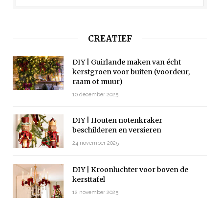
CREATIEF
DIY | Guirlande maken van écht
kerstgroen voor buiten (voordeur,
raam of muur)
10 december 2025
DIY | Houten notenkraker
beschilderen en versieren
24 november 2025
DIY | Kroonluchter voor boven de
kersttafel
12 november 2025