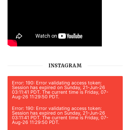
INSTAGRAM
Error: 190: Error validating access token:
Session has expired on Sunday, 21-Jun-26
03:11:41 PDT. The current time is Friday, 07-
Aug-26 11:29:50 PDT.
Error: 190: Error validating access token:
Session has expired on Sunday, 21-Jun-26
03:11:41 PDT. The current time is Friday, 07-
Aug-26 11:29:50 PDT.