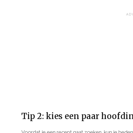
Tip 2: kies een paar hoofd
Voordat je een recept gaat zoeken, kun je bedenk