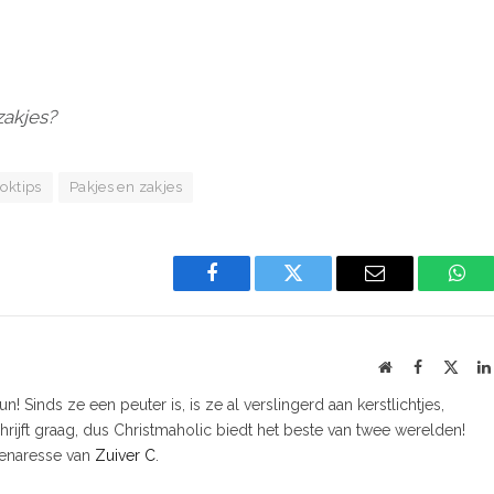
zakjes?
oktips
Pakjes en zakjes
Facebook
Twitter
Email
Wha
Website
Facebook
X
(Twit
! Sinds ze een peuter is, is ze al verslingerd aan kerstlichtjes,
chrijft graag, dus Christmaholic biedt het beste van twee werelden!
genaresse van
Zuiver C
.