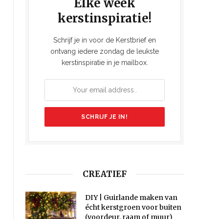
Elke week
kerstinspiratie!
Schrijf je in voor de Kerstbrief en
ontvang iedere zondag de leukste
kerstinspiratie in je mailbox.
CREATIEF
DIY | Guirlande maken van
écht kerstgroen voor buiten
(voordeur, raam of muur)