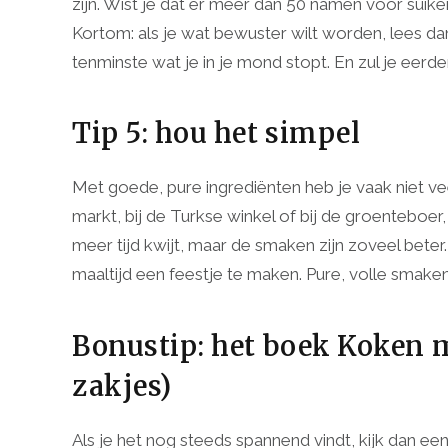
zijn. Wist je dat er meer dan 50 namen voor suiker
Kortom: als je wat bewuster wilt worden, lees da
tenminste wat je in je mond stopt. En zul je eerder
Tip 5: hou het simpel
Met goede, pure ingrediënten heb je vaak niet veel
markt, bij de Turkse winkel of bij de groenteboer
meer tijd kwijt, maar de smaken zijn zoveel beter
maaltijd een feestje te maken. Pure, volle smaken
Bonustip: het boek Koken m
zakjes)
Als je het nog steeds spannend vindt, kijk dan ee