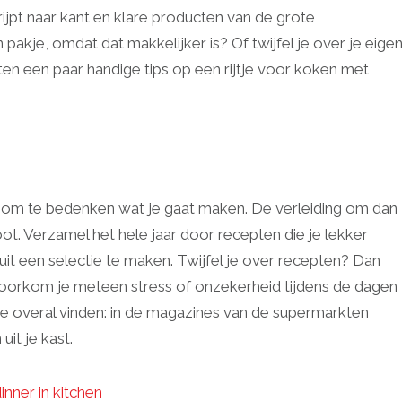
ijpt naar kant en klare producten van de grote
pakje, omdat dat makkelijker is? Of twijfel je over je eige
en een paar handige tips op een rijtje voor koken met
t om te bedenken wat je gaat maken. De verleiding om dan
ot. Verzamel het hele jaar door recepten die je lekker
it een selectie te maken. Twijfel je over recepten? Dan
 voorkom je meteen stress of onzekerheid tijdens de dagen
je overal vinden: in de magazines van de supermarkten
it je kast.