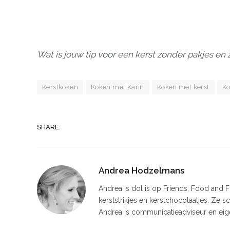
Wat is jouw tip voor een kerst zonder pakjes en 
Kerstkoken
Koken met Karin
Koken met kerst
Ko
SHARE.
Andrea Hodzelmans
Andrea is dol is op Friends, Food and Fun
kerststrikjes en kerstchocolaatjes. Ze s
Andrea is communicatieadviseur en ei