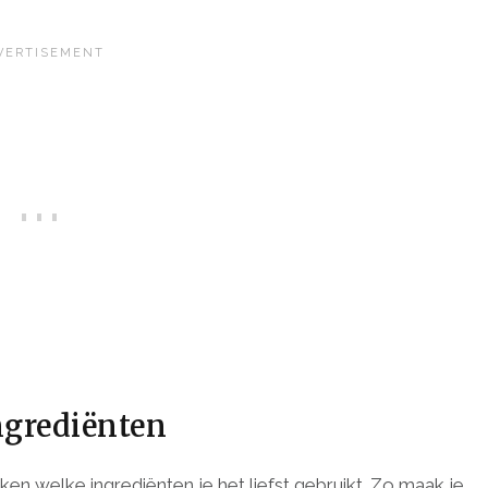
ingrediënten
en welke ingrediënten je het liefst gebruikt. Zo maak je