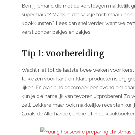
Ben jij iemand die met de kerstdagen makkelijk gr
supermarkt? Maak je dat sausje toch maar uit een 
kookkunsten? Lees dan snel verder, want we zett
kerst zonder pakjes en zakjes!
Tip 1: voorbereiding
Wacht niet tot de laatste twee weken voor kers
te kiezen voor kant-en-klare producten is erg gro
lijken. En plan eind december een avond om daaru
kun je die namelijk van tevoren uitproberen! Zo
zelf. Lekkere maar ook makkelijke recepten kun 
(zoals de Allerhande), online of in de kookboeken u