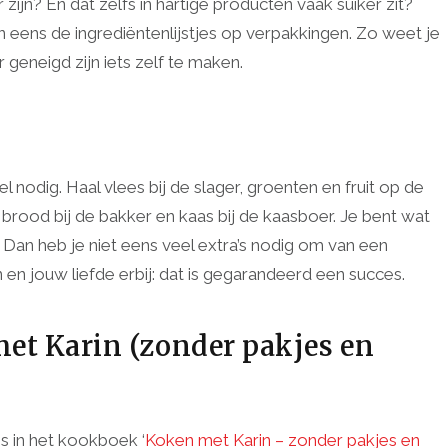
 zijn? En dat zelfs in hartige producten vaak suiker zit?
n eens de ingrediëntenlijstjes op verpakkingen. Zo weet je
 geneigd zijn iets zelf te maken.
 nodig. Haal vlees bij de slager, groenten en fruit op de
, brood bij de bakker en kaas bij de kaasboer. Je bent wat
. Dan heb je niet eens veel extra’s nodig om van een
 en jouw liefde erbij: dat is gegarandeerd een succes.
et Karin (zonder pakjes en
ns in het kookboek ‘
Koken met Karin – zonder pakjes en