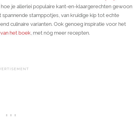
zien hoe je allerlei populaire kant-en-klaargerechten gewoon
 spannende stamppotjes, van kruidige kip tot echte
d culinaire varianten. Ook genoeg inspiratie voor het
 van het boek
, met nóg meer recepten.