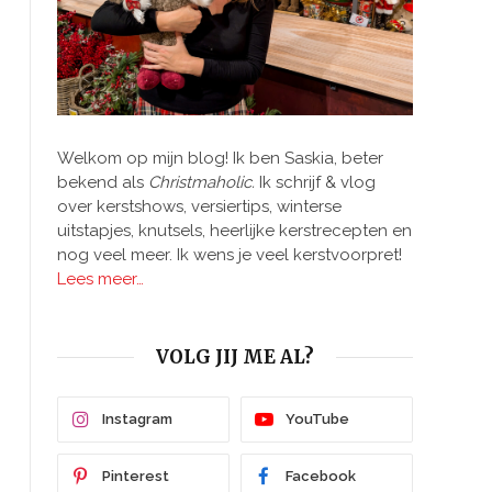
n
Welkom op mijn blog! Ik ben Saskia, beter
bekend als
Christmaholic.
Ik schrijf & vlog
over kerstshows, versiertips, winterse
uitstapjes, knutsels, heerlijke kerstrecepten en
nog veel meer. Ik wens je veel kerstvoorpret!
Lees meer…
VOLG JIJ ME AL?
Instagram
YouTube
Pinterest
Facebook