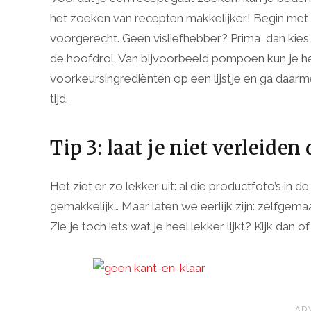
het zoeken van recepten makkelijker! Begin met h
voorgerecht. Geen visliefhebber? Prima, dan kies 
de hoofdrol. Van bijvoorbeeld pompoen kun je he
voorkeursingrediënten op een lijstje en ga daarm
tijd.
Tip 3: laat je niet verleid
Het ziet er zo lekker uit: al die productfoto’s in 
gemakkelijk… Maar laten we eerlijk zijn: zelfgema
Zie je toch iets wat je heel lekker lijkt? Kijk dan o