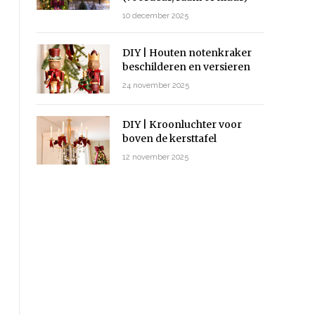
10 december 2025
DIY | Houten notenkraker
beschilderen en versieren
24 november 2025
DIY | Kroonluchter voor
boven de kersttafel
12 november 2025