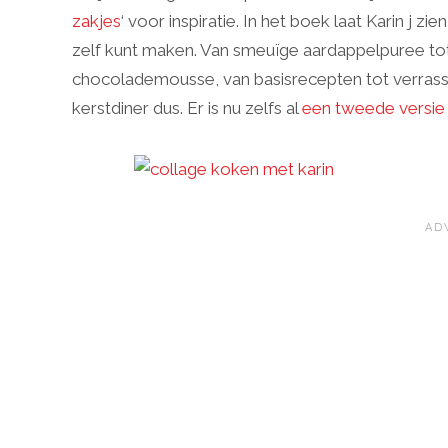
zakjes
‘ voor inspiratie. In het boek laat Karin j 
zelf kunt maken. Van smeuïge aardappelpuree tot
chocolademousse, van basisrecepten tot verrassen
kerstdiner dus. Er is nu zelfs al
een tweede versie