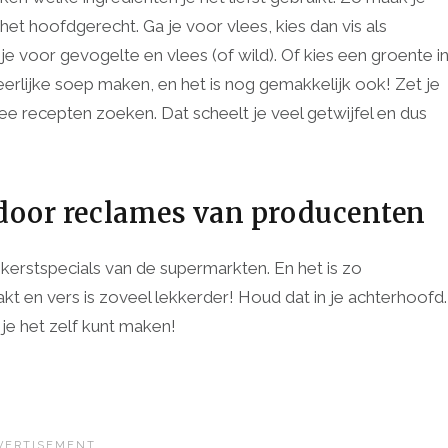
et hoofdgerecht. Ga je voor vlees, kies dan vis als
je voor gevogelte en vlees (of wild). Of kies een groente i
erlijke soep maken, en het is nog gemakkelijk ook! Zet je
ee recepten zoeken. Dat scheelt je veel getwijfel en dus
en door reclames van producenten
de kerstspecials van de supermarkten. En het is zo
akt en vers is zoveel lekkerder! Houd dat in je achterhoofd.
f je het zelf kunt maken!