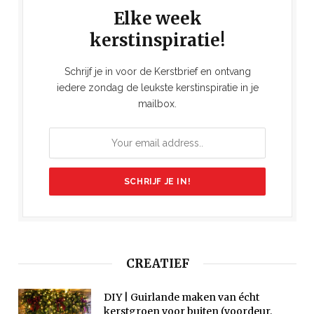
Elke week
kerstinspiratie!
Schrijf je in voor de Kerstbrief en ontvang
iedere zondag de leukste kerstinspiratie in je
mailbox.
CREATIEF
DIY | Guirlande maken van écht
kerstgroen voor buiten (voordeur,