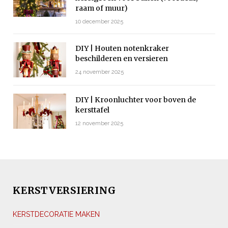
raam of muur)
10 december 2025
DIY | Houten notenkraker
beschilderen en versieren
24 november 2025
DIY | Kroonluchter voor boven de
kersttafel
12 november 2025
KERSTVERSIERING
KERSTDECORATIE MAKEN