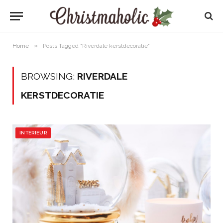
»
Home
Posts Tagged "Riverdale kerstdecoratie"
BROWSING:
RIVERDALE
KERSTDECORATIE
INTERIEUR