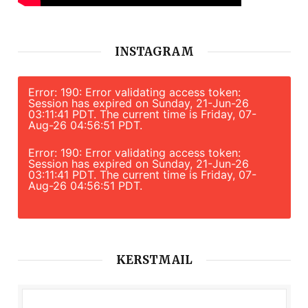
INSTAGRAM
Error: 190: Error validating access token:
Session has expired on Sunday, 21-Jun-26
03:11:41 PDT. The current time is Friday, 07-
Aug-26 04:56:51 PDT.
Error: 190: Error validating access token:
Session has expired on Sunday, 21-Jun-26
03:11:41 PDT. The current time is Friday, 07-
Aug-26 04:56:51 PDT.
KERSTMAIL