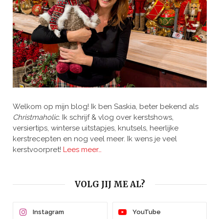
Welkom op mijn blog! Ik ben Saskia, beter bekend als
Christmaholic.
Ik schrijf & vlog over kerstshows,
versiertips, winterse uitstapjes, knutsels, heerlijke
kerstrecepten en nog veel meer. Ik wens je veel
kerstvoorpret!
Lees meer…
VOLG JIJ ME AL?
Instagram
YouTube