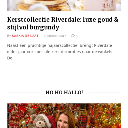
Kerstcollectie Riverdale: luxe goud &
stijlvol burgundy
By
SASKIA DE LAAT
31 oktober 2017
5
Naast een prachtige najaarscollectie, brengt Riverdale
ieder jaar ook speciale kerstdecoraties naar de winkels.
De…
HO HO HALLO!