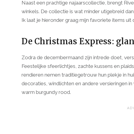
Naast een prachtige najaarscollectie, brengt Rive
winkels. De collectie is wat minder utigebreid d
Ik laat je hieronder graag mijn favoriete items uit
De Christmas Express: gla
Zodra de decembermaand zijn intrede doet, versp
Feestelijke sfeerlichtjes, zachte kussens en plaid
rendieren nemen traditiegetrouw hun plekje in huis
decoraties, windlichten en andere versieringen in
warm burgundy rood.