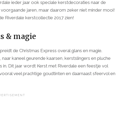
rdale ieder jaar ook speciale kerstdecoraties naar de
an voorgaande jaren, maar daarom zeker niet minder mooi!
 de Riverdale kerstcollectie 2017 zien!
ns & magie
reidt de Christmas Express overal glans en magie.
s, naar kaneel geurende kaarsen, kerstslingers en pluche
 in. Dit jaar wordt Kerst met Riverdale een feestje vol
 vooral veel prachtige goudtinten en daarnaast sfeervol en