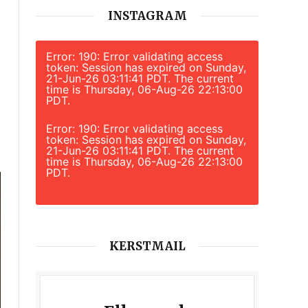
INSTAGRAM
Error: 190: Error validating access
token: Session has expired on Sunday,
21-Jun-26 03:11:41 PDT. The current
time is Thursday, 06-Aug-26 22:13:00
PDT.
Error: 190: Error validating access
token: Session has expired on Sunday,
21-Jun-26 03:11:41 PDT. The current
time is Thursday, 06-Aug-26 22:13:00
PDT.
KERSTMAIL