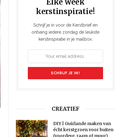
Elke week
kerstinspiratie!
Schrijf je in voor de Kerstbrief en
ontvang iedere zondag de leukste
kerstinspiratie in je mailbox.
CREATIEF
DIY | Guirlande maken van
écht kerstgroen voor buiten
(voordeur, raam of muur)