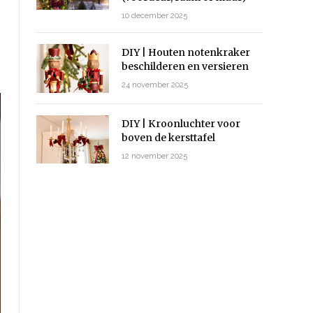
10 december 2025
DIY | Houten notenkraker
beschilderen en versieren
24 november 2025
DIY | Kroonluchter voor
boven de kersttafel
12 november 2025