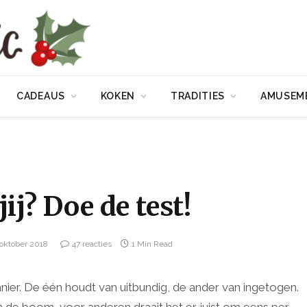
CADEAUS
KOKEN
TRADITIES
AMUSEM
ij? Doe de test!
 oktober 2018
47 reacties
1 Min Read
ier. De één houdt van uitbundig, de ander van ingetogen.