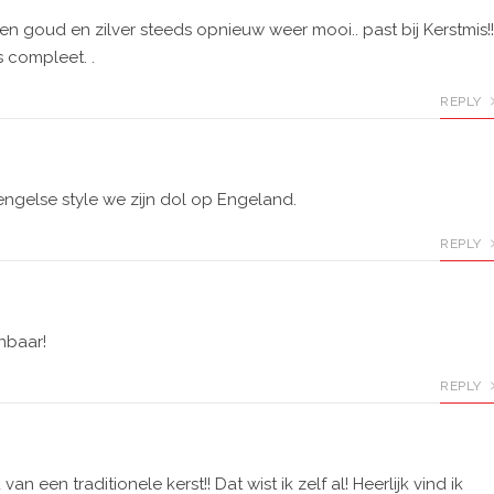
en goud en zilver steeds opnieuw weer mooi.. past bij Kerstmis!!
 compleet. .
REPLY
 engelse style we zijn dol op Engeland.
REPLY
enbaar!
REPLY
an een traditionele kerst!! Dat wist ik zelf al! Heerlijk vind ik