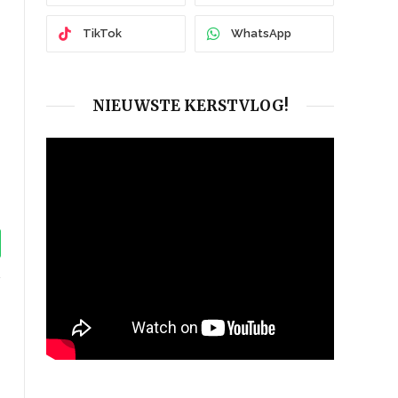
TikTok
WhatsApp
NIEUWSTE KERSTVLOG!
tsApp
ook
Instagram