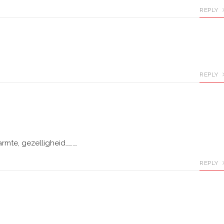
REPLY
REPLY
armte, gezelligheid……….
REPLY