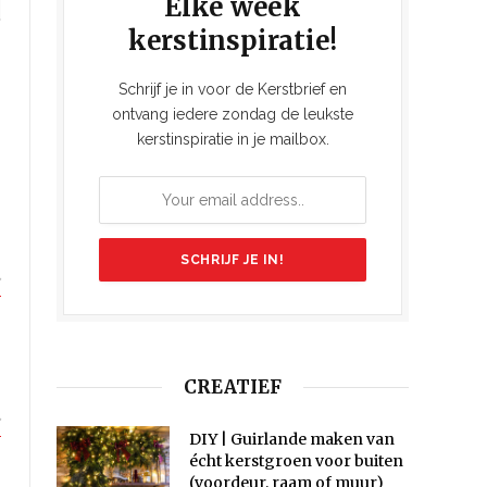
Elke week
kerstinspiratie!
Schrijf je in voor de Kerstbrief en
ontvang iedere zondag de leukste
kerstinspiratie in je mailbox.
CREATIEF
DIY | Guirlande maken van
écht kerstgroen voor buiten
(voordeur, raam of muur)