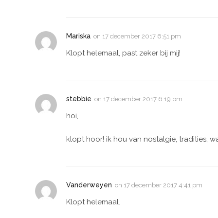
Mariska
on
17 december 2017 6:51 pm
Klopt helemaal, past zeker bij mij!
stebbie
on
17 december 2017 6:19 pm
hoi,
klopt hoor! ik hou van nostalgie, tradities, w
Vanderweyen
on
17 december 2017 4:41 pm
Klopt helemaal.