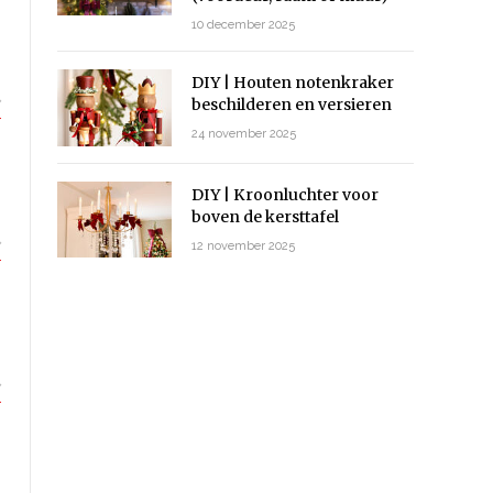
10 december 2025
DIY | Houten notenkraker
beschilderen en versieren
24 november 2025
DIY | Kroonluchter voor
boven de kersttafel
12 november 2025