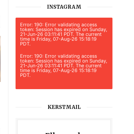
INSTAGRAM
Error: 190: Error validating access
token: Session has expired on Sunday,
21-Jun-26 03:11:41 PDT. The current
time is Friday, 07-Aug-26 15:18:19
PDT.
Error: 190: Error validating access
token: Session has expired on Sunday,
21-Jun-26 03:11:41 PDT. The current
time is Friday, 07-Aug-26 15:18:19
PDT.
KERSTMAIL