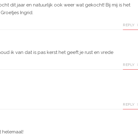
ocht dit jaar en natuurlijk ook weer wat gekocht! Bij mij is het
Groetjes Ingrid.
REPLY
 ik van dat is pas kerst het geeft je rust en vrede
REPLY
REPLY
pt helemaal!