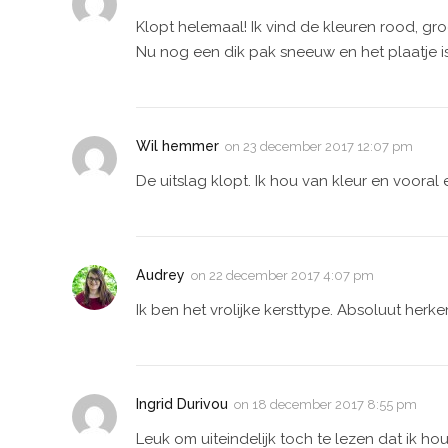
Klopt helemaal! Ik vind de kleuren rood, gro
Nu nog een dik pak sneeuw en het plaatje is
Wil hemmer
on
23 december 2017 12:07 pm
De uitslag klopt. Ik hou van kleur en vooral
Audrey
on
22 december 2017 4:07 pm
Ik ben het vrolijke kersttype. Absoluut herk
Ingrid Durivou
on
18 december 2017 8:55 pm
Leuk om uiteindelijk toch te lezen dat ik hou v