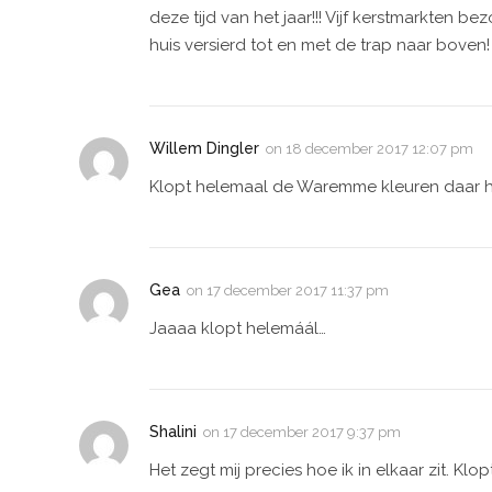
deze tijd van het jaar!!! Vijf kerstmarkten bez
huis versierd tot en met de trap naar boven! 
Willem Dingler
on
18 december 2017 12:07 pm
Klopt helemaal de Waremme kleuren daar houd
Gea
on
17 december 2017 11:37 pm
Jaaaa klopt helemáál…
Shalini
on
17 december 2017 9:37 pm
Het zegt mij precies hoe ik in elkaar zit. Klo