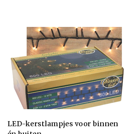
LED-kerstlampjes voor binnen
én buiten