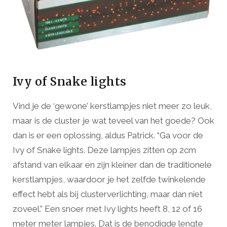
Ivy of Snake lights
Vind je de ‘gewone’ kerstlampjes niet meer zo leuk,
maar is de cluster je wat teveel van het goede? Ook
dan is er een oplossing, aldus Patrick. “Ga voor de
Ivy of Snake lights. Deze lampjes zitten op 2cm
afstand van elkaar en zijn kleiner dan de traditionele
kerstlampjes, waardoor je het zelfde twinkelende
effect hebt als bij clusterverlichting, maar dan niet
zoveel.” Een snoer met Ivy lights heeft 8, 12 of 16
meter meter lampjes. Dat is de benodigde lengte