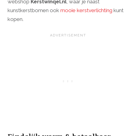
webshop
Kerstwinqel.nl
, waar je naast
kunstkerstbomen ook
mooie kerstverlichting
kunt
kopen.