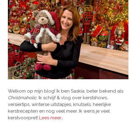
Welkom op mijn blog! Ik ben Saskia, beter bekend als
Christmaholic.
Ik schrijf & vlog over kerstshows,
versiertips, winterse uitstapjes, knutsels, heerlijke
kerstrecepten en nog veel meer. Ik wens je veel
kerstvoorpret!
Lees meer…