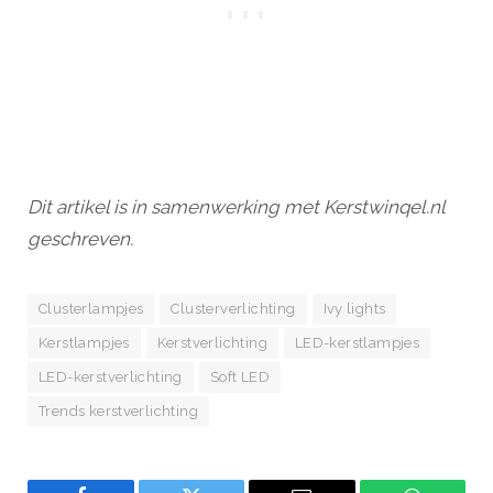
Dit artikel is in samenwerking met Kerstwinqel.nl
geschreven.
Clusterlampjes
Clusterverlichting
Ivy lights
Kerstlampjes
Kerstverlichting
LED-kerstlampjes
LED-kerstverlichting
Soft LED
Trends kerstverlichting