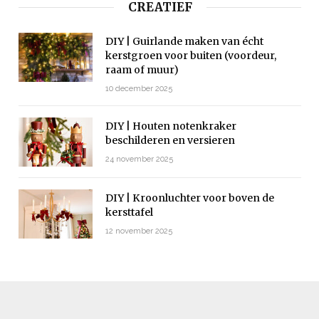
CREATIEF
DIY | Guirlande maken van écht
kerstgroen voor buiten (voordeur,
raam of muur)
10 december 2025
DIY | Houten notenkraker
beschilderen en versieren
24 november 2025
DIY | Kroonluchter voor boven de
kersttafel
12 november 2025