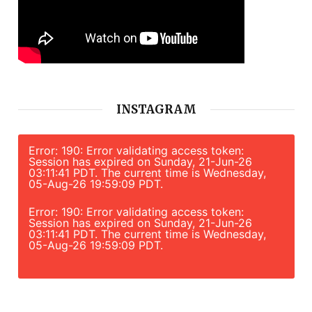
INSTAGRAM
Error: 190: Error validating access token:
Session has expired on Sunday, 21-Jun-26
03:11:41 PDT. The current time is Wednesday,
05-Aug-26 19:59:09 PDT.
Error: 190: Error validating access token:
Session has expired on Sunday, 21-Jun-26
03:11:41 PDT. The current time is Wednesday,
05-Aug-26 19:59:09 PDT.