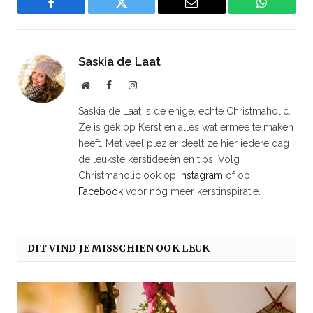
Facebook
Twitter
Email
WhatsAp
Saskia de Laat
Website
Facebook
Instagram
Saskia de Laat is de enige, echte Christmaholic.
Ze is gek op Kerst en alles wat ermee te maken
heeft. Met veel plezier deelt ze hier iedere dag
de leukste kerstideeën en tips. Volg
Christmaholic ook op
Instagram
of op
Facebook
voor nóg meer kerstinspiratie.
DIT VIND JE MISSCHIEN OOK LEUK