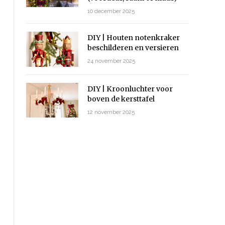
10 december 2025
DIY | Houten notenkraker
beschilderen en versieren
24 november 2025
DIY | Kroonluchter voor
boven de kersttafel
12 november 2025