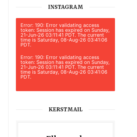
INSTAGRAM
Error: 190: Error validating access
token: Session has expired on Sunday,
21-Jun-26 03:11:41 PDT. The current
time is Saturday, 08-Aug-26 03:41:06
PDT.
Error: 190: Error validating access
token: Session has expired on Sunday,
21-Jun-26 03:11:41 PDT. The current
time is Saturday, 08-Aug-26 03:41:06
PDT.
KERSTMAIL