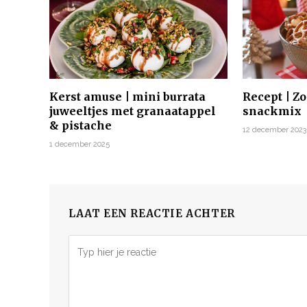
Kerst amuse | mini burrata
Recept | Zo
juweeltjes met granaatappel
snackmix
& pistache
12 december 2023
1 december 2025
LAAT EEN REACTIE ACHTER