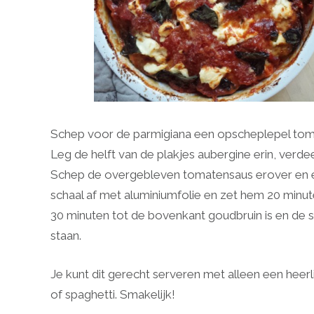
Schep voor de parmigiana een opscheplepel tom
Leg de helft van de plakjes aubergine erin, verd
Schep de overgebleven tomatensaus erover en ei
schaal af met aluminiumfolie en zet hem 20 minut
30 minuten tot de bovenkant goudbruin is en de 
staan.
Je kunt dit gerecht serveren met alleen een heerl
of spaghetti. Smakelijk!