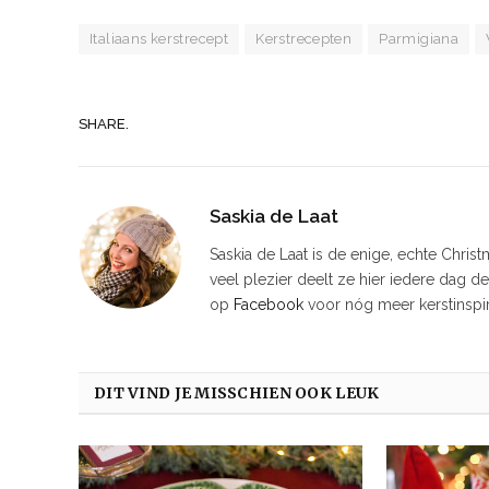
Italiaans kerstrecept
Kerstrecepten
Parmigiana
SHARE.
Saskia de Laat
Saskia de Laat is de enige, echte Chris
veel plezier deelt ze hier iedere dag d
op
Facebook
voor nóg meer kerstinspir
DIT VIND JE MISSCHIEN OOK LEUK