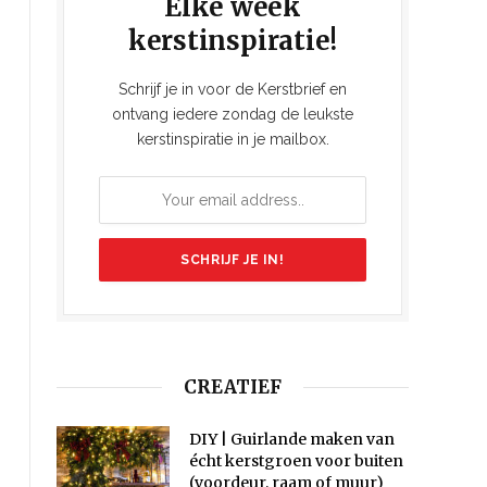
Elke week
kerstinspiratie!
Schrijf je in voor de Kerstbrief en
ontvang iedere zondag de leukste
kerstinspiratie in je mailbox.
CREATIEF
DIY | Guirlande maken van
écht kerstgroen voor buiten
(voordeur, raam of muur)