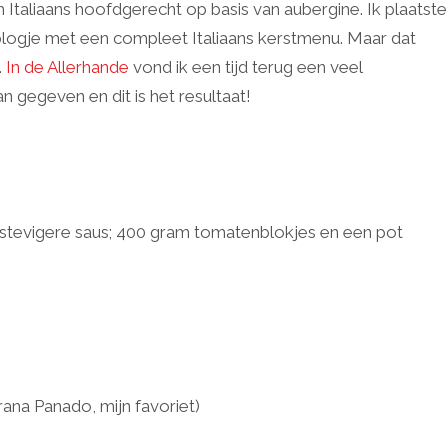
h Italiaans hoofdgerecht op basis van aubergine. Ik plaatste
 blogje met een compleet Italiaans kerstmenu. Maar dat
.
In de Allerhande
vond ik een tijd terug een veel
an gegeven en dit is het resultaat!
stevigere saus; 400 gram tomatenblokjes en een pot
na Panado, mijn favoriet)