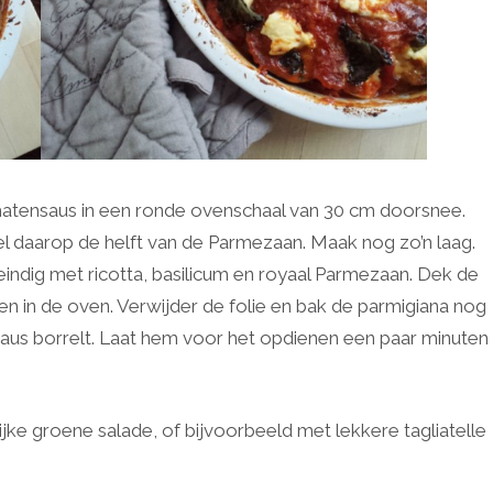
atensaus in een ronde ovenschaal van 30 cm doorsnee.
eel daarop de helft van de Parmezaan. Maak nog zo’n laag.
ndig met ricotta, basilicum en royaal Parmezaan. Dek de
en in de oven. Verwijder de folie en bak de parmigiana nog
saus borrelt. Laat hem voor het opdienen een paar minuten
ijke groene salade, of bijvoorbeeld met lekkere tagliatelle