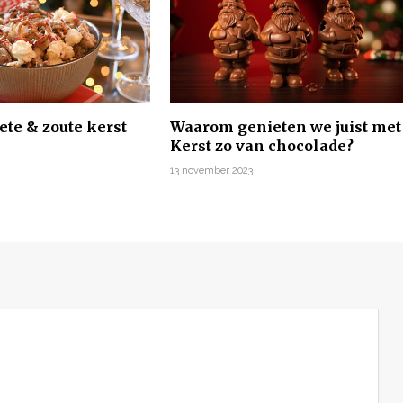
ete & zoute kerst
Waarom genieten we juist met
Kerst zo van chocolade?
13 november 2023