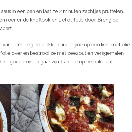
us in een pan en laat ze 2 minuten zachtjes pruttelen.
n roer er de knoflook en 1 el olijfolie door. Breng de
apart.
es van 1 cm. Leg de plakken aubergine op een licht met olie
lijfolie over en bestrooi ze met zeezout en versgemalen
ot ze goudbruin en gaar zijn. Laat ze op de bakplaat