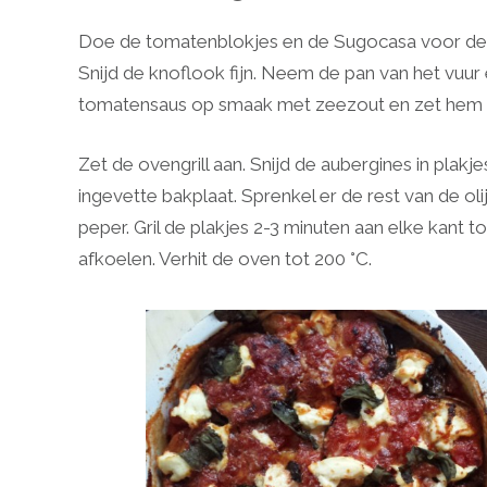
Doe de tomatenblokjes en de Sugocasa voor de sa
Snijd de knoflook fijn. Neem de pan van het vuur e
tomatensaus op smaak met zeezout en zet hem 
Zet de ovengrill aan. Snijd de aubergines in plakj
ingevette bakplaat. Sprenkel er de rest van de o
peper. Gril de plakjes 2-3 minuten aan elke kant t
afkoelen. Verhit de oven tot 200 °C.