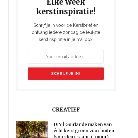
Elke week
kerstinspiratie!
Schrijf je in voor de Kerstbrief en
ontvang iedere zondag de leukste
kerstinspiratie in je mailbox.
CREATIEF
DIY | Guirlande maken van
écht kerstgroen voor buiten
(voordeur, raam of muur)