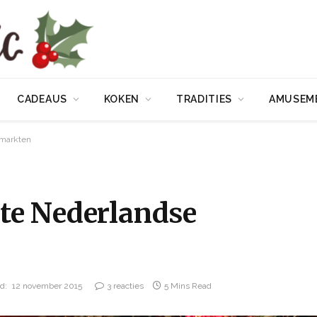
CADEAUS
KOKEN
TRADITIES
AMUSEM
stmarkten
kste Nederlandse
d:
12 november 2015
3 reacties
5 Mins Read