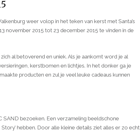
15
Valkenburg weer volop in het teken van kerst met Santa’s
 13 november 2015 tot 23 december 2015 te vinden in de
zich al betoverend en uniek. Als je aankomt word je al
sieringen, kerstbomen en lichtjes. In het donker ga je
gemaakte producten en zul je veel leuke cadeaus kunnen
GIC SAND bezoeken. Een verzameling beeldschone
Story’ hebben. Door alle kleine details ziet alles er zo echt