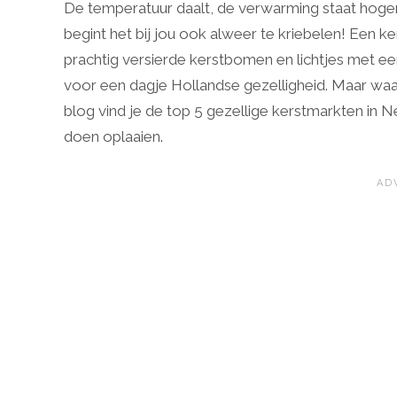
De temperatuur daalt, de verwarming staat hoger e
begint het bij jou ook alweer te kriebelen! Een 
prachtig versierde kerstbomen en lichtjes met e
voor een dagje Hollandse gezelligheid. Maar waar
blog vind je de top 5 gezellige kerstmarkten in 
doen oplaaien.