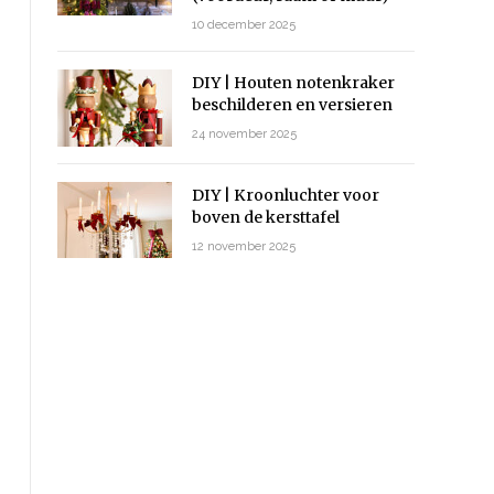
10 december 2025
DIY | Houten notenkraker
beschilderen en versieren
24 november 2025
DIY | Kroonluchter voor
boven de kersttafel
12 november 2025