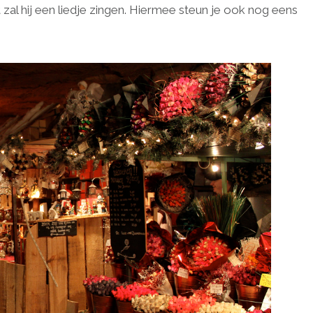
t zal hij een liedje zingen. Hiermee steun je ook nog eens