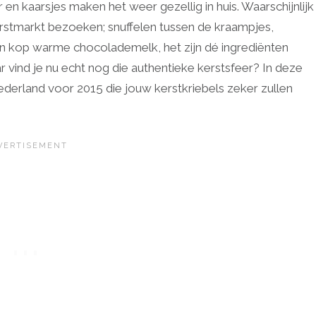
n kaarsjes maken het weer gezellig in huis. Waarschijnlijk
kerstmarkt bezoeken; snuffelen tussen de kraampjes,
en kop warme chocolademelk, het zijn dé ingrediënten
 vind je nu echt nog die authentieke kerstsfeer? In deze
Nederland voor 2015 die jouw kerstkriebels zeker zullen