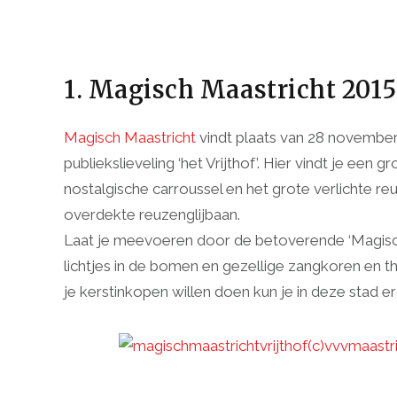
1. Magisch Maastricht 2015
Magisch Maastricht
vindt plaats van 28 november
publiekslieveling ‘het Vrijthof’. Hier vindt je e
nostalgische carroussel en het grote verlichte 
overdekte reuzenglijbaan.
Laat je meevoeren door de betoverende ‘Magische
lichtjes in de bomen en gezellige zangkoren en 
je kerstinkopen willen doen kun je in deze stad e