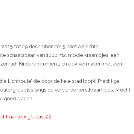
 2015 tot 29 december 2015. Met als echte
en grote schaatsbaan van 1000 m2, mooie kraampjes, een
reuzenrad! Kinderen kunnen zich ook vermaken met een
 Lichtroute’ die door de hele stad loopt. Prachtige
theatergroepjes langs de versierde kerstkraampjes. Mocht
rg goed slagen!