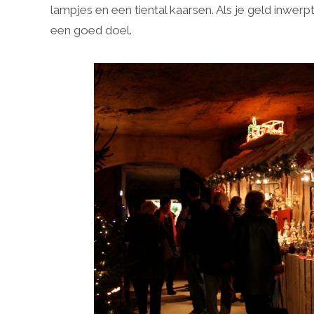
lampjes en een tiental kaarsen. Als je geld inwerp
een goed doel.