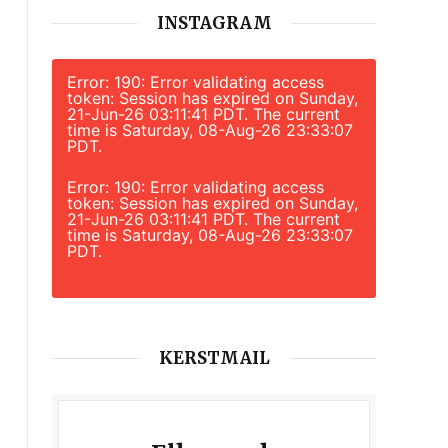
INSTAGRAM
Error: 190: Error validating access
token: Session has expired on Sunday,
21-Jun-26 03:11:41 PDT. The current
time is Saturday, 08-Aug-26 23:33:07
PDT.
Error: 190: Error validating access
token: Session has expired on Sunday,
21-Jun-26 03:11:41 PDT. The current
time is Saturday, 08-Aug-26 23:33:07
PDT.
KERSTMAIL