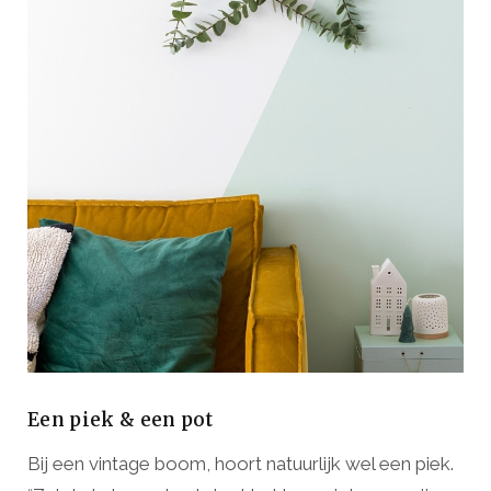
Een piek & een pot
Bij een vintage boom, hoort natuurlijk wel een piek.