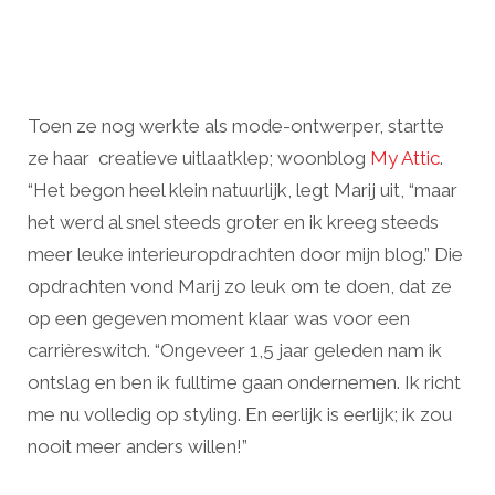
Toen ze nog werkte als mode-ontwerper, startte
ze haar creatieve uitlaatklep; woonblog
My Attic
.
“Het begon heel klein natuurlijk, legt Marij uit, “maar
het werd al snel steeds groter en ik kreeg steeds
meer leuke interieuropdrachten door mijn blog.” Die
opdrachten vond Marij zo leuk om te doen, dat ze
op een gegeven moment klaar was voor een
carrièreswitch. “Ongeveer 1,5 jaar geleden nam ik
ontslag en ben ik fulltime gaan ondernemen. Ik richt
me nu volledig op styling. En eerlijk is eerlijk; ik zou
nooit meer anders willen!”