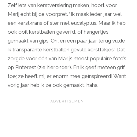
Zelf iets van kerstversiering maken, hoort voor
Marij echt bij de voorpret. “Ik maak ieder jaar wel
een kerstkrans of ster met eucalyptus. Maar ik heb
ook ooit kerstballen geverfd, of hangertjes
gemaakt van gips. Oh, en een paar jaar terug vulde
ik transparante kerstballen gevuld kersttakjes” Dat
zorgde voor één van Marij’s meest populaire foto’s
op Pinterest (zie hieronder). En ik geef meteen grif
toe; ze heeft mij er enorm mee geïnspireerd! Want
vorig jaar heb ik ze ook gemaakt, haha.