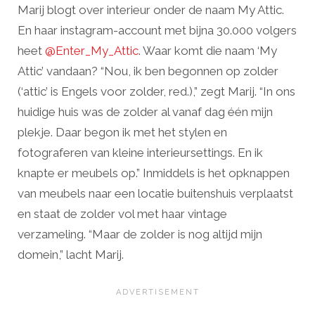
Marij blogt over interieur onder de naam My Attic.
En haar instagram-account met bijna 30.000 volgers
heet
@Enter_My_Attic
. Waar komt die naam ‘My
Attic’ vandaan? “Nou, ik ben begonnen op zolder
(‘attic’ is Engels voor zolder, red.),” zegt Marij. “In ons
huidige huis was de zolder al vanaf dag één mijn
plekje. Daar begon ik met het stylen en
fotograferen van kleine interieursettings. En ik
knapte er meubels op.” Inmiddels is het opknappen
van meubels naar een locatie buitenshuis verplaatst
en staat de zolder vol met haar vintage
verzameling. “Maar de zolder is nog altijd mijn
domein,” lacht Marij.