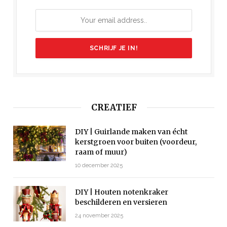
CREATIEF
DIY | Guirlande maken van écht
kerstgroen voor buiten (voordeur,
raam of muur)
10 december 2025
DIY | Houten notenkraker
beschilderen en versieren
24 november 2025