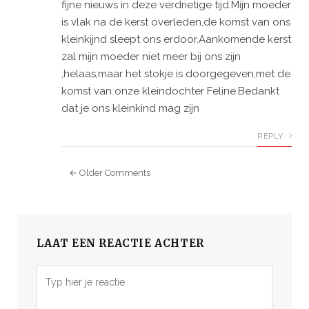
fijne nieuws in deze verdrietige tijd.Mijn moeder
is vlak na de kerst overleden,de komst van ons
kleinkijnd sleept ons erdoor.Aankomende kerst
zal mijn moeder niet meer bij ons zijn
,helaas,maar het stokje is doorgegeven,met de
komst van onze kleindochter Feline.Bedankt
dat je ons kleinkind mag zijn
REPLY
← Older Comments
LAAT EEN REACTIE ACHTER