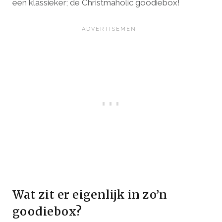
een klassieker; de Christmaholic goodiebox!
Wat zit er eigenlijk in zo’n
goodiebox?