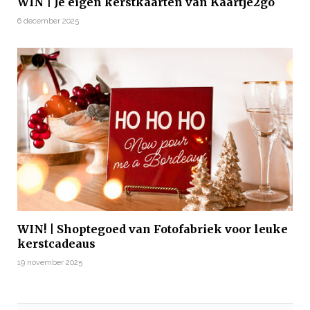
WIN | Je eigen kerstkaarten van Kaartje2go
6 december 2025
WIN! | Shoptegoed van Fotofabriek voor leuke
kerstcadeaus
19 november 2025