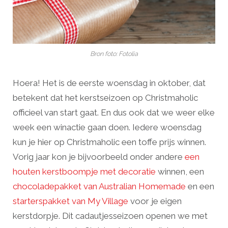
Bron foto: Fotolia
Hoera! Het is de eerste woensdag in oktober, dat
betekent dat het kerstseizoen op Christmaholic
officieel van start gaat. En dus ook dat we weer elke
week een winactie gaan doen. Iedere woensdag
kun je hier op Christmaholic een toffe prijs winnen.
Vorig jaar kon je bijvoorbeeld onder andere
een
houten kerstboompje met decoratie
winnen, een
chocoladepakket van Australian Homemade
en een
starterspakket van My Village
voor je eigen
kerstdorpje. Dit cadautjesseizoen openen we met