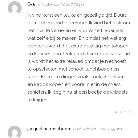
Eva
on
8 oktober 2014 7:52 pm
Ik vind kerst een leuke en gezellige tijd. Duurt
bij mij de maand december. Ik vind het leuk om
het huis te versieren en vooral zelf ieder jaar
wat zelf erbij te maken. En omdat het wel erg
donker is wordt het extra gezellig met lampen
en kaarsen aan. Ook omdat er school vakantie
is wordt het extra relaxed omdat je niet hoeft
te opschieten met school, lunchboxen en
sport. En leuke dingen zoals koekjes bakken
en kado’s kopen en vooral niet in de stress
schieten. Ik begin nu al een beetje de kribbels
te krijgen…….
REPLY
jacqueline roseboom
on
8 oktober 2014 7:55 am