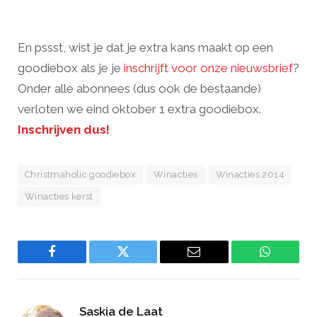
En pssst, wist je dat je extra kans maakt op een
goodiebox als je je
inschrijft voor onze nieuwsbrief
?
Onder alle abonnees (dus ook de bestaande)
verloten we eind oktober 1 extra goodiebox.
Inschrijven dus!
Christmaholic goodiebox
Winacties
Winacties 2014
Winacties kerst
Facebook
Twitter
Email
WhatsAp
Saskia de Laat