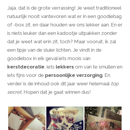
Jaja, dat is de grote verrassing! Je weet traditioneel
natuurlijk nooit vantevoren wat er in een goodiebag
of -box zit, en daar houden we ons lekker aan. En er
is niets leuker dan een kadootje uitpakken zonder
dat je weet wat erin zit, toch? Maar vooruit, ik zal
een tipje van de sluier lichten. Je vindt in de
goodiebox in elk geval iets moois van
kerstdecoratie
, iets
lekkers
om van te smullen en
iets fijns voor de
persoonlijke verzorging
. En
verder is de inhoud ook dit jaar weer helemaal
top
secret
. Hopen dat je gaat winnen dus!