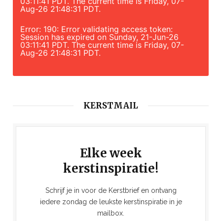
03:11:41 PDT. The current time is Friday, 07-
Aug-26 21:48:31 PDT.
Error: 190: Error validating access token:
Session has expired on Sunday, 21-Jun-26
03:11:41 PDT. The current time is Friday, 07-
Aug-26 21:48:31 PDT.
KERSTMAIL
Elke week
kerstinspiratie!
Schrijf je in voor de Kerstbrief en ontvang
iedere zondag de leukste kerstinspiratie in je
mailbox.