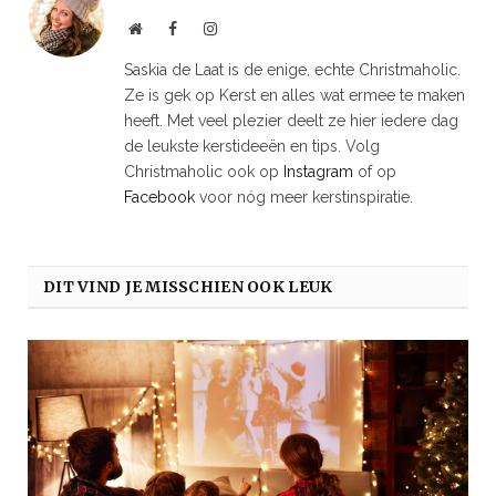
Website
Facebook
Instagram
Saskia de Laat is de enige, echte Christmaholic.
Ze is gek op Kerst en alles wat ermee te maken
heeft. Met veel plezier deelt ze hier iedere dag
de leukste kerstideeën en tips. Volg
Christmaholic ook op
Instagram
of op
Facebook
voor nóg meer kerstinspiratie.
DIT VIND JE MISSCHIEN OOK LEUK