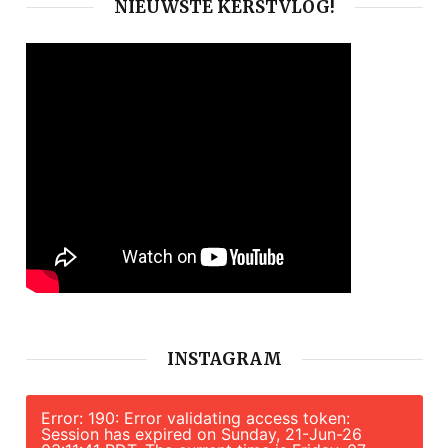
NIEUWSTE KERSTVLOG!
INSTAGRAM
Error: 190: Error validating access token:
Session has expired on Sunday, 21-Jun-26