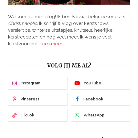
Welkom op mijn blog! Ik ben Saskia, beter bekend als
Christmaholic.
Ik schrijf & vlog over kerstshows,
versiertips, winterse uitstapjes, knutsels, heerlijke
kerstrecepten en nog veel meer. Ik wens je veel
kerstvoorpret!
Lees meer…
VOLG JIJ ME AL?
Instagram
YouTube
Pinterest
Facebook
TikTok
WhatsApp