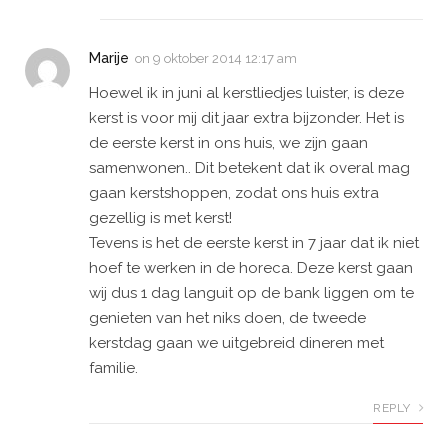
Marije
on
9 oktober 2014 12:17 am
Hoewel ik in juni al kerstliedjes luister, is deze
kerst is voor mij dit jaar extra bijzonder. Het is
de eerste kerst in ons huis, we zijn gaan
samenwonen.. Dit betekent dat ik overal mag
gaan kerstshoppen, zodat ons huis extra
gezellig is met kerst!
Tevens is het de eerste kerst in 7 jaar dat ik niet
hoef te werken in de horeca. Deze kerst gaan
wij dus 1 dag languit op de bank liggen om te
genieten van het niks doen, de tweede
kerstdag gaan we uitgebreid dineren met
familie.
REPLY