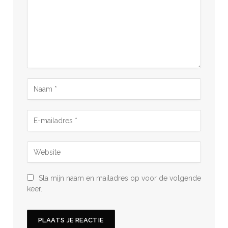
Sla mijn naam en mailadres op voor de volgende
keer.