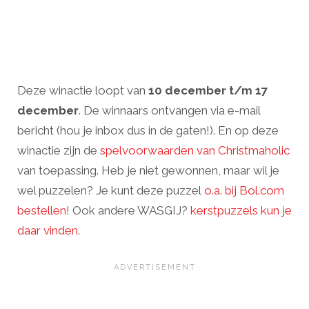
Deze winactie loopt van
10 december t/m 17
december
. De winnaars ontvangen via e-mail
bericht (hou je inbox dus in de gaten!). En op deze
winactie zijn de
spelvoorwaarden van Christmaholic
van toepassing. Heb je niet gewonnen, maar wil je
wel puzzelen? Je kunt deze puzzel
o.a. bij Bol.com
bestellen
! Ook andere WASGIJ?
kerstpuzzels kun je
daar vinden
.