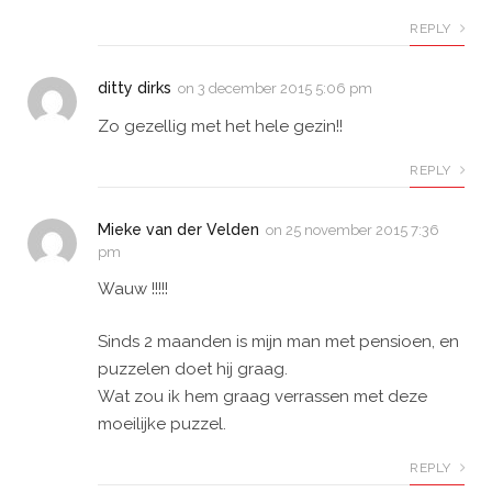
REPLY
ditty dirks
on
3 december 2015 5:06 pm
Zo gezellig met het hele gezin!!
REPLY
Mieke van der Velden
on
25 november 2015 7:36
pm
Wauw !!!!!
Sinds 2 maanden is mijn man met pensioen, en
puzzelen doet hij graag.
Wat zou ik hem graag verrassen met deze
moeilijke puzzel.
REPLY