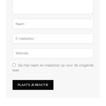
Sla mijn naam en mailadres op voor de volgende
keer.