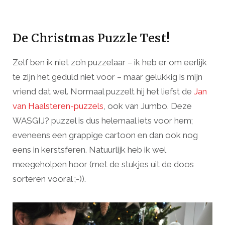
De Christmas Puzzle Test!
Zelf ben ik niet zo’n puzzelaar – ik heb er om eerlijk
te zijn het geduld niet voor – maar gelukkig is mijn
vriend dat wel. Normaal puzzelt hij het liefst de
Jan
van Haalsteren-puzzels
, ook van Jumbo. Deze
WASGIJ? puzzel is dus helemaal iets voor hem;
eveneens een grappige cartoon en dan ook nog
eens in kerstsferen. Natuurlijk heb ik wel
meegeholpen hoor (met de stukjes uit de doos
sorteren vooral ;-)).