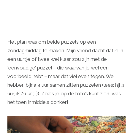
Het plan was om beide puzzels op een
zondagmiddag te maken. Mijn vriend dacht dat ie in
een uurtje of twee wel klaar zou zijn met de
‘eenvoudige’ puzzel – die waarvan je wel een
voorbeeld hebt – maar dat viel even tegen. We
hebben bijna 4 uur samen zitten puzzelen (lees: hij 4
uur, ik 2 uur ;-)). Zoals je op de foto’s kunt zien, was
het toen inmiddels donker!