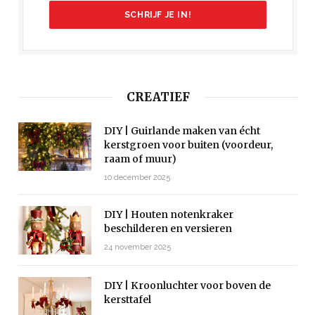
CREATIEF
DIY | Guirlande maken van écht
kerstgroen voor buiten (voordeur,
raam of muur)
10 december 2025
DIY | Houten notenkraker
beschilderen en versieren
24 november 2025
DIY | Kroonluchter voor boven de
kersttafel