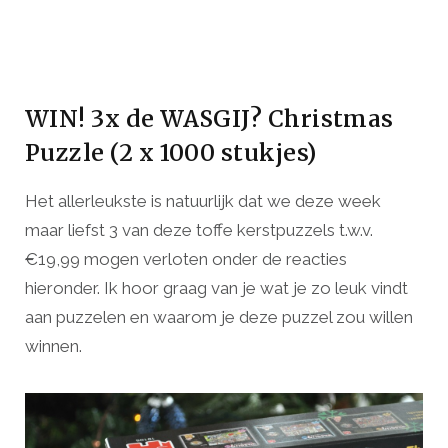
WIN! 3x de WASGIJ? Christmas
Puzzle (2 x 1000 stukjes)
Het allerleukste is natuurlijk dat we deze week
maar liefst 3 van deze toffe kerstpuzzels t.w.v.
€19,99 mogen verloten onder de reacties
hieronder. Ik hoor graag van je wat je zo leuk vindt
aan puzzelen en waarom je deze puzzel zou willen
winnen.