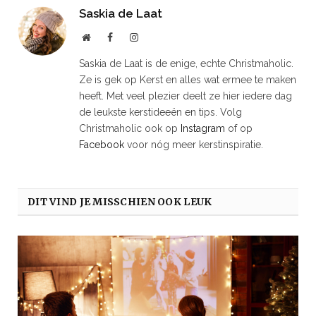
Saskia de Laat
Website
Facebook
Instagram
Saskia de Laat is de enige, echte Christmaholic.
Ze is gek op Kerst en alles wat ermee te maken
heeft. Met veel plezier deelt ze hier iedere dag
de leukste kerstideeën en tips. Volg
Christmaholic ook op
Instagram
of op
Facebook
voor nóg meer kerstinspiratie.
DIT VIND JE MISSCHIEN OOK LEUK