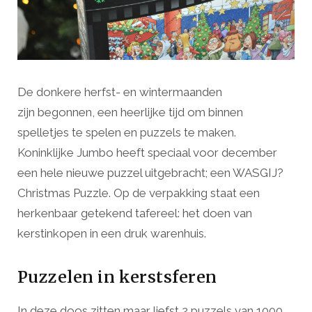
De donkere herfst- en wintermaanden
zijn begonnen, een heerlijke tijd om binnen
spelletjes te spelen en puzzels te maken.
Koninklijke Jumbo heeft speciaal voor december
een hele nieuwe puzzel uitgebracht; een WASGIJ?
Christmas Puzzle. Op de verpakking staat een
herkenbaar getekend tafereel: het doen van
kerstinkopen in een druk warenhuis.
Puzzelen in kerstsferen
In deze doos zitten maar liefst 2 puzzels van 1000