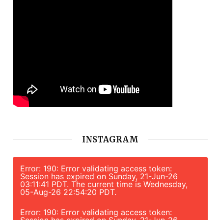
INSTAGRAM
Error: 190: Error validating access token:
Session has expired on Sunday, 21-Jun-26
03:11:41 PDT. The current time is Wednesday,
05-Aug-26 22:54:20 PDT.
Error: 190: Error validating access token:
Session has expired on Sunday, 21-Jun-26