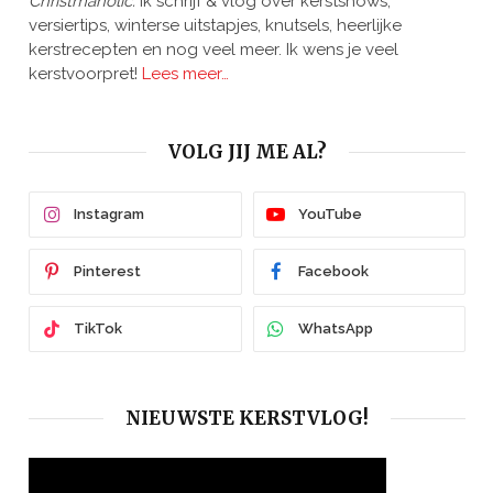
Christmaholic.
Ik schrijf & vlog over kerstshows,
versiertips, winterse uitstapjes, knutsels, heerlijke
kerstrecepten en nog veel meer. Ik wens je veel
kerstvoorpret!
Lees meer…
VOLG JIJ ME AL?
Instagram
YouTube
Pinterest
Facebook
TikTok
WhatsApp
NIEUWSTE KERSTVLOG!