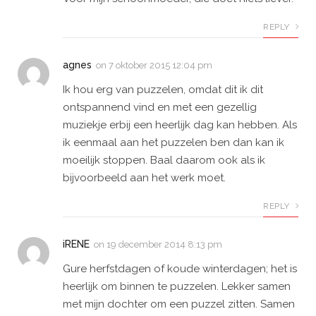
REPLY
agnes
on
7 oktober 2015 12:04 pm
Ik hou erg van puzzelen, omdat dit ik dit
ontspannend vind en met een gezellig
muziekje erbij een heerlijk dag kan hebben. Als
ik eenmaal aan het puzzelen ben dan kan ik
moeilijk stoppen. Baal daarom ook als ik
bijvoorbeeld aan het werk moet.
REPLY
iRENE
on
19 december 2014 8:13 pm
Gure herfstdagen of koude winterdagen; het is
heerlijk om binnen te puzzelen. Lekker samen
met mijn dochter om een puzzel zitten. Samen