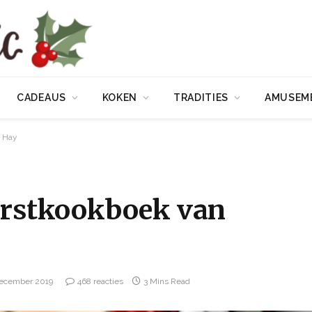
CADEAUS
KOKEN
TRADITIES
AMUSEM
a Hay
kerstkookboek van
december 2019
468 reacties
3 Mins Read