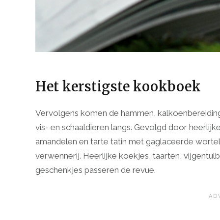
Het kerstigste kookboek
Vervolgens komen de hammen, kalkoenbereidinge
vis- en schaaldieren langs. Gevolgd door heerli
amandelen en tarte tatin met gaglaceerde wortels
verwennerij. Heerlijke koekjes, taarten, vijgent
geschenkjes passeren de revue.