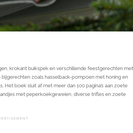
n, krokant buikspek en verschillende feestgerechten me
jke bijgerechten zoals hasselback-pompoen met honing en
. Het boek sluit af met meer dan 100 pagina’s aan zoete
ulbandjes met peperkoekgeweien, diverse trifles en zoete