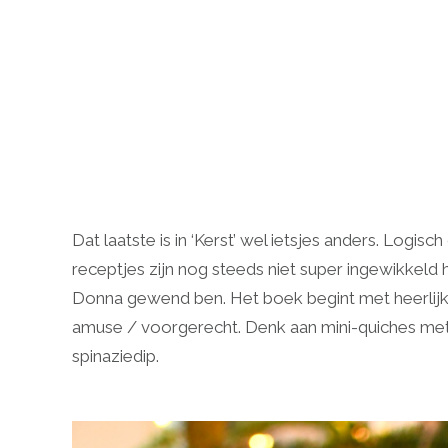
Dat laatste is in ‘Kerst’ wel ietsjes anders. Logis
receptjes zijn nog steeds niet super ingewikkeld 
Donna gewend ben. Het boek begint met heerlijke h
amuse / voorgerecht. Denk aan mini-quiches met 
spinaziedip.