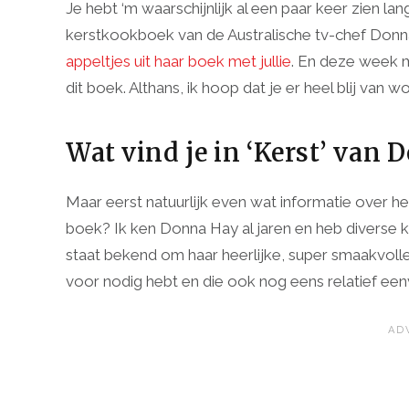
Je hebt ‘m waarschijnlijk al een paar keer zien la
kerstkookboek van de Australische tv-chef Donna 
appeltjes uit haar boek met jullie
. En deze week m
dit boek. Althans, ik hoop dat je er heel blij van wo
Wat vind je in ‘Kerst’ van
Maar eerst natuurlijk even wat informatie over het
boek? Ik ken Donna Hay al jaren en heb diverse 
staat bekend om haar heerlijke, super smaakvolle
voor nodig hebt en die ook nog eens relatief een