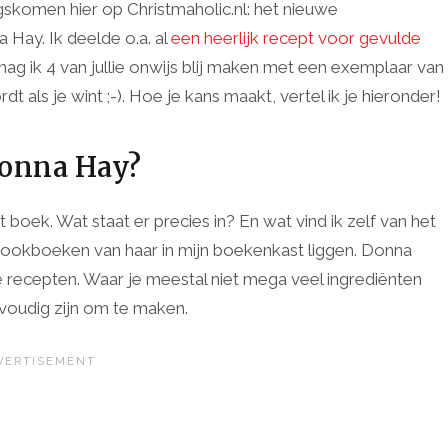
ngskomen hier op Christmaholic.nl: het nieuwe
Hay. Ik deelde o.a. al
een heerlijk recept voor gevulde
ag ik 4 van jullie onwijs blij maken met een exemplaar van
rdt als je wint ;-). Hoe je kans maakt, vertel ik je hieronder!
 Donna Hay?
 boek. Wat staat er precies in? En wat vind ik zelf van het
kookboeken van haar in mijn boekenkast liggen. Donna
 recepten. Waar je meestal niet mega veel ingrediënten
voudig zijn om te maken.