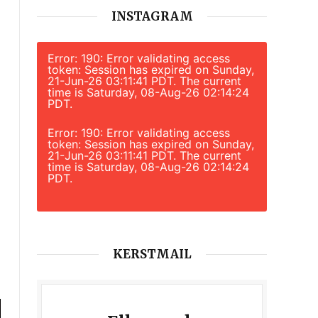
INSTAGRAM
Error: 190: Error validating access
token: Session has expired on Sunday,
21-Jun-26 03:11:41 PDT. The current
time is Saturday, 08-Aug-26 02:14:24
PDT.
Error: 190: Error validating access
token: Session has expired on Sunday,
21-Jun-26 03:11:41 PDT. The current
time is Saturday, 08-Aug-26 02:14:24
PDT.
KERSTMAIL