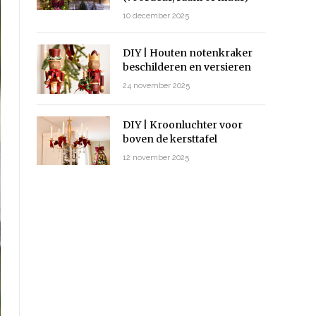
10 december 2025
DIY | Houten notenkraker
beschilderen en versieren
24 november 2025
DIY | Kroonluchter voor
boven de kersttafel
12 november 2025