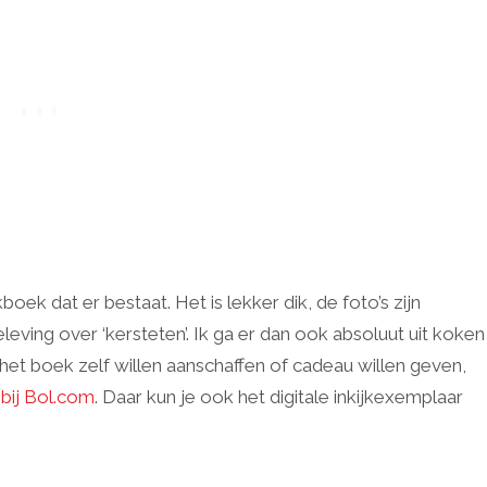
boek dat er bestaat. Het is lekker dik, de foto’s zijn
leving over ‘kersteten’. Ik ga er dan ook absoluut uit koken
e het boek zelf willen aanschaffen of cadeau willen geven,
 bij Bol.com
. Daar kun je ook het digitale inkijkexemplaar