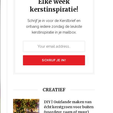
Elke week
kerstinspiratie!
Schrijf je in voor de Kerstbrief en
ontvang iedere zondag de leukste
kerstinspiratie in je mailbox.
CREATIEF
DIY | Guirlande maken van
écht kerstgroen voor buiten
(voordeur, raam of muur)