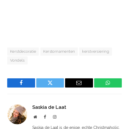
Kerstdecoratie
Kerstornamenten
kerstversiering
Vondels
Facebook
Twitter
Email
WhatsAp
Saskia de Laat
Website
Facebook
Instagram
Saskia de Laat is de enige, echte Christmaholic.