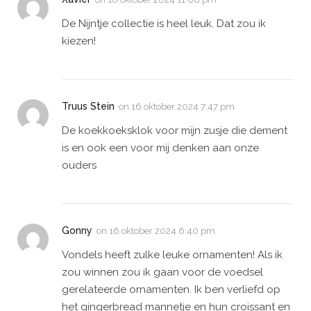
De Nijntje collectie is heel leuk. Dat zou ik
kiezen!
Truus Stein
on
16 oktober 2024 7:47 pm
De koekkoeksklok voor mijn zusje die dement
is en ook een voor mij denken aan onze
ouders
Gonny
on
16 oktober 2024 6:40 pm
Vondels heeft zulke leuke ornamenten! Als ik
zou winnen zou ik gaan voor de voedsel
gerelateerde ornamenten. Ik ben verliefd op
het gingerbread mannetje en hun croissant en