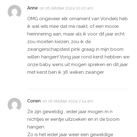
Anne
on
16 oktober 2024 10:20 am
OMG ongeveer elk ornament van Vondels heb
ik wel iets mee dat me raakt, of een mooie
herinnering aan, maar als ik voor dit jaar echt
zou moeten kiezen, zou ik de
zwangerschapstest pink graag in mijn boom
willen hangen! Vorig jaar rond kerst hebben we
onze baby wens uit mogen spreken en dit jaar
met kerst ben ik 36 weken zwanger
Corien
on
16 oktober 2024 7:24 am
Ze zijn geweldig , ieder jaar mogen m n
nichtjes er eentje uitzoeken en in de boom
hangen.
Zo is het ieder jaar weer een geweldige