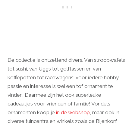
De collectie is ontzettend divers. Van stroopwafels
tot sushi, van Uggs tot golftassen en van
koffiepotten tot racewagens: voor iedere hobby,
passie en interesse is wel een tof ornament te
vinden. Daarmee zijn het ook superleuke
cadeautjes voor vrienden of familie! Vondels
ornamenten koop je
in de webshop
, maar ook in
diverse tuincentra en winkels zoals de Bijenkorf.