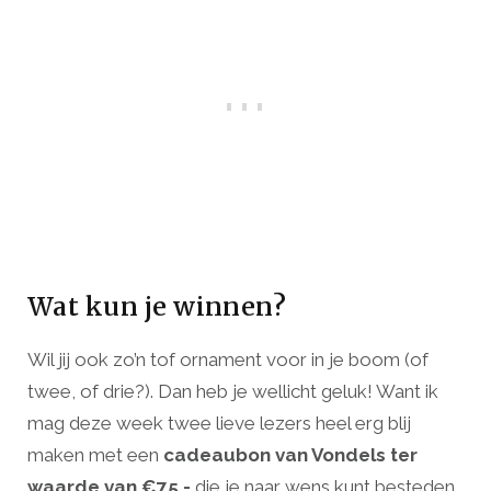
Wat kun je winnen?
Wil jij ook zo’n tof ornament voor in je boom (of
twee, of drie?). Dan heb je wellicht geluk! Want ik
mag deze week twee lieve lezers heel erg blij
maken met een
cadeaubon van Vondels ter
waarde van €75,-
die je naar wens kunt besteden