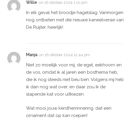
Willie
on
16 oktober 2024 1:10 pm
In elk geval het broodje hagelslag. Vanmorgen
nog ontbeten met die nieuwe kaneelversie van
De Ruijter, heerlijk!
Manja
on
16 oktober 2024 12:44 pm
Niet zo moeilijk voor mij, de egel, eekhoorn en
de vos, omdat ik al jaren een bosthema heb,
die ik nog steeds niet beu ben. Volgens mij heb
ik dan nog wat over, en daar zou ik de
slapende kat voor uitkiezen.
Wat mooi jouw kerstherrinnering, dat een
ornament dat op kan roepen!