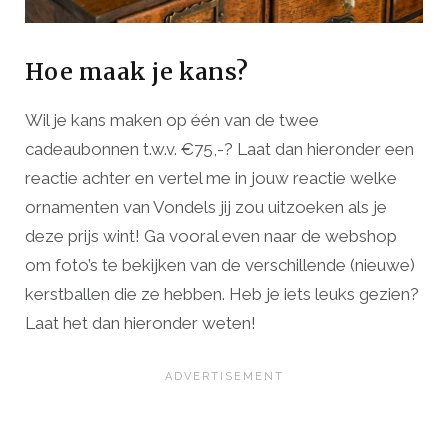
Hoe maak je kans?
Wil je kans maken op één van de twee
cadeaubonnen t.w.v. €75,-? Laat dan hieronder een
reactie achter en vertel me in jouw reactie welke
ornamenten van Vondels jij zou uitzoeken als je
deze prijs wint! Ga vooral even naar de webshop
om foto’s te bekijken van de verschillende (nieuwe)
kerstballen die ze hebben. Heb je iets leuks gezien?
Laat het dan hieronder weten!