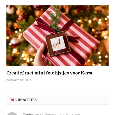
Creatief met mini fotolijstjes voor Kerst
29 november 2025
768
REACTIES
Xavier
on
16 oktober 2024 11:08 pm