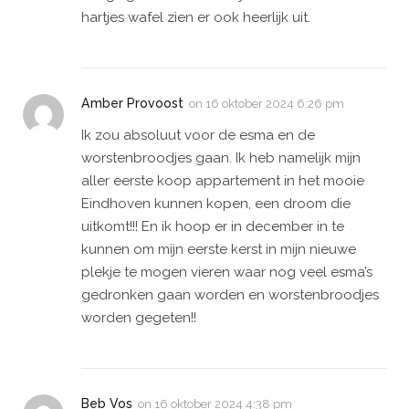
hartjes wafel zien er ook heerlijk uit.
Amber Provoost
on
16 oktober 2024 6:26 pm
Ik zou absoluut voor de esma en de
worstenbroodjes gaan. Ik heb namelijk mijn
aller eerste koop appartement in het mooie
Eindhoven kunnen kopen, een droom die
uitkomt!!! En ik hoop er in december in te
kunnen om mijn eerste kerst in mijn nieuwe
plekje te mogen vieren waar nog veel esma’s
gedronken gaan worden en worstenbroodjes
worden gegeten!!
Beb Vos
on
16 oktober 2024 4:38 pm