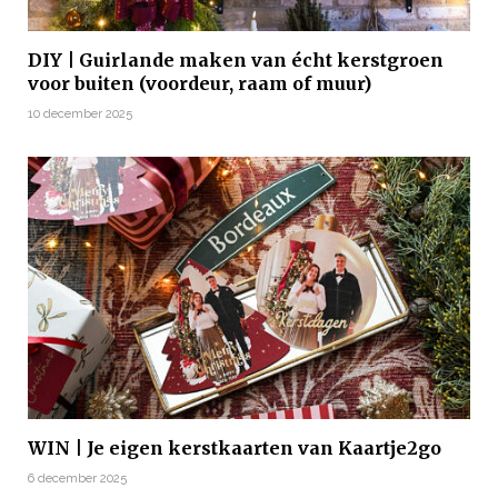
DIY | Guirlande maken van écht kerstgroen
voor buiten (voordeur, raam of muur)
10 december 2025
WIN | Je eigen kerstkaarten van Kaartje2go
6 december 2025