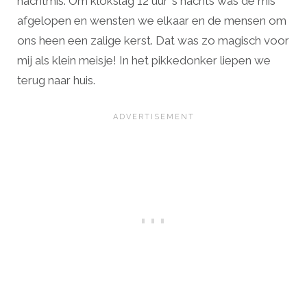
nachtmis. Om klokslag 12 uur ’s nachts was de mis
afgelopen en wensten we elkaar en de mensen om
ons heen een zalige kerst. Dat was zo magisch voor
mij als klein meisje! In het pikkedonker liepen we
terug naar huis.