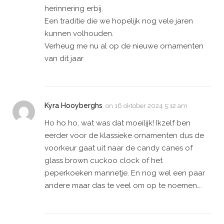
herinnering erbij.
Een traditie die we hopelijk nog vele jaren
kunnen volhouden.
Verheug me nu al op de nieuwe ornamenten
van dit jaar
Kyra Hooyberghs
on
16 oktober 2024 5:12 am
Ho ho ho, wat was dat moeilijk! Ikzelf ben
eerder voor de klassieke ornamenten dus de
voorkeur gaat uit naar de candy canes of
glass brown cuckoo clock of het
peperkoeken mannetje. En nog wel een paar
andere maar das te veel om op te noemen….