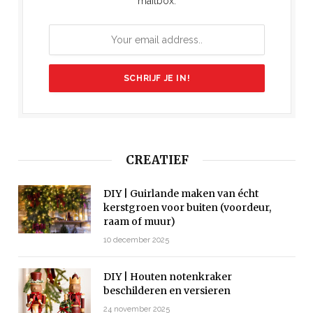
mailbox.
CREATIEF
DIY | Guirlande maken van écht
kerstgroen voor buiten (voordeur,
raam of muur)
10 december 2025
DIY | Houten notenkraker
beschilderen en versieren
24 november 2025