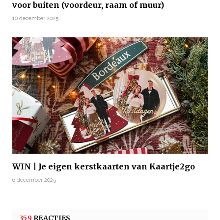
voor buiten (voordeur, raam of muur)
10 december 2025
WIN | Je eigen kerstkaarten van Kaartje2go
6 december 2025
359
REACTIES