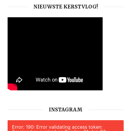
NIEUWSTE KERSTVLOG!
INSTAGRAM
Error: 190: Error validating access token: