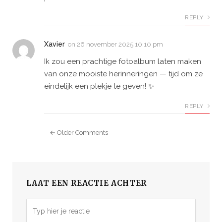
REPLY
Xavier
on
26 november 2025 10:10 pm
Ik zou een prachtige fotoalbum laten maken
van onze mooiste herinneringen — tijd om ze
eindelijk een plekje te geven! ✨
REPLY
← Older Comments
LAAT EEN REACTIE ACHTER