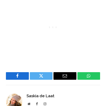
Facebook
Twitter
Email
WhatsAp
Saskia de Laat
Website
Facebook
Instagram