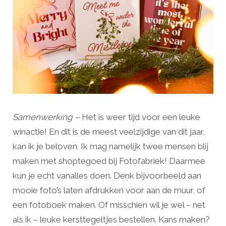
Samenwerking –
Het is weer tijd voor een leuke
winactie! En dit is de meest veelzijdige van dit jaar,
kan ik je beloven. Ik mag namelijk twee mensen blij
maken met shoptegoed bij Fotofabriek! Daarmee
kun je echt vanalles doen. Denk bijvoorbeeld aan
mooie foto’s laten afdrukken voor aan de muur, of
een fotoboek maken. Of misschien wil je wel – net
als ik – leuke kersttegeltjes bestellen. Kans maken?