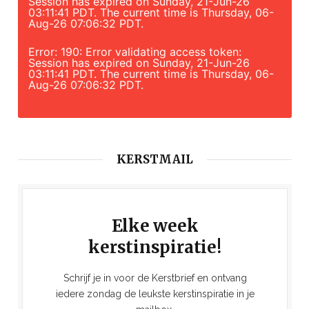
Session has expired on Sunday, 21-Jun-26
03:11:41 PDT. The current time is Thursday, 06-
Aug-26 07:06:32 PDT.
Error: 190: Error validating access token:
Session has expired on Sunday, 21-Jun-26
03:11:41 PDT. The current time is Thursday, 06-
Aug-26 07:06:32 PDT.
KERSTMAIL
Elke week
kerstinspiratie!
Schrijf je in voor de Kerstbrief en ontvang
iedere zondag de leukste kerstinspiratie in je