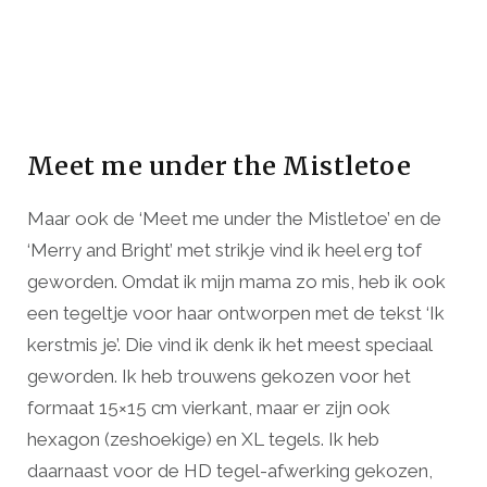
Meet me under the Mistletoe
Maar ook de ‘Meet me under the Mistletoe’ en de
‘Merry and Bright’ met strikje vind ik heel erg tof
geworden. Omdat ik mijn mama zo mis, heb ik ook
een tegeltje voor haar ontworpen met de tekst ‘Ik
kerstmis je’. Die vind ik denk ik het meest speciaal
geworden. Ik heb trouwens gekozen voor het
formaat 15×15 cm vierkant, maar er zijn ook
hexagon (zeshoekige) en XL tegels. Ik heb
daarnaast voor de HD tegel-afwerking gekozen,