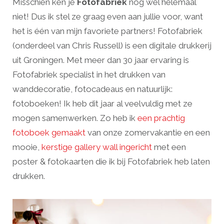
Misschien ken je
Fotofabriek
nog wel helemaal
niet! Dus ik stel ze graag even aan jullie voor, want
het is één van mijn favoriete partners! Fotofabriek
(onderdeel van Chris Russell) is een digitale drukkerij
uit Groningen. Met meer dan 30 jaar ervaring is
Fotofabriek specialist in het drukken van
wanddecoratie, fotocadeaus en natuurlijk:
fotoboeken! Ik heb dit jaar al veelvuldig met ze
mogen samenwerken. Zo heb ik
een prachtig
fotoboek gemaakt
van onze zomervakantie en een
mooie,
kerstige gallery wall ingericht
met een
poster & fotokaarten die ik bij Fotofabriek heb laten
drukken.