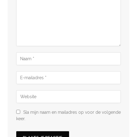
Sla mijn naam en mailadres op voor de volgende
keer.