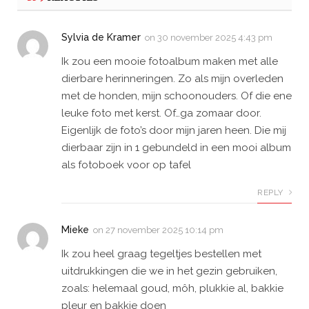
Sylvia de Kramer
on
30 november 2025 4:43 pm
Ik zou een mooie fotoalbum maken met alle
dierbare herinneringen. Zo als mijn overleden
met de honden, mijn schoonouders. Of die ene
leuke foto met kerst. Of…ga zomaar door.
Eigenlijk de foto’s door mijn jaren heen. Die mij
dierbaar zijn in 1 gebundeld in een mooi album
als fotoboek voor op tafel
REPLY
Mieke
on
27 november 2025 10:14 pm
Ik zou heel graag tegeltjes bestellen met
uitdrukkingen die we in het gezin gebruiken,
zoals: helemaal goud, môh, plukkie al, bakkie
pleur en bakkie doen