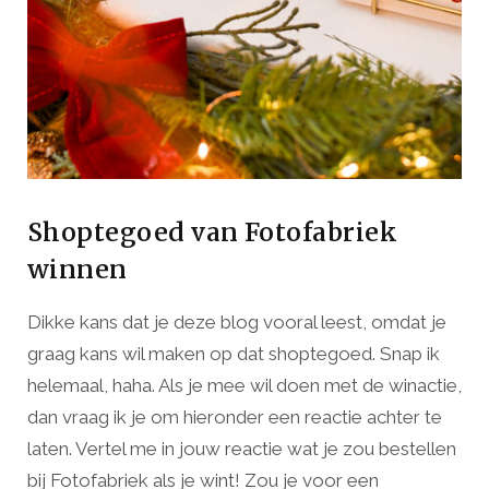
Shoptegoed van Fotofabriek
winnen
Dikke kans dat je deze blog vooral leest, omdat je
graag kans wil maken op dat shoptegoed. Snap ik
helemaal, haha. Als je mee wil doen met de winactie,
dan vraag ik je om hieronder een reactie achter te
laten. Vertel me in jouw reactie wat je zou bestellen
bij Fotofabriek als je wint! Zou je voor een