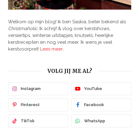
Welkom op mijn blog! Ik ben Saskia, beter bekend als
Christmaholic.
Ik schrijf & vlog over kerstshows,
versiertips, winterse uitstapjes, knutsels, heerlijke
kerstrecepten en nog veel meer. Ik wens je veel
kerstvoorpret!
Lees meer…
VOLG JIJ ME AL?
Instagram
YouTube
Pinterest
Facebook
TikTok
WhatsApp