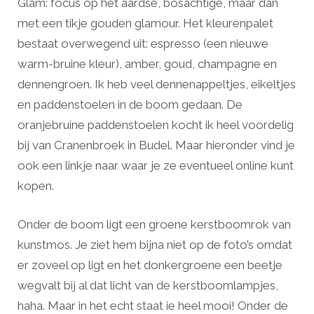
Glam: focus op het aardse, bosachtige, maar dan
met een tikje gouden glamour. Het kleurenpalet
bestaat overwegend uit: espresso (een nieuwe
warm-bruine kleur), amber, goud, champagne en
dennengroen. Ik heb veel dennenappeltjes, eikeltjes
en paddenstoelen in de boom gedaan. De
oranjebruine paddenstoelen kocht ik heel voordelig
bij van Cranenbroek in Budel. Maar hieronder vind je
ook een linkje naar waar je ze eventueel online kunt
kopen.
Onder de boom ligt een groene kerstboomrok van
kunstmos. Je ziet hem bijna niet op de foto’s omdat
er zoveel op ligt en het donkergroene een beetje
wegvalt bij al dat licht van de kerstboomlampjes,
haha. Maar in het echt staat ie heel mooi! Onder de