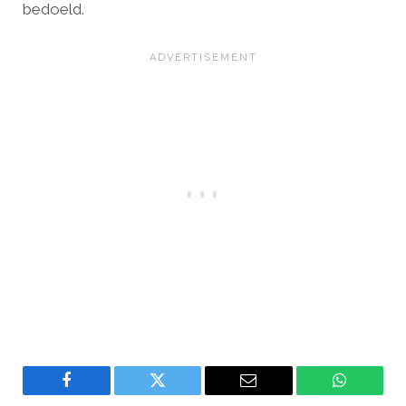
bedoeld.
Facebook
Twitter
Email
WhatsAp