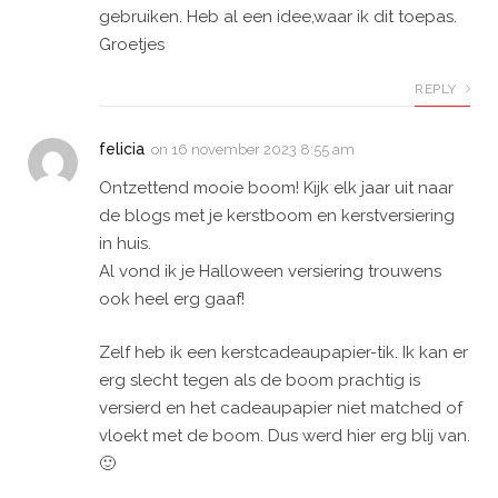
gebruiken. Heb al een idee,waar ik dit toepas.
Groetjes
REPLY
felicia
on
16 november 2023 8:55 am
Ontzettend mooie boom! Kijk elk jaar uit naar
de blogs met je kerstboom en kerstversiering
in huis.
Al vond ik je Halloween versiering trouwens
ook heel erg gaaf!
Zelf heb ik een kerstcadeaupapier-tik. Ik kan er
erg slecht tegen als de boom prachtig is
versierd en het cadeaupapier niet matched of
vloekt met de boom. Dus werd hier erg blij van.
🙂