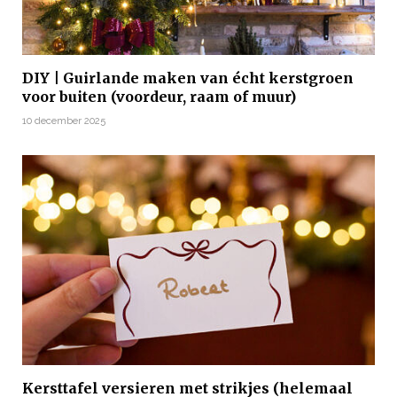
DIY | Guirlande maken van écht kerstgroen
voor buiten (voordeur, raam of muur)
10 december 2025
Kersttafel versieren met strikjes (helemaal