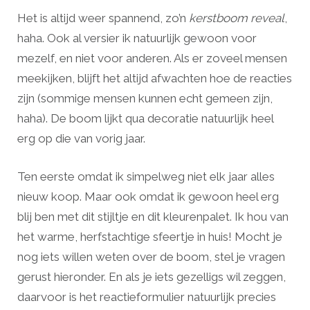
Het is altijd weer spannend, zo’n
kerstboom reveal
,
haha. Ook al versier ik natuurlijk gewoon voor
mezelf, en niet voor anderen. Als er zoveel mensen
meekijken, blijft het altijd afwachten hoe de reacties
zijn (sommige mensen kunnen echt gemeen zijn,
haha). De boom lijkt qua decoratie natuurlijk heel
erg op die van vorig jaar.
Ten eerste omdat ik simpelweg niet elk jaar alles
nieuw koop. Maar ook omdat ik gewoon heel erg
blij ben met dit stijltje en dit kleurenpalet. Ik hou van
het warme, herfstachtige sfeertje in huis! Mocht je
nog iets willen weten over de boom, stel je vragen
gerust hieronder. En als je iets gezelligs wil zeggen,
daarvoor is het reactieformulier natuurlijk precies