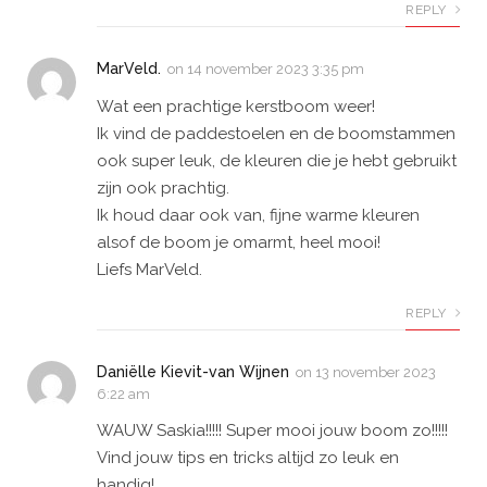
REPLY
MarVeld.
on
14 november 2023 3:35 pm
Wat een prachtige kerstboom weer!
Ik vind de paddestoelen en de boomstammen
ook super leuk, de kleuren die je hebt gebruikt
zijn ook prachtig.
Ik houd daar ook van, fijne warme kleuren
alsof de boom je omarmt, heel mooi!
Liefs MarVeld.
REPLY
Daniëlle Kievit-van Wijnen
on
13 november 2023
6:22 am
WAUW Saskia!!!!! Super mooi jouw boom zo!!!!!
Vind jouw tips en tricks altijd zo leuk en
handig!