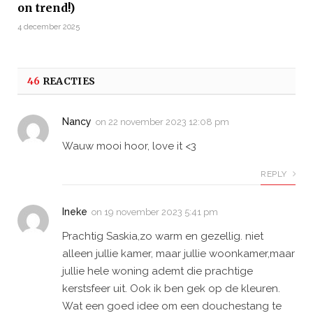
on trend!)
4 december 2025
46
REACTIES
Nancy
on
22 november 2023 12:08 pm
Wauw mooi hoor, love it <3
REPLY
Ineke
on
19 november 2023 5:41 pm
Prachtig Saskia,zo warm en gezellig. niet
alleen jullie kamer, maar jullie woonkamer,maar
jullie hele woning ademt die prachtige
kerstsfeer uit. Ook ik ben gek op de kleuren.
Wat een goed idee om een douchestang te