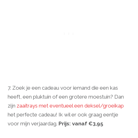
7. Zoek je een cadeau voor iemand die een kas
heeft, een pluktuin of een grotere moestuin? Dan
zijn
zaaitrays met eventueel een deksel/groeikap
het perfecte cadeau! Ik wil er ook graag eentje
voor mijn verjaardag.
Prijs: vanaf €3,95