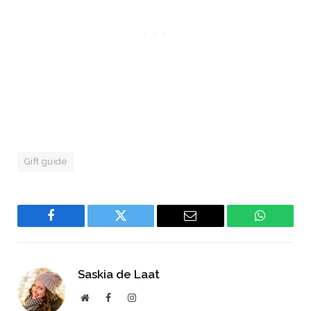
Gift guide
Facebook
Twitter
Email
WhatsAp
Saskia de Laat
Website
Facebook
Instagram