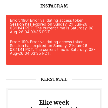
INSTAGRAM
Error: 190: Error validating access token:
Session has expired on Sunday, 21-Jun-26
03:11:41 PDT. The current time is Saturday, 08-
Aug-26 04:03:35 PDT.
Error: 190: Error validating access token:
Session has expired on Sunday, 21-Jun-26
03:11:41 PDT. The current time is Saturday, 08-
Aug-26 04:03:35 PDT.
KERSTMAIL
Elke week