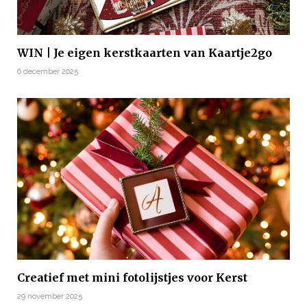
WIN | Je eigen kerstkaarten van Kaartje2go
6 december 2025
Creatief met mini fotolijstjes voor Kerst
29 november 2025