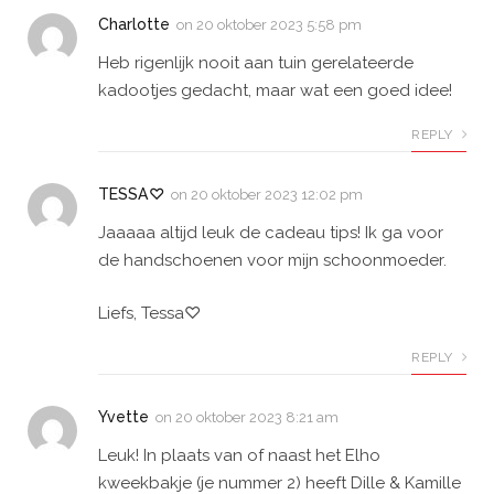
Charlotte
on
20 oktober 2023 5:58 pm
Heb rigenlijk nooit aan tuin gerelateerde
kadootjes gedacht, maar wat een goed idee!
REPLY
TESSA♡
on
20 oktober 2023 12:02 pm
Jaaaaa altijd leuk de cadeau tips! Ik ga voor
de handschoenen voor mijn schoonmoeder.
Liefs, Tessa♡
REPLY
Yvette
on
20 oktober 2023 8:21 am
Leuk! In plaats van of naast het Elho
kweekbakje (je nummer 2) heeft Dille & Kamille