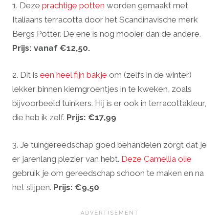
1. Deze
prachtige potten
worden gemaakt met
Italiaans terracotta door het Scandinavische merk
Bergs Potter. De ene is nog mooier dan de andere.
Prijs:
vanaf €12,50.
2. Dit is
een heel fijn bakje
om (zelfs in de winter)
lekker binnen kiemgroentjes in te kweken, zoals
bijvoorbeeld tuinkers. Hij is er ook in terracottakleur,
die heb ik zelf.
Prijs: €17,99
3. Je tuingereedschap goed behandelen zorgt dat je
er jarenlang plezier van hebt.
Deze Camellia olie
gebruik je om gereedschap schoon te maken en na
het slijpen.
Prijs: €9,50