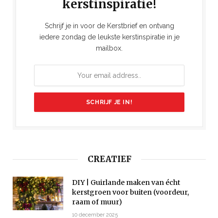
kerstinspiratie!
Schrijf je in voor de Kerstbrief en ontvang
iedere zondag de leukste kerstinspiratie in je
mailbox.
CREATIEF
DIY | Guirlande maken van écht
kerstgroen voor buiten (voordeur,
raam of muur)
10 december 2025