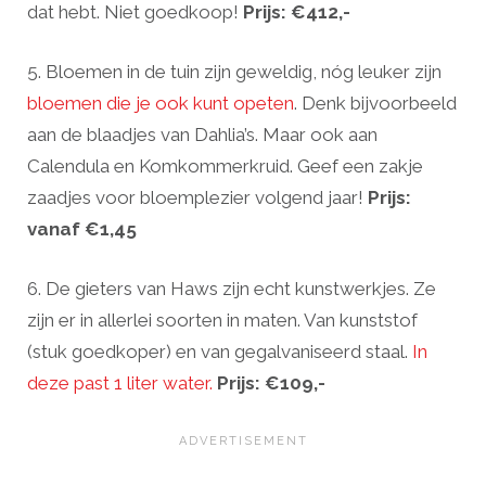
dat hebt. Niet goedkoop!
Prijs: €412,-
5. Bloemen in de tuin zijn geweldig, nóg leuker zijn
bloemen die je ook kunt opeten
. Denk bijvoorbeeld
aan de blaadjes van Dahlia’s. Maar ook aan
Calendula en Komkommerkruid. Geef een zakje
zaadjes voor bloemplezier volgend jaar!
Prijs:
vanaf €1,45
6. De gieters van Haws zijn echt kunstwerkjes. Ze
zijn er in allerlei soorten in maten. Van kunststof
(stuk goedkoper) en van gegalvaniseerd staal.
In
deze past 1 liter water.
Prijs: €109,-