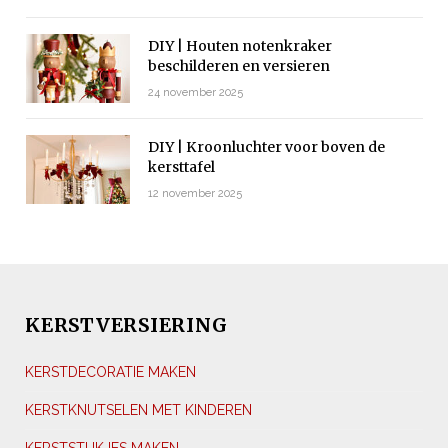
DIY | Houten notenkraker
beschilderen en versieren
24 november 2025
DIY | Kroonluchter voor boven de
kersttafel
12 november 2025
KERSTVERSIERING
KERSTDECORATIE MAKEN
KERSTKNUTSELEN MET KINDEREN