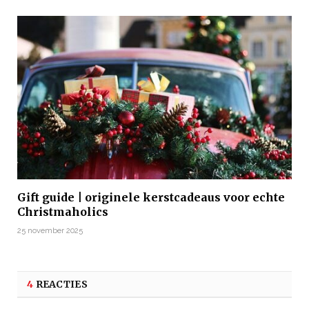
Gift guide | originele kerstcadeaus voor echte
Christmaholics
25 november 2025
4
REACTIES