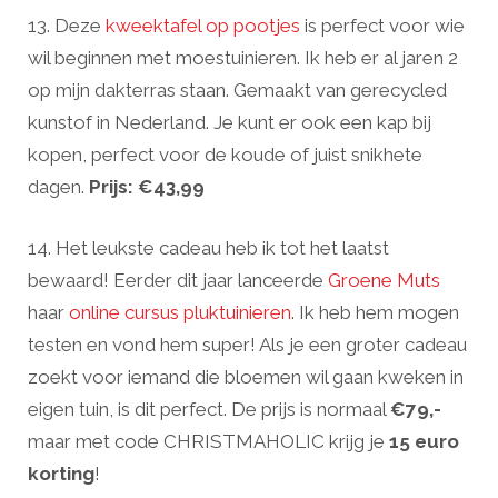
13. Deze
kweektafel op pootjes
is perfect voor wie
wil beginnen met moestuinieren. Ik heb er al jaren 2
op mijn dakterras staan. Gemaakt van gerecycled
kunstof in Nederland. Je kunt er ook een kap bij
kopen, perfect voor de koude of juist snikhete
dagen.
Prijs: €43,99
14. Het leukste cadeau heb ik tot het laatst
bewaard! Eerder dit jaar lanceerde
Groene Muts
haar
online cursus pluktuinieren
. Ik heb hem mogen
testen en vond hem super! Als je een groter cadeau
zoekt voor iemand die bloemen wil gaan kweken in
eigen tuin, is dit perfect. De prijs is normaal
€79,-
maar met code CHRISTMAHOLIC krijg je
15 euro
korting
!