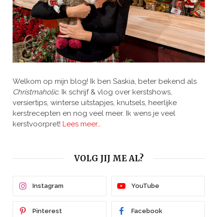
Welkom op mijn blog! Ik ben Saskia, beter bekend als
Christmaholic.
Ik schrijf & vlog over kerstshows,
versiertips, winterse uitstapjes, knutsels, heerlijke
kerstrecepten en nog veel meer. Ik wens je veel
kerstvoorpret!
Lees meer…
VOLG JIJ ME AL?
Instagram
YouTube
Pinterest
Facebook