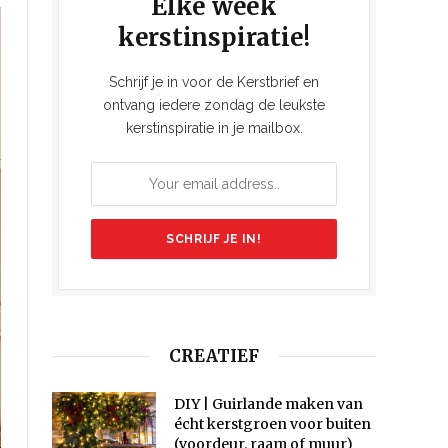
Elke week
kerstinspiratie!
Schrijf je in voor de Kerstbrief en
ontvang iedere zondag de leukste
kerstinspiratie in je mailbox.
CREATIEF
DIY | Guirlande maken van
écht kerstgroen voor buiten
(voordeur, raam of muur)