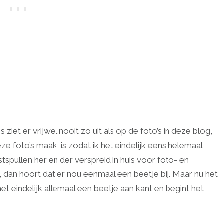
 ziet er vrijwel nooit zo uit als op de foto’s in deze blog,
ze foto’s maak, is zodat ik het eindelijk eens helemaal
spullen her en der verspreid in huis voor foto- en
is, dan hoort dat er nou eenmaal een beetje bij. Maar nu het
et eindelijk allemaal een beetje aan kant en begint het