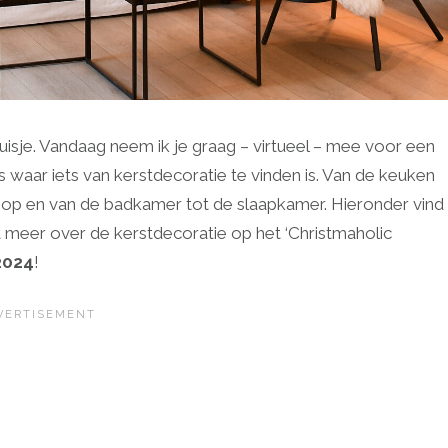
uisje. Vandaag neem ik je graag – virtueel – mee voor een
uis waar iets van kerstdecoratie te vinden is. Van de keuken
op en van de badkamer tot de slaapkamer. Hieronder vind
at meer over de kerstdecoratie op het ‘Christmaholic
2024
!