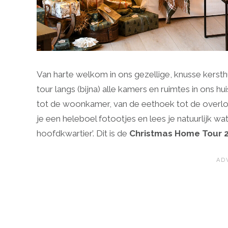
Van harte welkom in ons gezellige, knusse kersth
tour langs (bijna) alle kamers en ruimtes in ons h
tot de woonkamer, van de eethoek tot de overlo
je een heleboel fotootjes en lees je natuurlijk w
hoofdkwartier’. Dit is de
Christmas Home Tour 