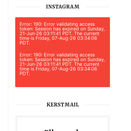
INSTAGRAM
Error: 190: Error validating access
token: Session has expired on Sunday,
21-Jun-26 03:11:41 PDT. The current
time is Friday, 07-Aug-26 03:34:06
PDT.
Error: 190: Error validating access
token: Session has expired on Sunday,
21-Jun-26 03:11:41 PDT. The current
time is Friday, 07-Aug-26 03:34:06
PDT.
KERSTMAIL