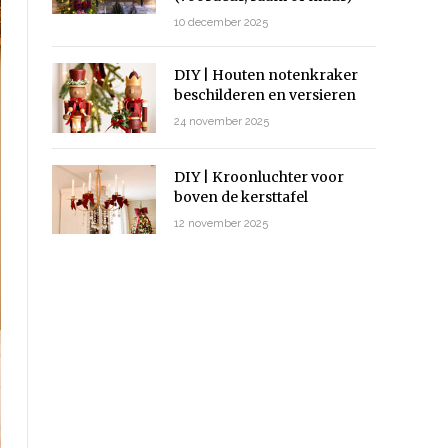
10 december 2025
DIY | Houten notenkraker
beschilderen en versieren
24 november 2025
DIY | Kroonluchter voor
boven de kersttafel
12 november 2025