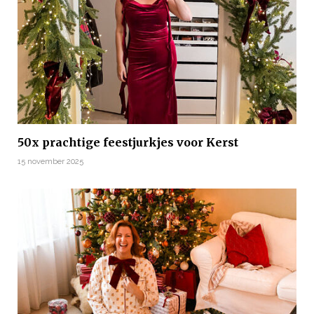
50x prachtige feestjurkjes voor Kerst
15 november 2025