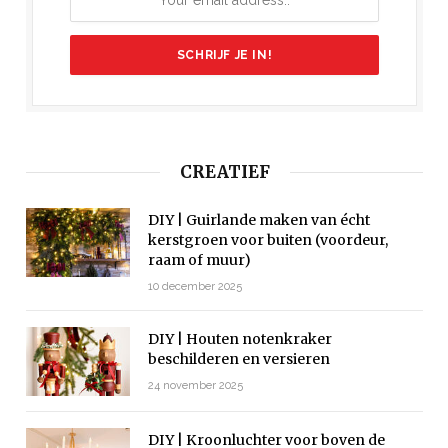
CREATIEF
DIY | Guirlande maken van écht
kerstgroen voor buiten (voordeur,
raam of muur)
10 december 2025
DIY | Houten notenkraker
beschilderen en versieren
24 november 2025
DIY | Kroonluchter voor boven de