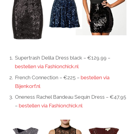
Supertrash Delila Dress black – €129,99 –
bestellen via Fashionchick.nl
French Connection – €225 –
bestellen via
Bijenkorf.nl
Oneness Rachel Bandeau Sequin Dress – €47,95
–
bestellen via Fashionchick.nl