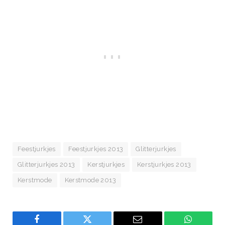
Feestjurkjes
Feestjurkjes 2013
Glitterjurkjes
Glitterjurkjes 2013
Kerstjurkjes
Kerstjurkjes 2013
Kerstmode
Kerstmode 2013