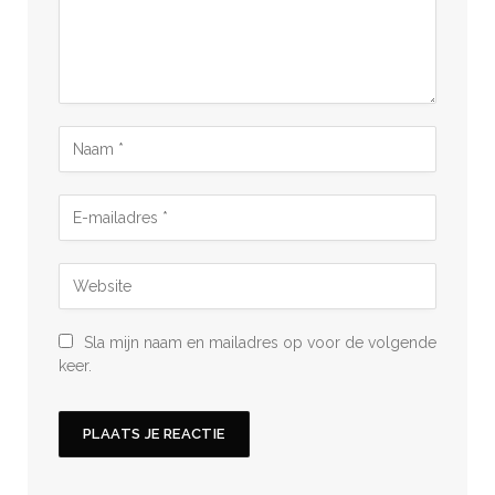
Sla mijn naam en mailadres op voor de volgende
keer.