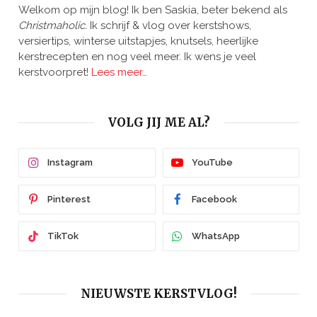
Welkom op mijn blog! Ik ben Saskia, beter bekend als
Christmaholic.
Ik schrijf & vlog over kerstshows,
versiertips, winterse uitstapjes, knutsels, heerlijke
kerstrecepten en nog veel meer. Ik wens je veel
kerstvoorpret!
Lees meer…
VOLG JIJ ME AL?
Instagram
YouTube
Pinterest
Facebook
TikTok
WhatsApp
NIEUWSTE KERSTVLOG!