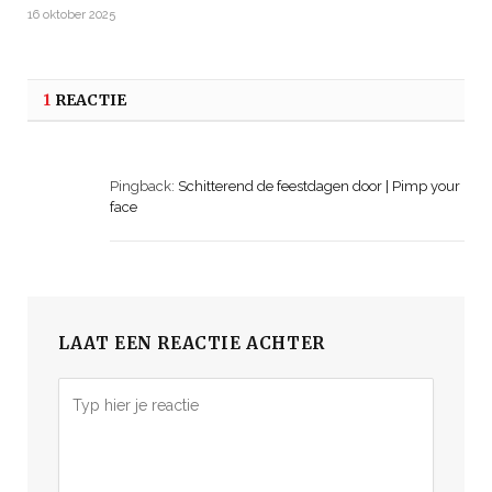
16 oktober 2025
1
REACTIE
Pingback:
Schitterend de feestdagen door | Pimp your
face
LAAT EEN REACTIE ACHTER