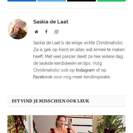
Facebook
Twitter
Email
WhatsAp
Saskia de Laat
Website
Facebook
Instagram
Saskia de Laat is de enige, echte Christmaholic.
Ze is gek op Kerst en alles wat ermee te maken
heeft. Met veel plezier deelt ze hier iedere dag
de leukste kerstideeën en tips. Volg
Christmaholic ook op
Instagram
of op
Facebook
voor nóg meer kerstinspiratie.
DIT VIND JE MISSCHIEN OOK LEUK