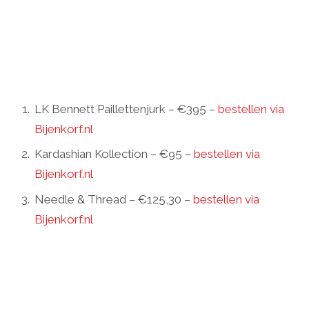
LK Bennett Paillettenjurk – €395 –
bestellen via
Bijenkorf.nl
Kardashian Kollection – €95 –
bestellen via
Bijenkorf.nl
Needle & Thread – €125,30 –
bestellen via
Bijenkorf.nl