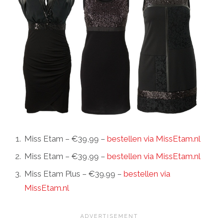
Miss Etam – €39,99 –
bestellen via MissEtam.nl
Miss Etam – €39,99 –
bestellen via MissEtam.nl
Miss Etam Plus – €39.99 –
bestellen via
MissEtam.nl