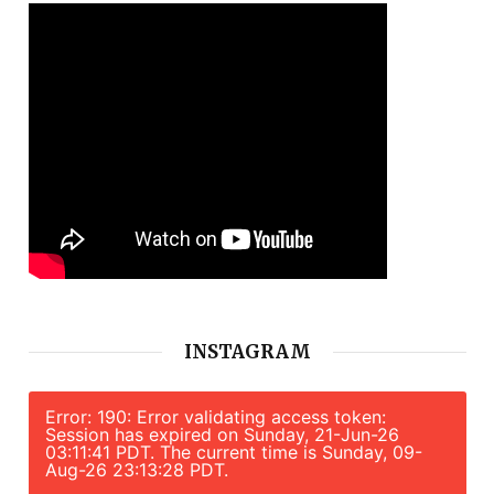
INSTAGRAM
Error: 190: Error validating access token:
Session has expired on Sunday, 21-Jun-26
03:11:41 PDT. The current time is Sunday, 09-
Aug-26 23:13:28 PDT.