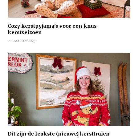
Cozy kerstpyjama’s voor een knus
kerstseizoen
2 november 2025
Dit zijn de leukste (nieuwe) kersttruien