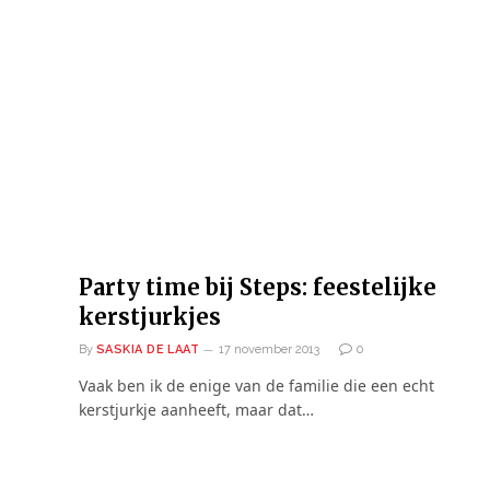
Party time bij Steps: feestelijke
kerstjurkjes
By
SASKIA DE LAAT
17 november 2013
0
Vaak ben ik de enige van de familie die een echt
kerstjurkje aanheeft, maar dat…