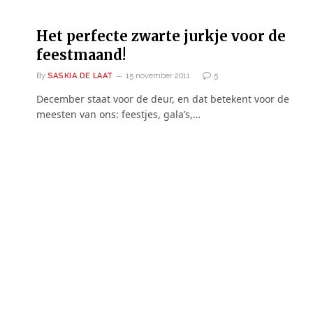
Het perfecte zwarte jurkje voor de
feestmaand!
By
SASKIA DE LAAT
15 november 2011
5
December staat voor de deur, en dat betekent voor de
meesten van ons: feestjes, gala’s,…