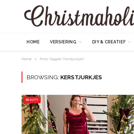
HOME
VERSIERING
DIY & CREATIEF
»
Home
Posts Tagged "Kerstjurkjes"
BROWSING:
KERSTJURKJES
BEAUTY