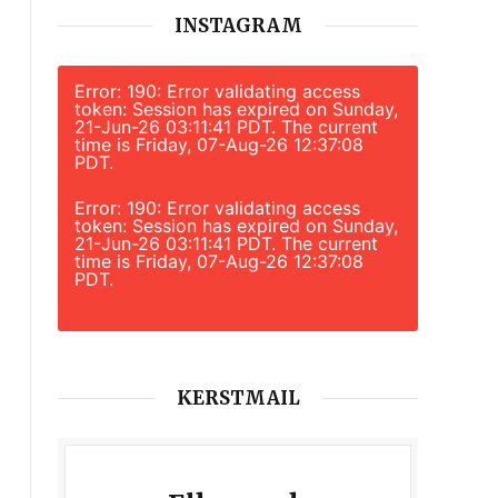
INSTAGRAM
Error: 190: Error validating access
token: Session has expired on Sunday,
21-Jun-26 03:11:41 PDT. The current
time is Friday, 07-Aug-26 12:37:08
PDT.
Error: 190: Error validating access
token: Session has expired on Sunday,
21-Jun-26 03:11:41 PDT. The current
time is Friday, 07-Aug-26 12:37:08
PDT.
KERSTMAIL