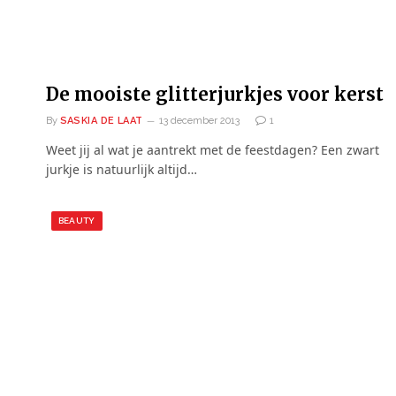
De mooiste glitterjurkjes voor kerst
By
SASKIA DE LAAT
13 december 2013
1
Weet jij al wat je aantrekt met de feestdagen? Een zwart
jurkje is natuurlijk altijd…
BEAUTY