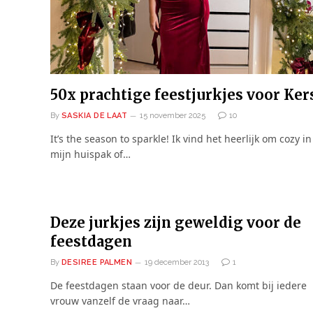
50x prachtige feestjurkjes voor Ker
By
SASKIA DE LAAT
15 november 2025
10
It’s the season to sparkle! Ik vind het heerlijk om cozy in
mijn huispak of…
Deze jurkjes zijn geweldig voor de
feestdagen
By
DESIREE PALMEN
19 december 2013
1
De feestdagen staan voor de deur. Dan komt bij iedere
vrouw vanzelf de vraag naar…