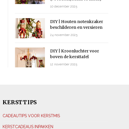
10 december 2025
DIY | Houten notenkraker
beschilderen en versieren
24 november 2025
DIY | Kroonluchter voor
boven de kersttafel
12 november 2025
KERSTTIPS
CADEAUTIPS VOOR KERSTMIS
KERSTCADEAUS INPAKKEN