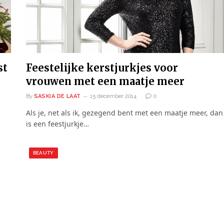
st
Feestelijke kerstjurkjes voor
vrouwen met een maatje meer
By
SASKIA DE LAAT
15 december 2014
0
Als je, net als ik, gezegend bent met een maatje meer, dan
is een feestjurkje…
BEAUTY