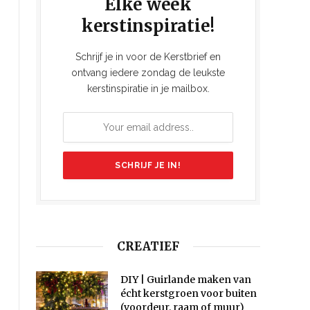
Elke week
kerstinspiratie!
Schrijf je in voor de Kerstbrief en
ontvang iedere zondag de leukste
kerstinspiratie in je mailbox.
CREATIEF
DIY | Guirlande maken van
écht kerstgroen voor buiten
(voordeur, raam of muur)