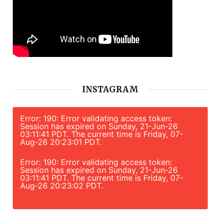
INSTAGRAM
Error: 190: Error validating access token:
Session has expired on Sunday, 21-Jun-26
03:11:41 PDT. The current time is Friday, 07-
Aug-26 20:23:01 PDT.
Error: 190: Error validating access token:
Session has expired on Sunday, 21-Jun-26
03:11:41 PDT. The current time is Friday, 07-
Aug-26 20:23:02 PDT.