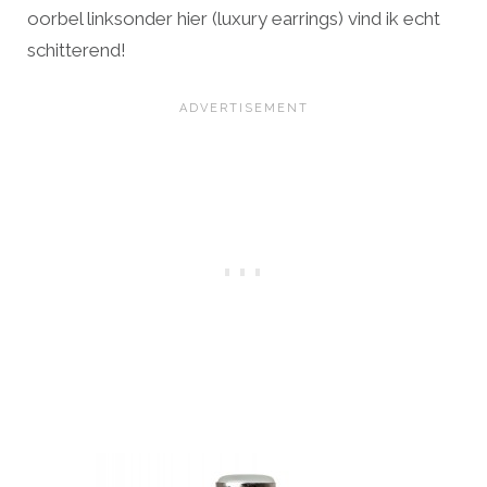
oorbel linksonder hier (luxury earrings) vind ik echt
schitterend!