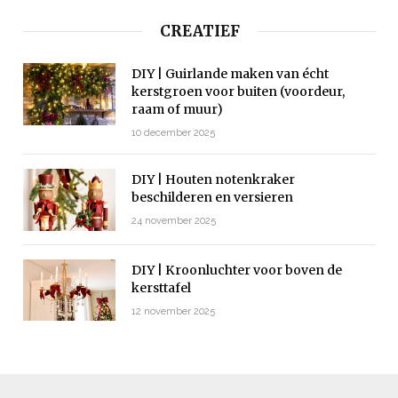
CREATIEF
DIY | Guirlande maken van écht
kerstgroen voor buiten (voordeur,
raam of muur)
10 december 2025
DIY | Houten notenkraker
beschilderen en versieren
24 november 2025
DIY | Kroonluchter voor boven de
kersttafel
12 november 2025