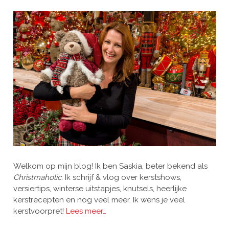
Welkom op mijn blog! Ik ben Saskia, beter bekend als
Christmaholic.
Ik schrijf & vlog over kerstshows,
versiertips, winterse uitstapjes, knutsels, heerlijke
kerstrecepten en nog veel meer. Ik wens je veel
kerstvoorpret!
Lees meer…