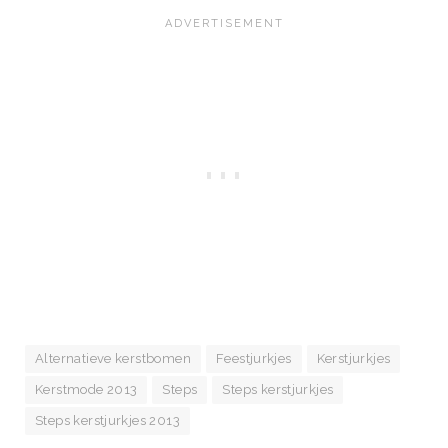
Alternatieve kerstbomen
Feestjurkjes
Kerstjurkjes
Kerstmode 2013
Steps
Steps kerstjurkjes
Steps kerstjurkjes 2013