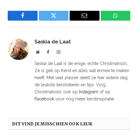
Facebook
Twitter
Email
WhatsAp
Saskia de Laat
Website
Facebook
Instagram
Saskia de Laat is de enige, echte Christmaholic.
Ze is gek op Kerst en alles wat ermee te maken
heeft. Met veel plezier deelt ze hier iedere dag
de leukste kerstideeën en tips. Volg
Christmaholic ook op
Instagram
of op
Facebook
voor nóg meer kerstinspiratie.
DIT VIND JE MISSCHIEN OOK LEUK