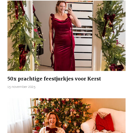
50x prachtige feestjurkjes voor Kerst
15 november 2025