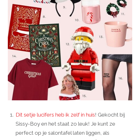
Dit setje lucifers heb ik zelf in huis
! Gekocht bij
Sissy-Boy en het staat zo leuk! Je kunt ze
perfect op je salontafel laten liggen, als