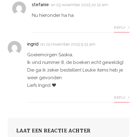
stefanie
on
25 november 2025 10:12 am
Nu hieronder ha ha
REPLY
ingrid
on
25 november 2025 9:51 am
Goeiemorgen Saskia,
Ik vind nummer 8, de boeken echt geweldig!
Die ga ik zeker bestellen! Leuke items heb je
weer gevonden
Liefs Ingrid ❤️
REPLY
LAAT EEN REACTIE ACHTER