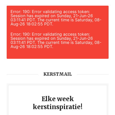
Error: 190: Error validating access token:
Session has expired on Sunday, 21-Jun-26
03:11:41 PDT. The current time is Saturday, 08-
Aug-26 18:02:55 PDT.
Error: 190: Error validating access token:
Session has expired on Sunday, 21-Jun-26
03:11:41 PDT. The current time is Saturday, 08-
Aug-26 18:02:55 PDT.
KERSTMAIL
Elke week
kerstinspiratie!