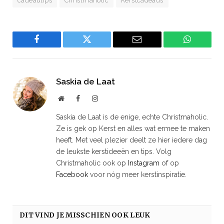
cadeautips
Christmaholic
Kerstcadeaus
Facebook
Twitter
Email
WhatsAp
Saskia de Laat
Website
Facebook
Instagram
Saskia de Laat is de enige, echte Christmaholic.
Ze is gek op Kerst en alles wat ermee te maken
heeft. Met veel plezier deelt ze hier iedere dag
de leukste kerstideeën en tips. Volg
Christmaholic ook op
Instagram
of op
Facebook
voor nóg meer kerstinspiratie.
DIT VIND JE MISSCHIEN OOK LEUK