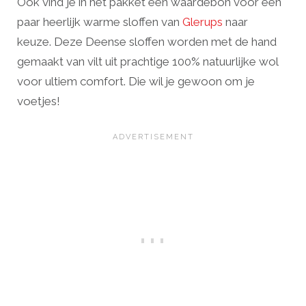
Ook vind je in het pakket een waardebon voor een
paar heerlijk warme sloffen van
Glerups
naar
keuze. Deze Deense sloffen worden met de hand
gemaakt van vilt uit prachtige 100% natuurlijke wol
voor ultiem comfort. Die wil je gewoon om je
voetjes!