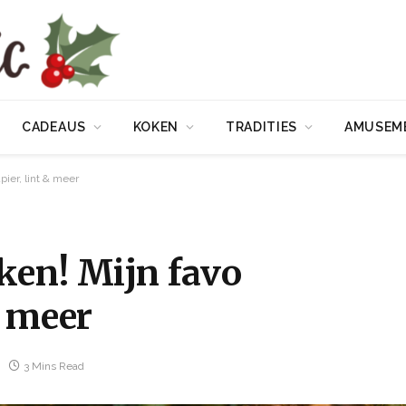
CADEAUS
KOKEN
TRADITIES
AMUSEM
ier, lint & meer
ken! Mijn favo
& meer
3 Mins Read