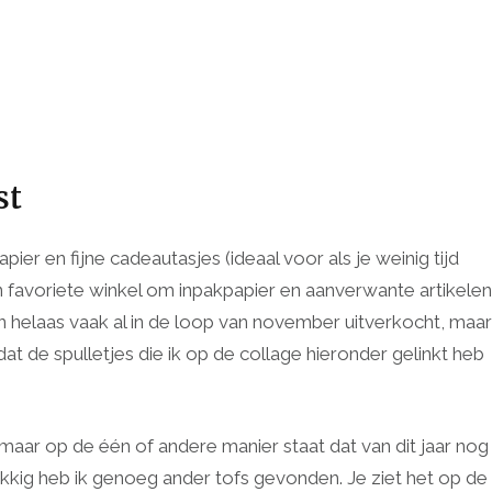
st
ier en fijne cadeautasjes (ideaal voor als je weinig tijd
n favoriete winkel om inpakpapier en aanverwante artikelen
en helaas vaak al in de loop van november uitverkocht, maar
dat de spulletjes die ik op de collage hieronder gelinkt heb
aar op de één of andere manier staat dat van dit jaar nog
kkig heb ik genoeg ander tofs gevonden. Je ziet het op de