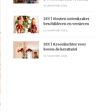
10 december 2025
DIY | Houten notenkraker
beschilderen en versieren
24 november 2025
DIY | Kroonluchter voor
boven de kersttafel
12 november 2025