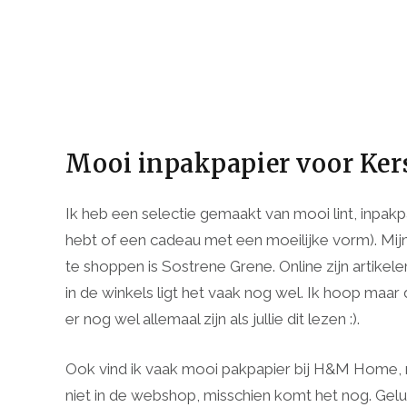
Mooi inpakpapier voor Ker
Ik heb een selectie gemaakt van mooi lint, inpakpap
hebt of een cadeau met een moeilijke vorm). Mij
te shoppen is Sostrene Grene. Online zijn artikel
in de winkels ligt het vaak nog wel. Ik hoop maar 
er nog wel allemaal zijn als jullie dit lezen :).
Ook vind ik vaak mooi pakpapier bij H&M Home, m
niet in de webshop, misschien komt het nog. Gelu