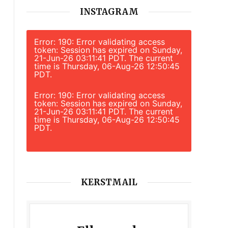
INSTAGRAM
Error: 190: Error validating access
token: Session has expired on Sunday,
21-Jun-26 03:11:41 PDT. The current
time is Thursday, 06-Aug-26 12:50:45
PDT.
Error: 190: Error validating access
token: Session has expired on Sunday,
21-Jun-26 03:11:41 PDT. The current
time is Thursday, 06-Aug-26 12:50:45
PDT.
KERSTMAIL