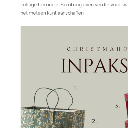
collage hieronder. Scrol nog even verder voor wat 
het meteen kunt aanschaffen.