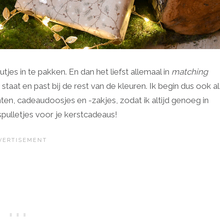
jes in te pakken. En dan het liefst allemaal in
matching
aat en past bij de rest van de kleuren. Ik begin dus ook al
nten, cadeaudoosjes en -zakjes, zodat ik altijd genoeg in
kspulletjes voor je kerstcadeaus!