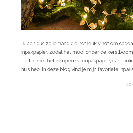
Ik ben dus zo iemand die het leuk vindt om cadeaut
inpakpapier, zodat het mooi onder de kerstboom st
op tijd met het inkopen van inpakpapier, cadeauli
huis heb. In deze blog vind je mijn favoriete inpa