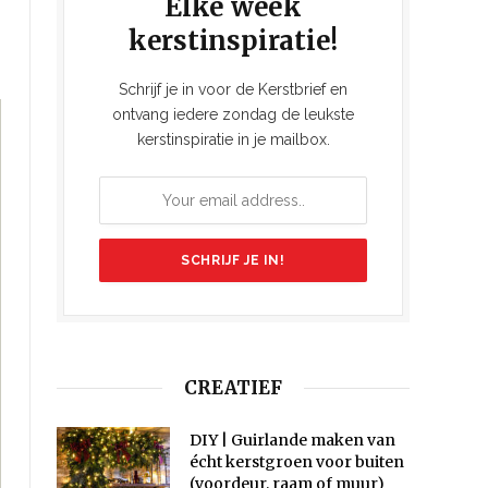
Elke week
kerstinspiratie!
Schrijf je in voor de Kerstbrief en
ontvang iedere zondag de leukste
kerstinspiratie in je mailbox.
CREATIEF
DIY | Guirlande maken van
écht kerstgroen voor buiten
(voordeur, raam of muur)