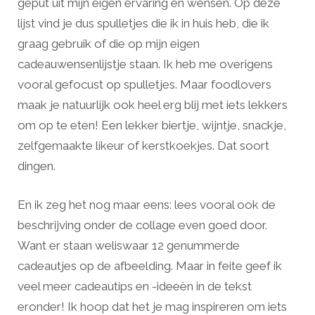
geput uit mijn eigen ervaring en wensen. Op deze
lijst vind je dus spulletjes die ik in huis heb, die ik
graag gebruik of die op mijn eigen
cadeauwensenlijstje staan. Ik heb me overigens
vooral gefocust op spulletjes. Maar foodlovers
maak je natuurlijk ook heel erg blij met iets lekkers
om op te eten! Een lekker biertje, wijntje, snackje,
zelfgemaakte likeur of kerstkoekjes. Dat soort
dingen.
En ik zeg het nog maar eens: lees vooral ook de
beschrijving onder de collage even goed door.
Want er staan weliswaar 12 genummerde
cadeautjes op de afbeelding. Maar in feite geef ik
veel meer cadeautips en -ideeën in de tekst
eronder! Ik hoop dat het je mag inspireren om iets