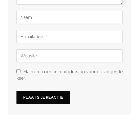
Sla mijn naam en mailadres op voor de volgende
keer.