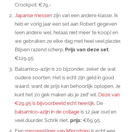
Crockpot: €79,-
Japanse messen
zijn van een andere klasse. Ik
heb er vorig jaar een set aan Robert gegeven
(een andere wel, helaas niet meer te koop) en
we gebruiken ze elke dag met heel veel plezier.
Blijven razend scherp.
Prijs van deze set
:
€129,95
Balsamico-azijn is zo bijzonder, zeker de wat
oudere soorten. Het is echt zijn geld in goud
waard, want de prijs kan behoorlijk oplopen. Je
kunt het zo gek maken als je zelf wil.
Deze van
€29,95 is bijvoorbeeld echt heerlijk
. De
balsamico-azijn in de collage
is 12 jaar oud en
veel duurder. Schrik niet,
prijs:
€69,95.
Een
messenslijper van Minosharp
is echt een