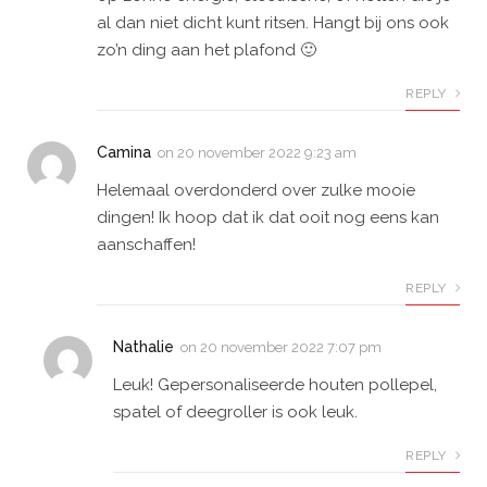
al dan niet dicht kunt ritsen. Hangt bij ons ook
zo’n ding aan het plafond 🙂
REPLY
Camina
on
20 november 2022 9:23 am
Helemaal overdonderd over zulke mooie
dingen! Ik hoop dat ik dat ooit nog eens kan
aanschaffen!
REPLY
Nathalie
on
20 november 2022 7:07 pm
Leuk! Gepersonaliseerde houten pollepel,
spatel of deegroller is ook leuk.
REPLY