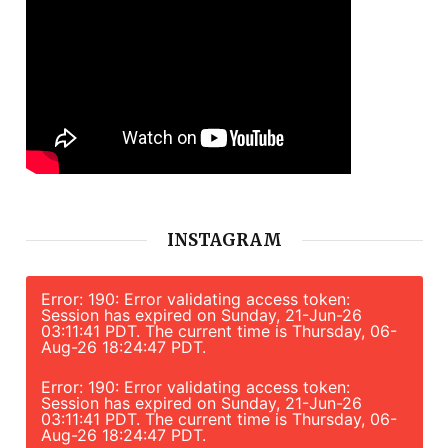
INSTAGRAM
Error: 190: Error validating access token:
Session has expired on Sunday, 21-Jun-26
03:11:41 PDT. The current time is Thursday, 06-
Aug-26 18:24:47 PDT.
Error: 190: Error validating access token:
Session has expired on Sunday, 21-Jun-26
03:11:41 PDT. The current time is Thursday, 06-
Aug-26 18:24:47 PDT.