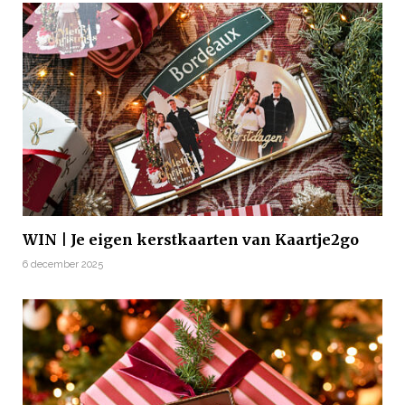
WIN | Je eigen kerstkaarten van Kaartje2go
6 december 2025