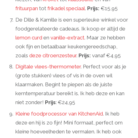
frituurpan
tot
frikadel speciaal
.
Prijs:
€15,95
De Dille & Kamille is een superleuke winkel voor
foodgerelateerde cadeaus. Ik koop er altijd de
lemon curd
en
vanille-extract
. Maar ze hebben
ook fijn en betaalbaar keukengereedschap,
zoals
deze citroenzesteur
.
Prijs:
vanaf €4,95
Digitale vlees-thermometer
. Perfect voor als je
(grote stukken) vlees of vis in de oven wil
klaarmaken. Begint te piepen als de juiste
kerntemperatuur bereikt is. Ik heb deze en kan
niet zonder!
Prijs
: €24,95
Kleine foodprocessor van KitchenAid
. Ik heb
deze en hij is zo fijn! Mini formaat, perfect om
kleine hoeveelheden te vermalen. Ik heb ook