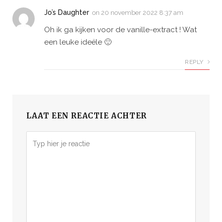
Jo’s Daughter
on
20 november 2022 8:37 am
Oh ik ga kijken voor de vanille-extract ! Wat
een leuke ideële 🙂
REPLY
LAAT EEN REACTIE ACHTER