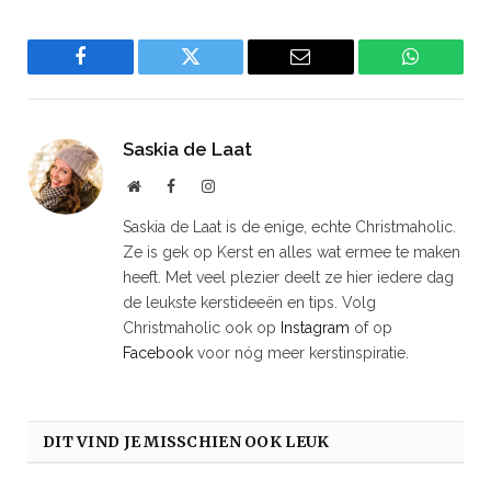
Facebook
Twitter
Email
WhatsAp
Saskia de Laat
Website
Facebook
Instagram
Saskia de Laat is de enige, echte Christmaholic.
Ze is gek op Kerst en alles wat ermee te maken
heeft. Met veel plezier deelt ze hier iedere dag
de leukste kerstideeën en tips. Volg
Christmaholic ook op
Instagram
of op
Facebook
voor nóg meer kerstinspiratie.
DIT VIND JE MISSCHIEN OOK LEUK