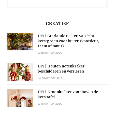
CREATIEF
DIY | Guirlande maken van écht
kerstgroen voor buiten (voordeur,
raam of muur)
10 december 2025
DIY | Houten notenkraker
beschilderen en versieren
24 november 2025
DIY | Kroonluchter voor boven de
kersttafel
12 november 2025