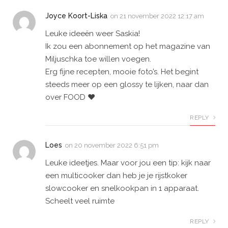
Joyce Koort-Liska
on
21 november 2022 12:17 am
Leuke ideeën weer Saskia!
Ik zou een abonnement op het magazine van
Miljuschka toe willen voegen.
Erg fijne recepten, mooie foto’s. Het begint
steeds meer op een glossy te lijken, naar dan
over FOOD ❤️
REPLY
Loes
on
20 november 2022 6:51 pm
Leuke ideetjes. Maar voor jou een tip: kijk naar
een multicooker dan heb je je rijstkoker
slowcooker en snelkookpan in 1 apparaat.
Scheelt veel ruimte
REPLY