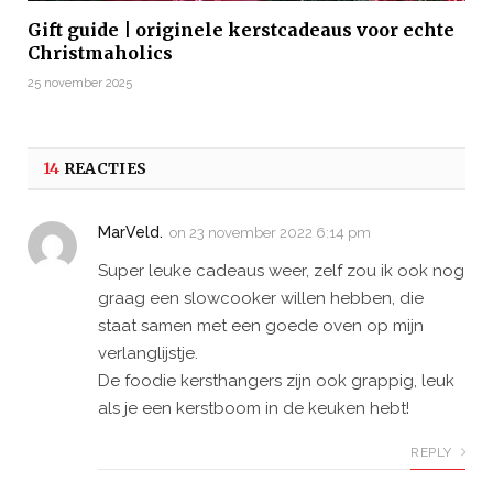
Gift guide | originele kerstcadeaus voor echte
Christmaholics
25 november 2025
14
REACTIES
MarVeld.
on
23 november 2022 6:14 pm
Super leuke cadeaus weer, zelf zou ik ook nog
graag een slowcooker willen hebben, die
staat samen met een goede oven op mijn
verlanglijstje.
De foodie kersthangers zijn ook grappig, leuk
als je een kerstboom in de keuken hebt!
REPLY