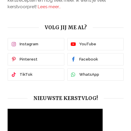
kerstrecepten en nog veel meer. Ik wens je veel
kerstvoorpret!
Lees meer…
VOLG JIJ ME AL?
Instagram
YouTube
Pinterest
Facebook
TikTok
WhatsApp
NIEUWSTE KERSTVLOG!