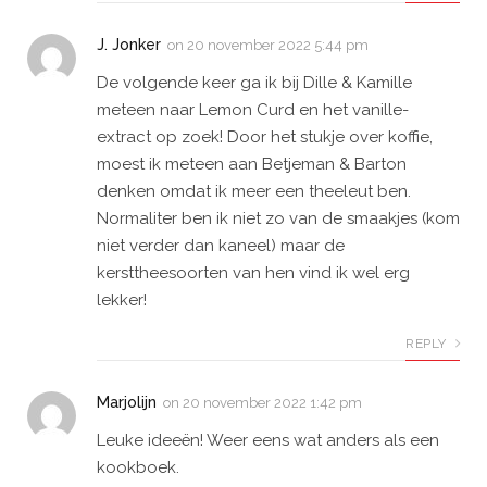
J. Jonker
on
20 november 2022 5:44 pm
De volgende keer ga ik bij Dille & Kamille
meteen naar Lemon Curd en het vanille-
extract op zoek! Door het stukje over koffie,
moest ik meteen aan Betjeman & Barton
denken omdat ik meer een theeleut ben.
Normaliter ben ik niet zo van de smaakjes (kom
niet verder dan kaneel) maar de
kersttheesoorten van hen vind ik wel erg
lekker!
REPLY
Marjolijn
on
20 november 2022 1:42 pm
Leuke ideeën! Weer eens wat anders als een
kookboek.