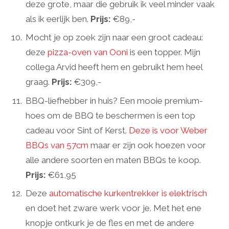
deze grote, maar die gebruik ik veel minder vaak
als ik eerlijk ben.
Prijs:
€89,-
Mocht je op zoek zijn naar een groot cadeau:
deze
pizza-oven van Ooni
is een topper. Mijn
collega Arvid heeft hem en gebruikt hem heel
graag.
Prijs:
€309,-
BBQ-liefhebber in huis? Een mooie premium-
hoes om de BBQ te beschermen is een top
cadeau voor Sint of Kerst.
Deze is voor Weber
BBQs van 57cm
maar er zijn ook hoezen voor
alle andere soorten en maten BBQs te koop.
Prijs:
€61,95
Deze
automatische kurkentrekker is elektrisch
en doet het zware werk voor je. Met het ene
knopje ontkurk je de fles en met de andere