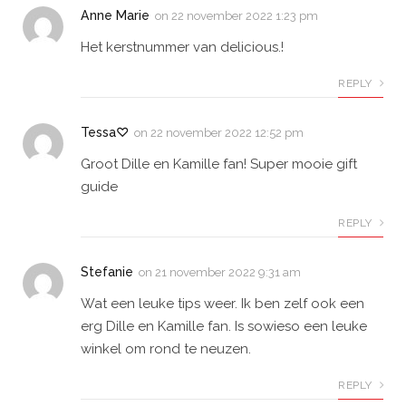
Anne Marie
on
22 november 2022 1:23 pm
Het kerstnummer van delicious.!
REPLY
Tessa♡
on
22 november 2022 12:52 pm
Groot Dille en Kamille fan! Super mooie gift
guide
REPLY
Stefanie
on
21 november 2022 9:31 am
Wat een leuke tips weer. Ik ben zelf ook een
erg Dille en Kamille fan. Is sowieso een leuke
winkel om rond te neuzen.
REPLY