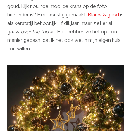
goud. Kijk nou hoe mooi de krans op de foto
hieronder is? Heel kunstig gemaakt.
Blauw & goud
is
als kerststijl behoorlijk ‘in’ dit jaar, maar ziet er al
gauw
over the top
uit. Hier hebben ze het op zo’n
manier gedaan, dat ik het ook wel in mijn eigen huis
zou willen.