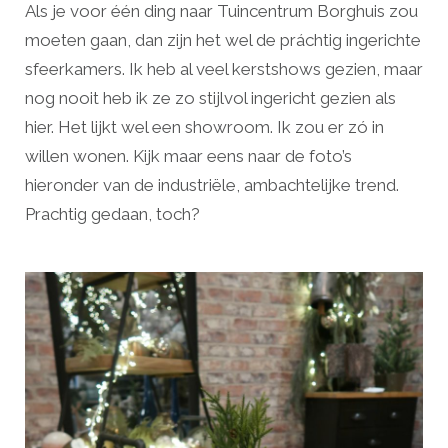
Als je voor één ding naar Tuincentrum Borghuis zou
moeten gaan, dan zijn het wel de práchtig ingerichte
sfeerkamers. Ik heb al veel kerstshows gezien, maar
nog nooit heb ik ze zo stijlvol ingericht gezien als
hier. Het lijkt wel een showroom. Ik zou er zó in
willen wonen. Kijk maar eens naar de foto’s
hieronder van de industriële, ambachtelijke trend.
Prachtig gedaan, toch?