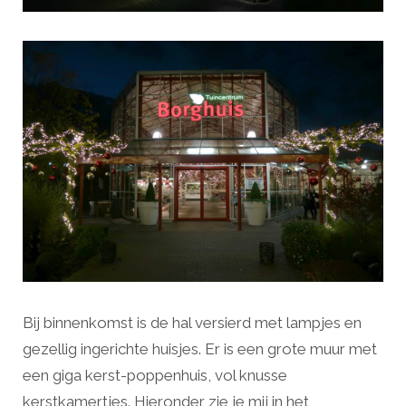
Bij binnenkomst is de hal versierd met lampjes en
gezellig ingerichte huisjes. Er is een grote muur met
een giga kerst-poppenhuis, vol knusse
kerstkamertjes. Hieronder zie je mij in het