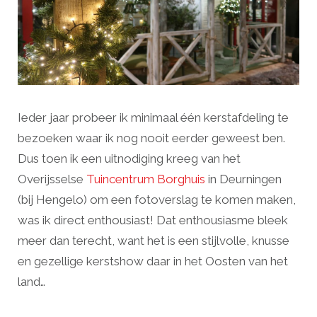
Ieder jaar probeer ik minimaal één kerstafdeling te
bezoeken waar ik nog nooit eerder geweest ben.
Dus toen ik een uitnodiging kreeg van het
Overijsselse
Tuincentrum Borghuis
in Deurningen
(bij Hengelo) om een fotoverslag te komen maken,
was ik direct enthousiast! Dat enthousiasme bleek
meer dan terecht, want het is een stijlvolle, knusse
en gezellige kerstshow daar in het Oosten van het
land…