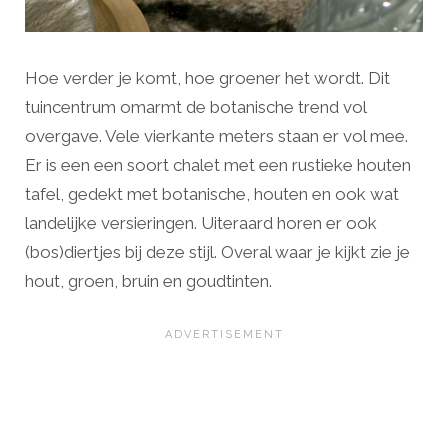
Hoe verder je komt, hoe groener het wordt. Dit
tuincentrum omarmt de botanische trend vol
overgave. Vele vierkante meters staan er vol mee.
Er is een een soort chalet met een rustieke houten
tafel, gedekt met botanische, houten en ook wat
landelijke versieringen. Uiteraard horen er ook
(bos)diertjes bij deze stijl. Overal waar je kijkt zie je
hout, groen, bruin en goudtinten.