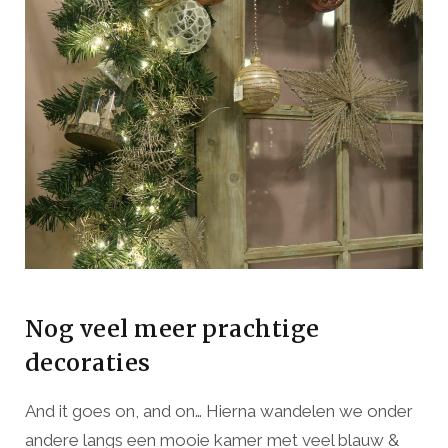
Nog veel meer prachtige
decoraties
And it goes on, and on… Hierna wandelen we onder
andere langs een mooie kamer met veel blauw &