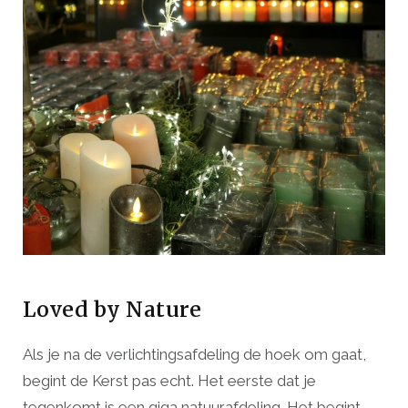
Loved by Nature
Als je na de verlichtingsafdeling de hoek om gaat,
begint de Kerst pas echt. Het eerste dat je
tegenkomt is een giga natuurafdeling. Het begint