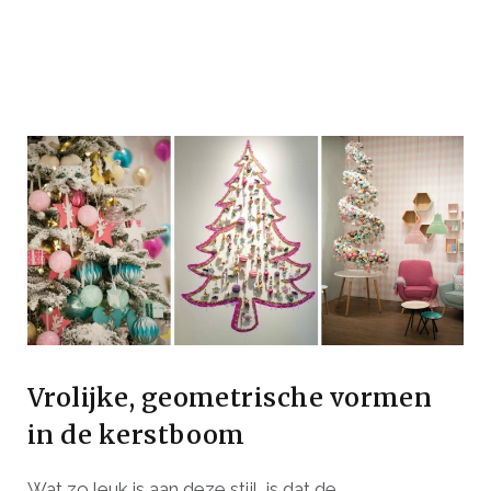
Vrolijke, geometrische vormen
in de kerstboom
Wat zo leuk is aan deze stijl, is dat de