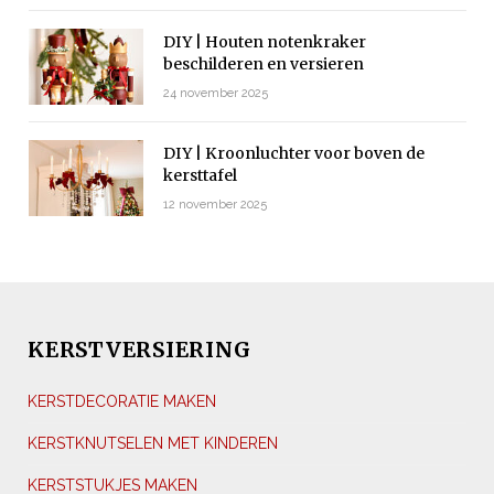
DIY | Houten notenkraker
beschilderen en versieren
24 november 2025
DIY | Kroonluchter voor boven de
kersttafel
12 november 2025
KERSTVERSIERING
KERSTDECORATIE MAKEN
KERSTKNUTSELEN MET KINDEREN
KERSTSTUKJES MAKEN