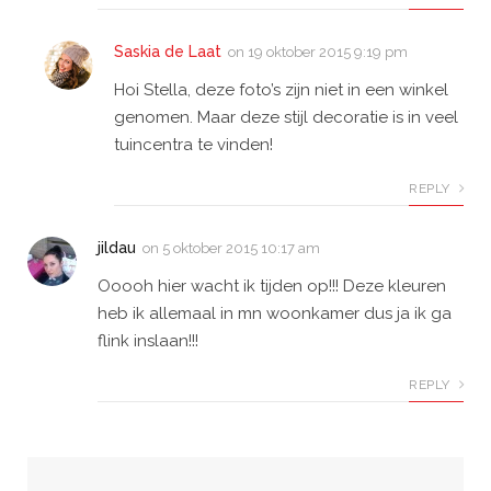
Saskia de Laat
on
19 oktober 2015 9:19 pm
Hoi Stella, deze foto’s zijn niet in een winkel
genomen. Maar deze stijl decoratie is in veel
tuincentra te vinden!
REPLY
jildau
on
5 oktober 2015 10:17 am
Ooooh hier wacht ik tijden op!!! Deze kleuren
heb ik allemaal in mn woonkamer dus ja ik ga
flink inslaan!!!
REPLY