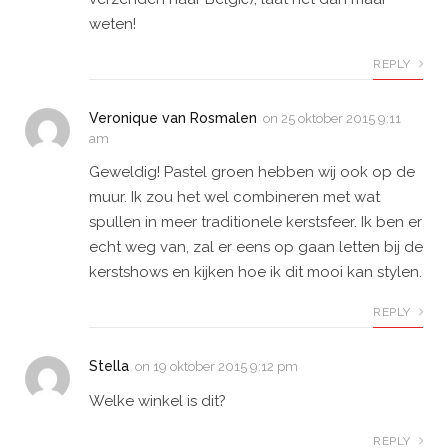
weten!
REPLY
Veronique van Rosmalen
on
25 oktober 2015 9:11
am
Geweldig! Pastel groen hebben wij ook op de
muur. Ik zou het wel combineren met wat
spullen in meer traditionele kerstsfeer. Ik ben er
echt weg van, zal er eens op gaan letten bij de
kerstshows en kijken hoe ik dit mooi kan stylen.
REPLY
Stella
on
19 oktober 2015 9:12 pm
Welke winkel is dit?
REPLY