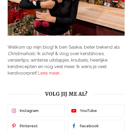
Welkom op mijn blog! Ik ben Saskia, beter bekend als
Christmaholic.
Ik schrijf & vlog over kerstshows,
versiertips, winterse uitstapjes, knutsels, heerlijke
kerstrecepten en nog veel meer. Ik wens je veel
kerstvoorpret!
Lees meer…
VOLG JIJ ME AL?
Instagram
YouTube
Pinterest
Facebook