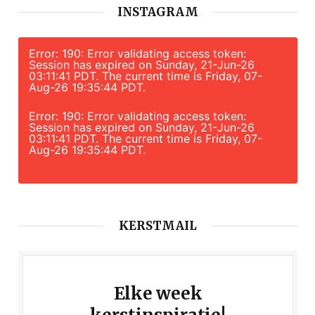
INSTAGRAM
Error: 190: Error validating access token:
Session has expired on Sunday, 21-Jun-26
03:11:41 PDT. The current time is Friday, 07-
Aug-26 19:35:44 PDT.
Error: 190: Error validating access token:
Session has expired on Sunday, 21-Jun-26
03:11:41 PDT. The current time is Friday, 07-
Aug-26 19:35:44 PDT.
KERSTMAIL
Elke week