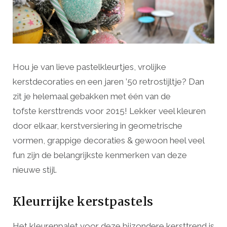
Hou je van lieve pastelkleurtjes, vrolijke
kerstdecoraties en een jaren ’50 retrostijltje? Dan
zit je helemaal gebakken met één van de
tofste kersttrends voor 2015! Lekker veel kleuren
door elkaar, kerstversiering in geometrische
vormen, grappige decoraties & gewoon heel veel
fun zijn de belangrijkste kenmerken van deze
nieuwe stijl.
Kleurrijke kerstpastels
Het kleurenpalet voor deze bijzondere kersttrend is