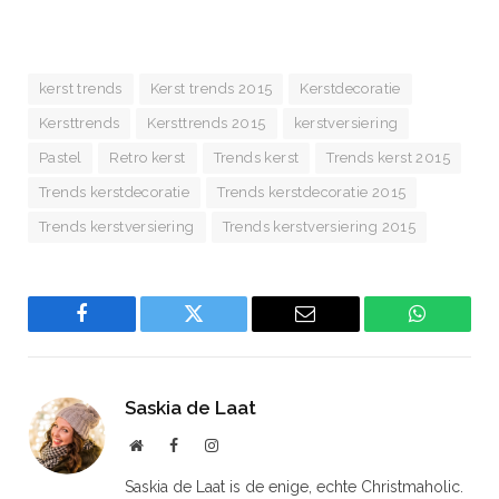
kerst trends
Kerst trends 2015
Kerstdecoratie
Kersttrends
Kersttrends 2015
kerstversiering
Pastel
Retro kerst
Trends kerst
Trends kerst 2015
Trends kerstdecoratie
Trends kerstdecoratie 2015
Trends kerstversiering
Trends kerstversiering 2015
Facebook
Twitter
Email
WhatsAp
Saskia de Laat
Website
Facebook
Instagram
Saskia de Laat is de enige, echte Christmaholic.