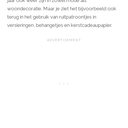
jaar ook weer zijn in zowel mode als
woondecoratie. Maar je ziet het bijvoorbeeld ook
terug in het gebruik van ruitpatroontjes in
versieringen, behangetjes en kerstcadeaupapier.