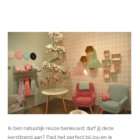
Ik ben natuurlijk reuze benieuwd: durf jij deze
kersttrend aan? Past het perfect bij jou en je