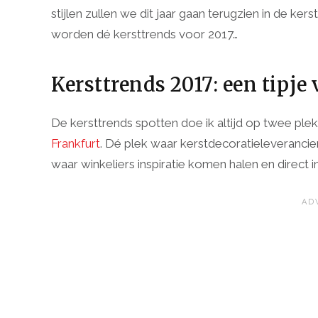
stijlen zullen we dit jaar gaan terugzien in de ke
worden dé kersttrends voor 2017…
Kersttrends 2017: een tipje 
De kersttrends spotten doe ik altijd op twee plek
Frankfurt
. Dé plek waar kerstdecoratieleverancier
waar winkeliers inspiratie komen halen en direc