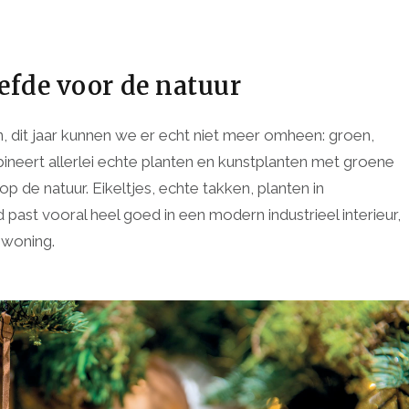
iefde voor de natuur
en, dit jaar kunnen we er echt niet meer omheen: groen,
ineert allerlei echte planten en kunstplanten met groene
op de natuur. Eikeltjes, echte takken, planten in
ast vooral heel goed in een modern industrieel interieur,
 woning.