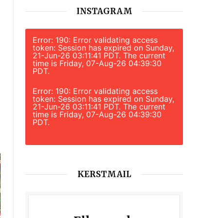
INSTAGRAM
Error: 190: Error validating access
token: Session has expired on Sunday,
21-Jun-26 03:11:41 PDT. The current
time is Friday, 07-Aug-26 04:39:30
PDT.
Error: 190: Error validating access
token: Session has expired on Sunday,
21-Jun-26 03:11:41 PDT. The current
time is Friday, 07-Aug-26 04:39:30
PDT.
KERSTMAIL