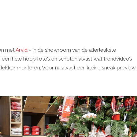
men met
Arvid
– in de showroom van de allerleukste
 een hele hoop foto’s en schoten alvast wat trendvideo’s
 lekker monteren. Voor nu alvast een kleine sneak preview