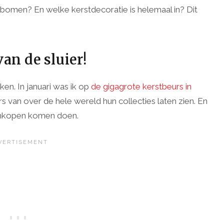
rstbomen? En welke kerstdecoratie is helemaal in? Dit
van de sluier!
ken. In januari was ik op
de gigagrote kerstbeurs in
s van over de hele wereld hun collecties laten zien. En
t inkopen komen doen.