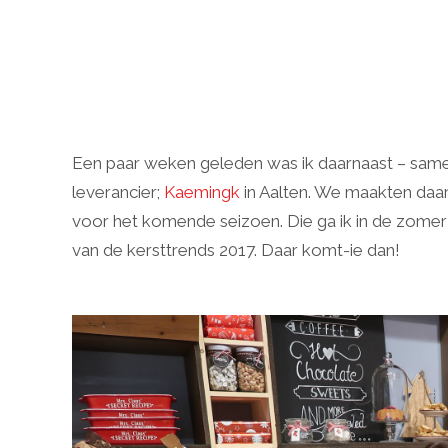
Een paar weken geleden was ik daarnaast – sa
leverancier;
Kaemingk
in Aalten. We maakten daar
voor het komende seizoen. Die ga ik in de zomer
van de kersttrends 2017. Daar komt-ie dan!