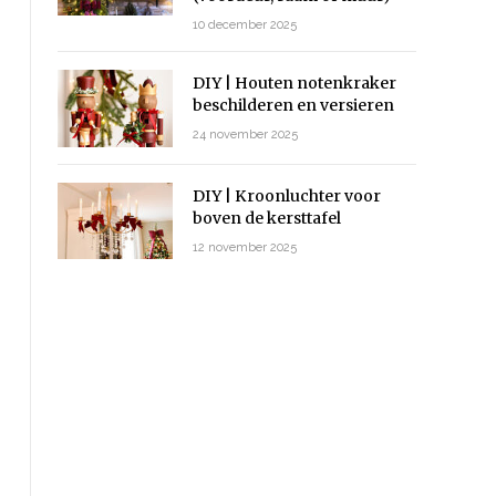
10 december 2025
DIY | Houten notenkraker
beschilderen en versieren
24 november 2025
DIY | Kroonluchter voor
boven de kersttafel
12 november 2025