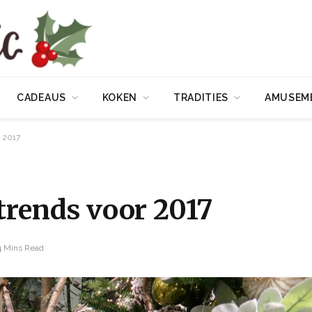
CADEAUS
KOKEN
TRADITIES
AMUSEM
r 2017
trends voor 2017
4 Mins Read