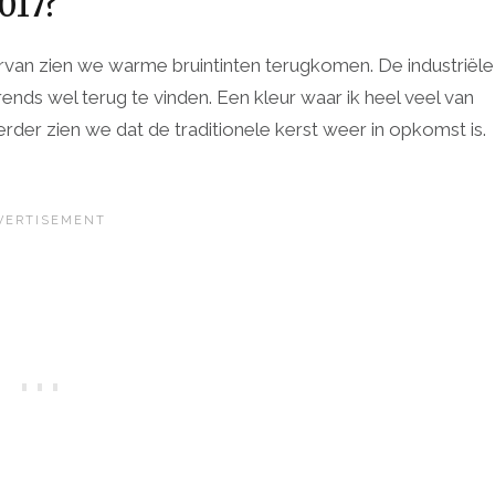
017?
aarvan zien we warme bruintinten terugkomen. De industriële
ttrends wel terug te vinden. Een kleur waar ik heel veel van
Verder zien we dat de traditionele kerst weer in opkomst is.