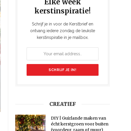
Elke week
kerstinspiratie!
Schrijf je in voor de Kerstbrief en
ontvang iedere zondag de leukste
kerstinspiratie in je mailbox.
CREATIEF
DIY | Guirlande maken van
écht kerstgroen voor buiten
(voordeur, raam of muur)