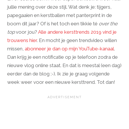
jullie mening over deze stijl. Wat denk je: tijgers,
papegaaien en kerstballen met panterprint in de
boom dit jaar? Of is het toch een tikkie té
over the
top
voor jou?
Alle andere kersttrends 2019 vind je
trouwens hier
. En mocht je geen trendvideo willen
missen,
abonneer je dan op mijn YouTube-kanaal
.
Dan krijg je een notificatie op je telefoon zodra de
nieuwe vlog online staat. En dat is meestal (een dag)
eerder dan de blog ;-). Ik zie je graag volgende
week weer voor een nieuwe kersttrend. Tot dan!