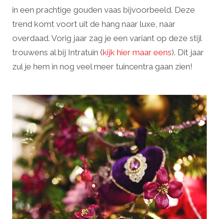
in een prachtige gouden vaas bijvoorbeeld. Deze
trend komt voort uit de hang naar luxe, naar
overdaad. Vorig jaar zag je een variant op deze stijl
trouwens al bij Intratuin (
kijk hier maar eens
). Dit jaar
zul je hem in nog veel meer tuincentra gaan zien!