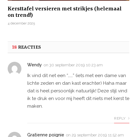
Kersttafel versieren met strikjes (helemaal
on trend!)
4 december 2025
18
REACTIES
Wendy
on
30 september 2019 10:23 am
Ik vind dit net een “…….” (iets met een dame van
lichte zeden en dan kast erachter) Haha maar
dat is heel persoonlijk natuurlijk! Deze stijl vind
ik te druk en voor mij heeft dit niets met kerst te
maken.
REPLY
Gratienne poignie
on
29 september 2019 11:52 am