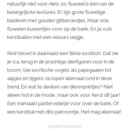
natuurlijk niet voor niets zo: fluweel is één van de
belangrijkste texturen. Er zijn grote fluwelige
bladeren met gouden glitterrandjes. Maar ook
fluwelen kussentjes voor op de bank. En ja: ook
kerstballen met een velours laagje.
Red Velvet is daarnaast een tikkie exotisch. Dat zie
je o.a. terug in de prachtige dierfiguren voor in de
boom. Van exotische vogels als papegaaien tot
aapjes en tijgers: ze lopen allemaal rond in deze
trend. En wat te denken van dierenprintjes? Niet
alleen hot in de mode, maar ook voor Kerst dit jaar!
Een (namaak) pantervelletje voor over de bank. Of
een kerstbal met dito patroontje. Het mag allemaal!