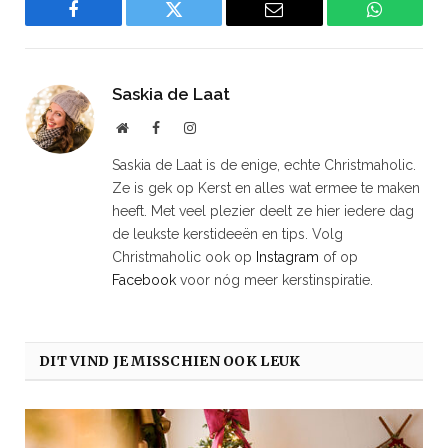
Facebook
Twitter
Email
WhatsAp
Saskia de Laat
Website
Facebook
Instagram
Saskia de Laat is de enige, echte Christmaholic.
Ze is gek op Kerst en alles wat ermee te maken
heeft. Met veel plezier deelt ze hier iedere dag
de leukste kerstideeën en tips. Volg
Christmaholic ook op
Instagram
of op
Facebook
voor nóg meer kerstinspiratie.
DIT VIND JE MISSCHIEN OOK LEUK