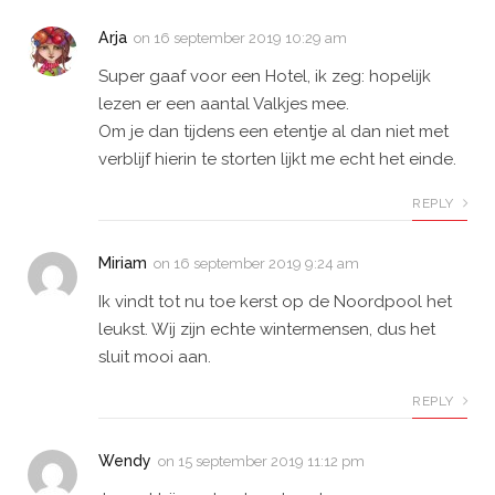
Arja
on
16 september 2019 10:29 am
Super gaaf voor een Hotel, ik zeg: hopelijk
lezen er een aantal Valkjes mee.
Om je dan tijdens een etentje al dan niet met
verblijf hierin te storten lijkt me echt het einde.
REPLY
Miriam
on
16 september 2019 9:24 am
Ik vindt tot nu toe kerst op de Noordpool het
leukst. Wij zijn echte wintermensen, dus het
sluit mooi aan.
REPLY
Wendy
on
15 september 2019 11:12 pm