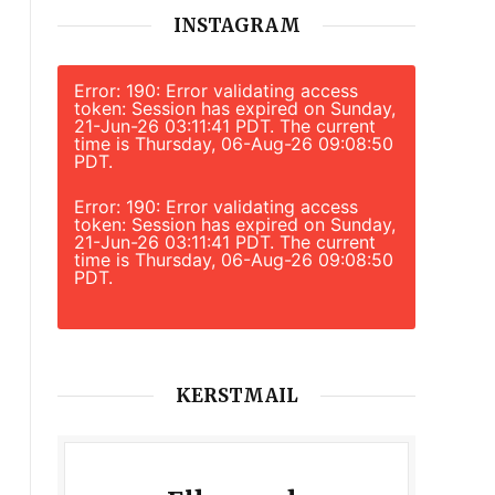
INSTAGRAM
Error: 190: Error validating access
token: Session has expired on Sunday,
21-Jun-26 03:11:41 PDT. The current
time is Thursday, 06-Aug-26 09:08:50
PDT.
Error: 190: Error validating access
token: Session has expired on Sunday,
21-Jun-26 03:11:41 PDT. The current
time is Thursday, 06-Aug-26 09:08:50
PDT.
KERSTMAIL