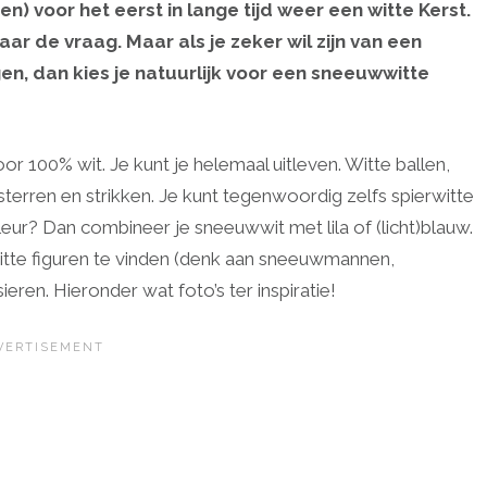
en) voor het eerst in lange tijd weer een witte Kerst.
ar de vraag. Maar als je zeker wil zijn van een
n, dan kies je natuurlijk voor een sneeuwwitte
 100% wit. Je kunt je helemaal uitleven. Witte ballen,
s, sterren en strikken. Je kunt tegenwoordig zelfs spierwitte
eur? Dan combineer je sneeuwwit met lila of (licht)blauw.
witte figuren te vinden (denk aan sneeuwmannen,
eren. Hieronder wat foto’s ter inspiratie!