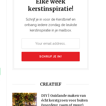
Elke week
kerstinspiratie!
Schrijf je in voor de Kerstbrief en
ontvang iedere zondag de leukste
kerstinspiratie in je mailbox.
tsApp
CREATIEF
ook
Instagram
DIY | Guirlande maken van
écht kerstgroen voor buiten
(voordeur, raam of muur)