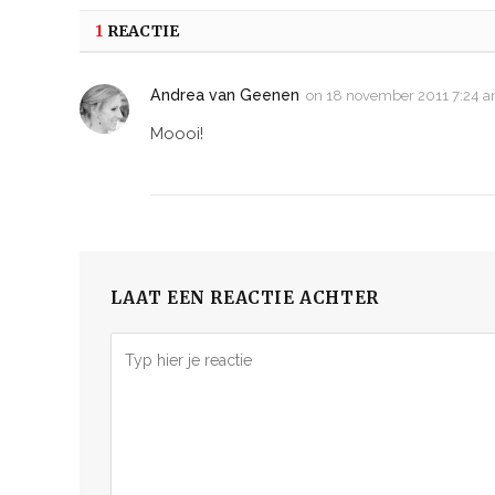
1
REACTIE
Andrea van Geenen
on
18 november 2011 7:24 
Moooi!
LAAT EEN REACTIE ACHTER