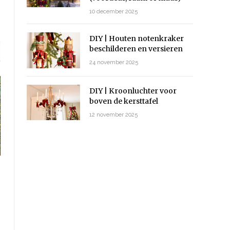
10 december 2025
DIY | Houten notenkraker
beschilderen en versieren
24 november 2025
DIY | Kroonluchter voor
boven de kersttafel
12 november 2025