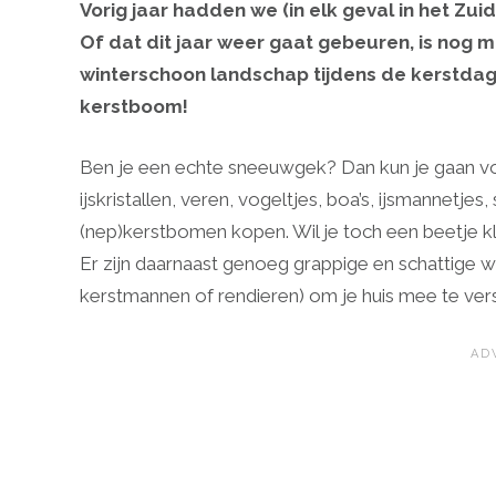
Vorig jaar hadden we (in elk geval in het Zuid
Of dat dit jaar weer gaat gebeuren, is nog ma
winterschoon landschap tijdens de kerstdage
kerstboom!
Ben je een echte sneeuwgek? Dan kun je gaan voor
ijskristallen, veren, vogeltjes, boa’s, ijsmannetje
(nep)kerstbomen kopen. Wil je toch een beetje kl
Er zijn daarnaast genoeg grappige en schattige 
kerstmannen of rendieren) om je huis mee te versi