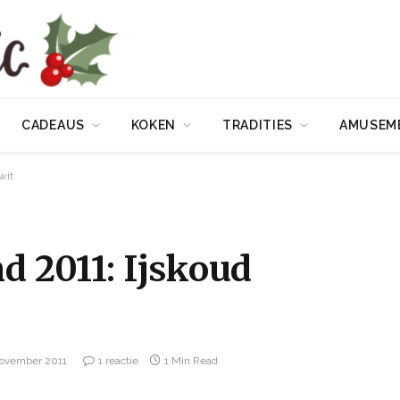
CADEAUS
KOKEN
TRADITIES
AMUSEM
wit
nd 2011: Ijskoud
november 2011
1 reactie
1 Min Read