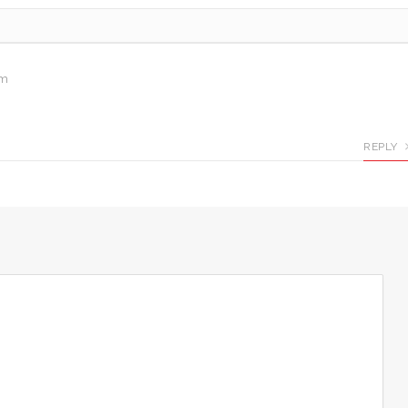
am
REPLY