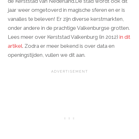
dé Kerststad van Nederland.
De stad wordt ook dit
jaar weer omgetoverd in magische sferen en er is
vanalles te beleven! Er zijn diverse kerstmarkten,
onder andere in de prachtige Valkenburgse grotten.
Lees meer over Kerststad Valkenburg (in 2012)
in dit
artikel
. Zodra er meer bekend is over data en
openingstijden, vullen we dit aan.