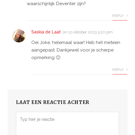
waarschijnlijk Deventer zijn?
REPLY
Saskia de Laat
on
10 oktober 2013 5:20 pm
Oei Joke, helemaal waar! Heb het meteen
aangepast. Dankjewel voor je scherpe
opmerking 🙂
REPLY
LAAT EEN REACTIE ACHTER