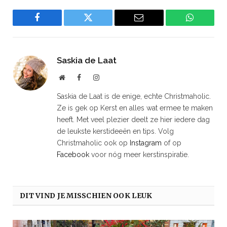
Facebook
Twitter
Email
WhatsAp
Saskia de Laat
Website
Facebook
Instagram
Saskia de Laat is de enige, echte Christmaholic.
Ze is gek op Kerst en alles wat ermee te maken
heeft. Met veel plezier deelt ze hier iedere dag
de leukste kerstideeën en tips. Volg
Christmaholic ook op
Instagram
of op
Facebook
voor nóg meer kerstinspiratie.
DIT VIND JE MISSCHIEN OOK LEUK