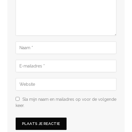
Sla mijn naam en mailadres op voor de volgende
keer.