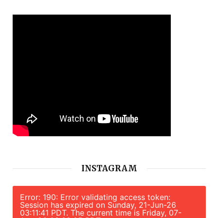
INSTAGRAM
Error: 190: Error validating access token:
Session has expired on Sunday, 21-Jun-26
03:11:41 PDT. The current time is Friday, 07-