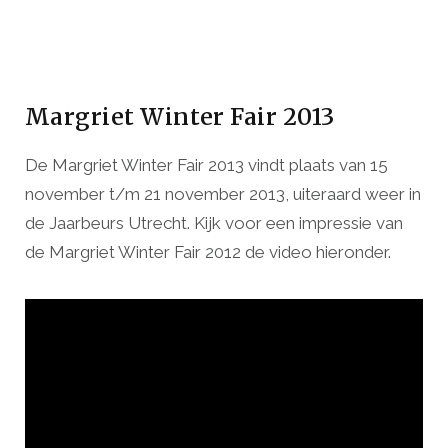
Margriet Winter Fair 2013
De Margriet Winter Fair 2013 vindt plaats van 15
november t/m 21 november 2013, uiteraard weer in
de Jaarbeurs Utrecht. Kijk voor een impressie van
de Margriet Winter Fair 2012 de video hieronder.