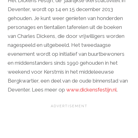
Het Dickens Festijn, de jaarlijkse (kerst)activiteit in
Deventer, wordt op 14 en 15 december 2013
gehouden. Je kunt weer genieten van honderden
personages en tientallen taferelen uit de boeken
van Charles Dickens, die door vrijwilligers worden
nagespeeld en uitgebeeld. Het tweedaagse
evenement wordt op initiatief van buurtbewoners
en middenstanders sinds 1990 gehouden in het
weekend voor Kerstmis in het middeleeuwse
Bergkwartier, een deel van de oude binnenstad van
Deventer. Lees meer op
www.dickensfestijn.nl
.