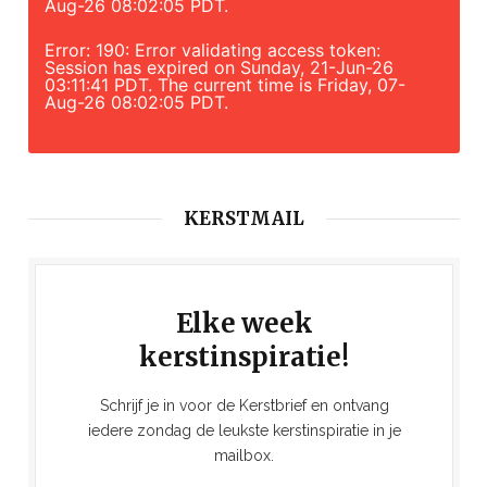
Aug-26 08:02:05 PDT.
Error: 190: Error validating access token:
Session has expired on Sunday, 21-Jun-26
03:11:41 PDT. The current time is Friday, 07-
Aug-26 08:02:05 PDT.
KERSTMAIL
Elke week
kerstinspiratie!
Schrijf je in voor de Kerstbrief en ontvang
iedere zondag de leukste kerstinspiratie in je
mailbox.