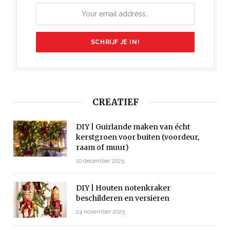
CREATIEF
DIY | Guirlande maken van écht
kerstgroen voor buiten (voordeur,
raam of muur)
10 december 2025
DIY | Houten notenkraker
beschilderen en versieren
24 november 2025