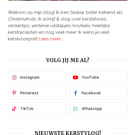
Welkom op mijn blog! Ik ben Saskia, beter bekend als
Christmaholic.
Ik schrijf & vlog over kerstshows,
versiertips, winterse uitstapjes, knutsels, heerlijke
kerstrecepten en nog veel meer. Ik wens je veel
kerstvoorpret!
Lees meer…
VOLG JIJ ME AL?
Instagram
YouTube
Pinterest
Facebook
TikTok
WhatsApp
NIEUWSTE KERSTVLOG!