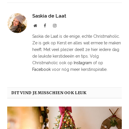
Saskia de Laat
Website
Facebook
Instagram
Saskia de Laat is de enige, echte Christmaholic.
Ze is gek op Kerst en alles wat ermee te maken
heeft. Met veel plezier deelt ze hier iedere dag
de leukste kerstideeën en tips. Volg
Christmaholic ook op
Instagram
of op
Facebook
voor nóg meer kerstinspiratie.
DIT VIND JE MISSCHIEN OOK LEUK