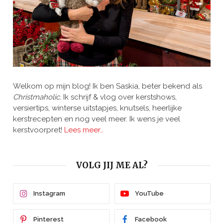
Welkom op mijn blog! Ik ben Saskia, beter bekend als
Christmaholic.
Ik schrijf & vlog over kerstshows,
versiertips, winterse uitstapjes, knutsels, heerlijke
kerstrecepten en nog veel meer. Ik wens je veel
kerstvoorpret!
Lees meer…
VOLG JIJ ME AL?
Instagram
YouTube
Pinterest
Facebook