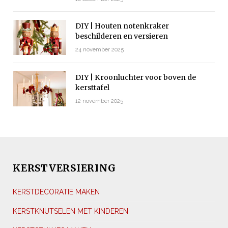
DIY | Houten notenkraker
beschilderen en versieren
24 november 2025
DIY | Kroonluchter voor boven de
kersttafel
12 november 2025
KERSTVERSIERING
KERSTDECORATIE MAKEN
KERSTKNUTSELEN MET KINDEREN