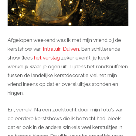
Afgelopen weekend was ik met mijn vriend bij de
kerstshow van
Intratuin Duiven
. Een schitterende
show (lees
het verslag
zeker even!), je keek
werkelijk waar je ogen uit. Tijdens het rondsnuffelen
tussen de landelijke kerstdecoratie viel het mijn
vriend ineens op dat er overal uiltjes stonden en
hingen.
En, verrek! Na een zoektocht door mijn foto’s van
de eerdere kerstshows die ik bezocht had, bleek
dat er ook in de andere winkels veel kerstuiltjes in