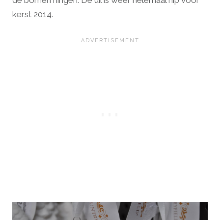
de bomen hingen. De uil is weer helemaal hip voor
kerst 2014.