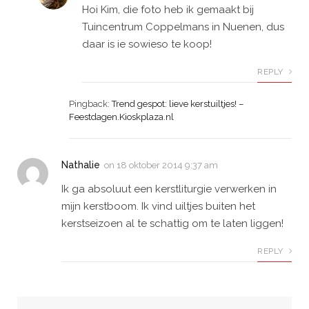
Hoi Kim, die foto heb ik gemaakt bij
Tuincentrum Coppelmans in Nuenen, dus
daar is ie sowieso te koop!
REPLY
Pingback:
Trend gespot: lieve kerstuiltjes! –
Feestdagen.Kioskplaza.nl
Nathalie
on
18 oktober 2014 9:37 am
Ik ga absoluut een kerstliturgie verwerken in
mijn kerstboom. Ik vind uiltjes buiten het
kerstseizoen al te schattig om te laten liggen!
REPLY