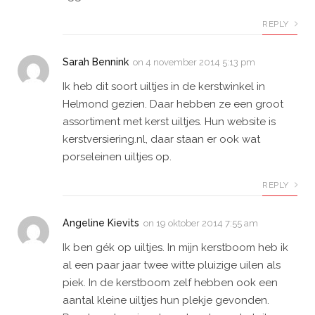
REPLY
Sarah Bennink
on
4 november 2014 5:13 pm
Ik heb dit soort uiltjes in de kerstwinkel in
Helmond gezien. Daar hebben ze een groot
assortiment met kerst uiltjes. Hun website is
kerstversiering.nl, daar staan er ook wat
porseleinen uiltjes op.
REPLY
Angeline Kievits
on
19 oktober 2014 7:55 am
Ik ben gék op uiltjes. In mijn kerstboom heb ik
al een paar jaar twee witte pluizige uilen als
piek. In de kerstboom zelf hebben ook een
aantal kleine uiltjes hun plekje gevonden.