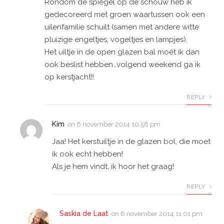
Rondom de spiegel op de schouw heb ik
gedecoreerd met groen waartussen ook een
uilenfamilie schuilt (samen met andere witte
pluizige engeltjes, vogeltjes en lampjes).
Het uiltje in de open glazen bal moét ik dan
ook beslist hebben…volgend weekend ga ik
op kerstjacht!!
REPLY
Kim
on
6 november 2014 10:56 pm
Jaa! Het kerstuiltje in de glazen bol, die moet
ik ook echt hebben!
Als je hem vindt, ik hoor het graag!
REPLY
Saskia de Laat
on
6 november 2014 11:01 pm