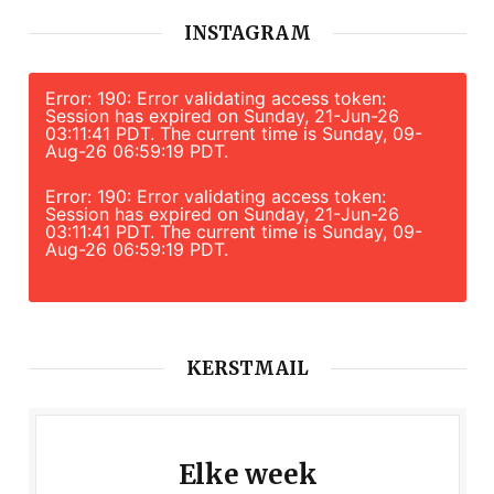
INSTAGRAM
Error: 190: Error validating access token:
Session has expired on Sunday, 21-Jun-26
03:11:41 PDT. The current time is Sunday, 09-
Aug-26 06:59:19 PDT.
Error: 190: Error validating access token:
Session has expired on Sunday, 21-Jun-26
03:11:41 PDT. The current time is Sunday, 09-
Aug-26 06:59:19 PDT.
KERSTMAIL
Elke week