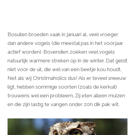
Bosuilen broeden vaak in januari al, veel vroeger
dan andere vogels (die meestal pas in het voorjaar
actief worden). Bovendien zoeken veel vogels
natuurlijk warmere streken op in de winter. Dat geldt
niet voor de uil, die wel van een beetje kou houdt.
Net als wij Christmaholics dus! Als er teveel sneeuw
ligt, hebben sommige soorten (zoals de kerkuil)
trouwens wel een probleem. Zij eten alleen muizen
en die zijn lastig te vangen onder zo’n dik pak wit.