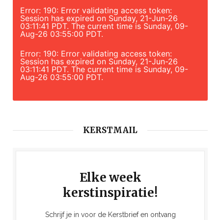
Error: 190: Error validating access token:
Session has expired on Sunday, 21-Jun-26
03:11:41 PDT. The current time is Sunday, 09-
Aug-26 03:55:00 PDT.
Error: 190: Error validating access token:
Session has expired on Sunday, 21-Jun-26
03:11:41 PDT. The current time is Sunday, 09-
Aug-26 03:55:00 PDT.
KERSTMAIL
Elke week
kerstinspiratie!
Schrijf je in voor de Kerstbrief en ontvang