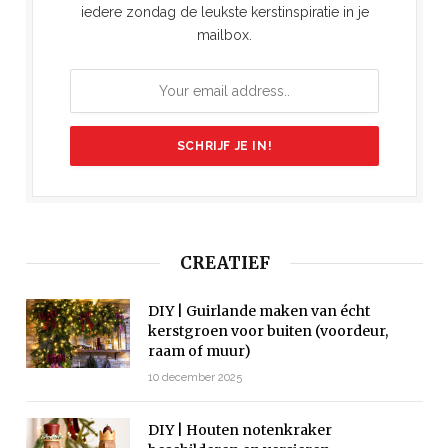
iedere zondag de leukste kerstinspiratie in je
mailbox.
CREATIEF
DIY | Guirlande maken van écht
kerstgroen voor buiten (voordeur,
raam of muur)
10 december 2025
DIY | Houten notenkraker