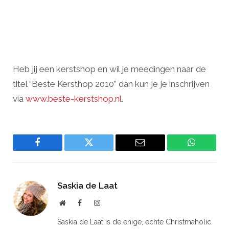
Heb jij een kerstshop en wil je meedingen naar de
titel “Beste Kersthop 2010” dan kun je je inschrijven
via
www.beste-kerstshop.nl
.
Facebook
Twitter
Email
WhatsAp
Saskia de Laat
Website
Facebook
Instagram
Saskia de Laat is de enige, echte Christmaholic.