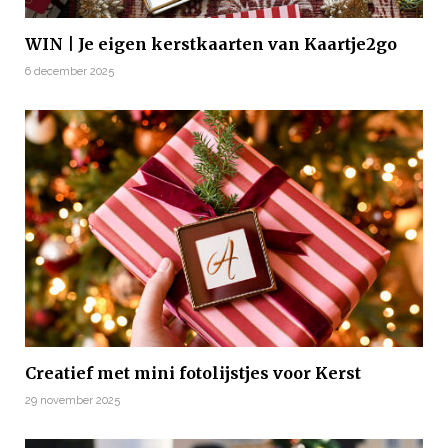
WIN | Je eigen kerstkaarten van Kaartje2go
6 december 2025
Creatief met mini fotolijstjes voor Kerst
29 november 2025