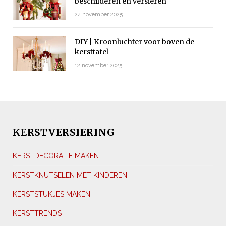
beschilderen en versieren
24 november 2025
DIY | Kroonluchter voor boven de
kersttafel
12 november 2025
KERSTVERSIERING
KERSTDECORATIE MAKEN
KERSTKNUTSELEN MET KINDEREN
KERSTSTUKJES MAKEN
KERSTTRENDS