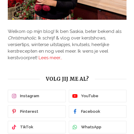
Welkom op mijn blog! Ik ben Saskia, beter bekend als
Christmaholic.
Ik schrijf & vlog over kerstshows,
versiertips, winterse uitstapjes, knutsels, heerlijke
kerstrecepten en nog veel meer. Ik wens je veel
kerstvoorpret!
Lees meer…
VOLG JIJ ME AL?
Instagram
YouTube
Pinterest
Facebook
TikTok
WhatsApp