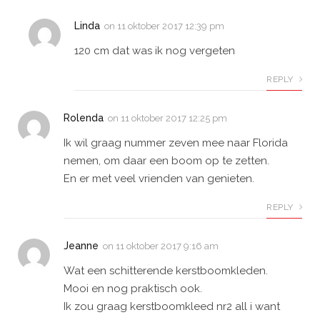
Linda
on
11 oktober 2017 12:39 pm
120 cm dat was ik nog vergeten
REPLY
Rolenda
on
11 oktober 2017 12:25 pm
Ik wil graag nummer zeven mee naar Florida
nemen, om daar een boom op te zetten.
En er met veel vrienden van genieten.
REPLY
Jeanne
on
11 oktober 2017 9:16 am
Wat een schitterende kerstboomkleden.
Mooi en nog praktisch ook.
Ik zou graag kerstboomkleed nr2 all i want