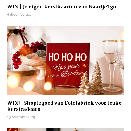
WIN | Je eigen kerstkaarten van Kaartje2go
6 december 2025
WIN! | Shoptegoed van Fotofabriek voor leuke
kerstcadeaus
19 november 2025