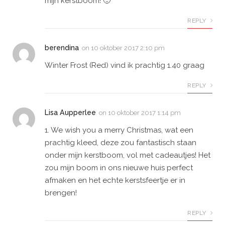
mijn kerstboom! 🙂
REPLY
berendina
on
10 oktober 2017 2:10 pm
Winter Frost (Red) vind ik prachtig 1.40 graag
REPLY
Lisa Aupperlee
on
10 oktober 2017 1:14 pm
1. We wish you a merry Christmas, wat een
prachtig kleed, deze zou fantastisch staan
onder mijn kerstboom, vol met cadeautjes! Het
zou mijn boom in ons nieuwe huis perfect
afmaken en het echte kerstsfeertje er in
brengen!
REPLY