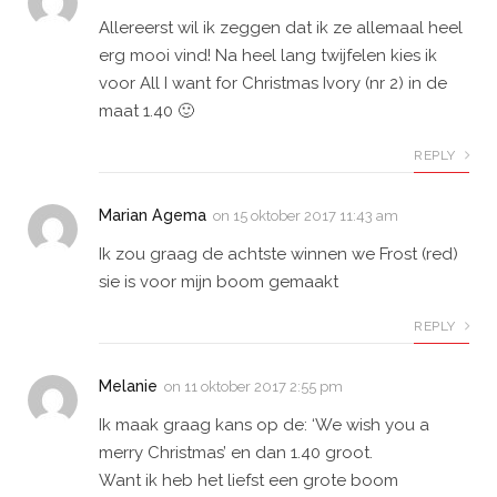
Allereerst wil ik zeggen dat ik ze allemaal heel
erg mooi vind! Na heel lang twijfelen kies ik
voor All I want for Christmas Ivory (nr 2) in de
maat 1.40 🙂
REPLY
Marian Agema
on
15 oktober 2017 11:43 am
Ik zou graag de achtste winnen we Frost (red)
sie is voor mijn boom gemaakt
REPLY
Melanie
on
11 oktober 2017 2:55 pm
Ik maak graag kans op de: ‘We wish you a
merry Christmas’ en dan 1.40 groot.
Want ik heb het liefst een grote boom