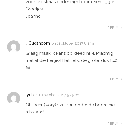
voor christmas onder mijn boom zien liggen.
Groetjes
Jeanne
REPLY
I. Oudshoorn
on
11 oktober 2017 8:14 am
Graag maak ik kans op kleed nr 4. Prachtig
met al die hertjes! Het liefst de grote, dus 1,40
😀
REPLY
lyd
on
10 oktober 2017 5:25 pm
Oh Deer (Ivory) 1.20 zou onder de boom niet
misstaan!
REPLY