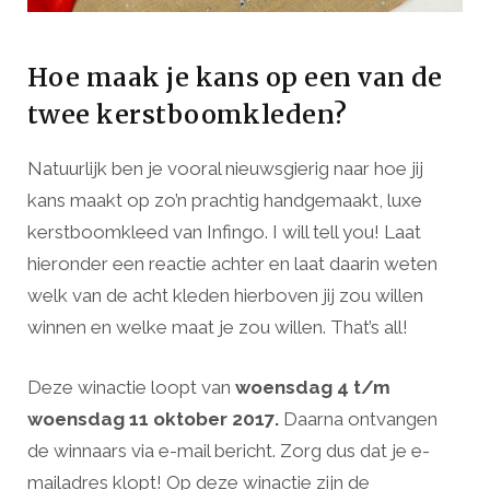
Hoe maak je kans op een van de
twee kerstboomkleden?
Natuurlijk ben je vooral nieuwsgierig naar hoe jij
kans maakt op zo’n prachtig handgemaakt, luxe
kerstboomkleed van Infingo. I will tell you! Laat
hieronder een reactie achter en laat daarin weten
welk van de acht kleden hierboven jij zou willen
winnen en welke maat je zou willen. That’s all!
Deze winactie loopt van
woensdag 4 t/m
woensdag 11 oktober 2017.
Daarna ontvangen
de winnaars via e-mail bericht. Zorg dus dat je e-
mailadres klopt! Op deze winactie zijn de