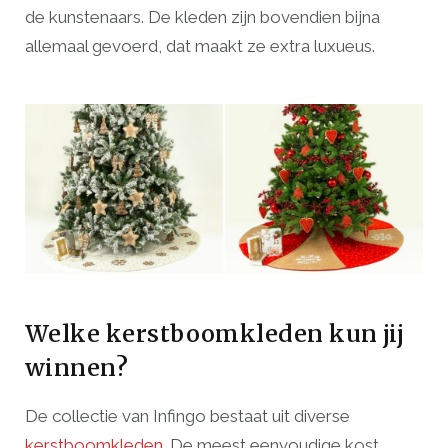
de kunstenaars. De kleden zijn bovendien bijna
allemaal gevoerd, dat maakt ze extra luxueus.
Welke kerstboomkleden kun jij
winnen?
De collectie van Infingo bestaat uit diverse
kerstboomkleden
. De meest eenvoudige kost