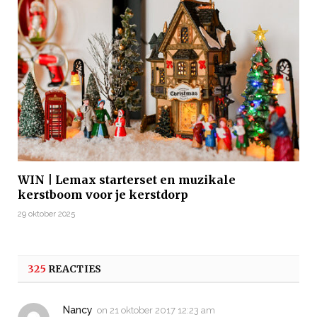
WIN | Lemax starterset en muzikale
kerstboom voor je kerstdorp
29 oktober 2025
325
REACTIES
Nancy
on
21 oktober 2017 12:23 am