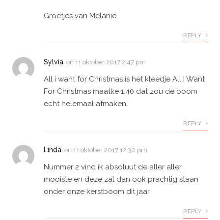
Groetjes van Melanie
REPLY
Sylvia
on
11 oktober 2017 2:47 pm
All i want for Christmas is het kleedje All I Want
For Christmas maatke 1.40 dat zou de boom
echt helemaal afmaken.
REPLY
Linda
on
11 oktober 2017 12:30 pm
Nummer 2 vind ik absoluut de aller aller
mooiste en deze zal dan ook prachtig staan
onder onze kerstboom dit jaar
REPLY