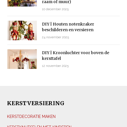
raam of muur)
10 december 2025
DIY | Houten notenkraker
beschilderen en versieren
24 november 2025
DIY | Kroonluchter voor boven de
kersttafel
12 november 2025
KERSTVERSIERING
KERSTDECORATIE MAKEN