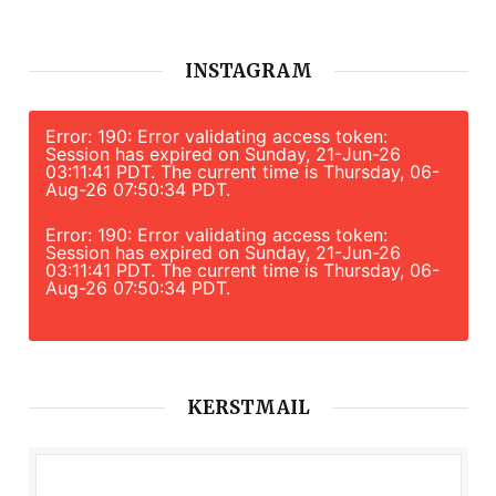
INSTAGRAM
Error: 190: Error validating access token:
Session has expired on Sunday, 21-Jun-26
03:11:41 PDT. The current time is Thursday, 06-
Aug-26 07:50:34 PDT.
Error: 190: Error validating access token:
Session has expired on Sunday, 21-Jun-26
03:11:41 PDT. The current time is Thursday, 06-
Aug-26 07:50:34 PDT.
KERSTMAIL