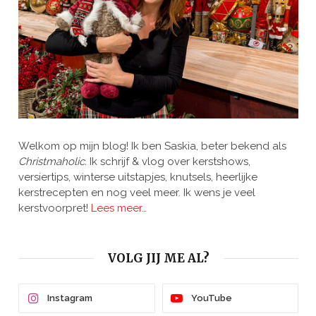
Welkom op mijn blog! Ik ben Saskia, beter bekend als
Christmaholic.
Ik schrijf & vlog over kerstshows,
versiertips, winterse uitstapjes, knutsels, heerlijke
kerstrecepten en nog veel meer. Ik wens je veel
kerstvoorpret!
Lees meer…
VOLG JIJ ME AL?
Instagram
YouTube