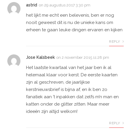
astrid
on
29 augustus 2017 3:30 pm
het lijkt me echt een belevenis, ben er nog
nooit geweest dit is nu de unieke kans om
erheen te gaan leuke dingen ervaren en kijken
REPLY
Jose Kalsbeek
on
2 november 2015 11:28 pm
Het laatste kwartaal van het jaar ben ik al
helemaal klaar voor kerst. De eerste kaarten
zijn al geschreven, de jaarlijkse
kerstnieuwsbrief is bijna af, en ik ben zo
fanatiek aan ’t inpakken dat zelfs m’n man en
katten onder de glitter zitten. Maar meer
ideeën zijn altijd welkom!
REPLY