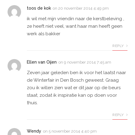
toos de kok
on
20 november 2014 4:49 pm
ik wil met mijn vriendin naar de kerstbeleving ,
ze heeft niet veel, want haar man heeft geen
werk als bakker
REPLY
Ellen van Oijen
on
9 november 2014 7:45 am
Zeven jaar geleden ben ik voor het laatst naar
de Winterfair in Den Bosch geweest. Graag
zou ik willen zien wat er dit jaar op de beurs
staat, zodat ik inspiratie kan op doen voor
thuis.
REPLY
Wendy
on
5 november 2014 4:40 pm