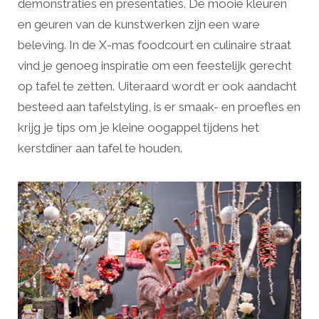
demonstraties en presentaties. De mooie kleuren
en geuren van de kunstwerken zijn een ware
beleving. In de X-mas foodcourt en culinaire straat
vind je genoeg inspiratie om een feestelijk gerecht
op tafel te zetten. Uiteraard wordt er ook aandacht
besteed aan tafelstyling, is er smaak- en proefles en
krijg je tips om je kleine oogappel tijdens het
kerstdiner aan tafel te houden.