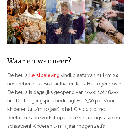
Waar en wanneer?
De beurs
Kerstbeleving
vindt plaats van 21 t/m 24
november in de Brabanthallen te ‘s-Hertogenbosch.
De beurs is dagelijks geopend van 10.00 tot 18.00
uur. De toegangsprijs bedraagt € 12,50 p.p. Voor
kinderen (4 t/m 10 jaar) is het € 5,00 p.p. incl.
deelname aan workshops, een verrassingstasje en
schaatsen! Kinderen t/m 3 jaar mogen zelfs