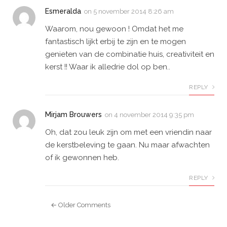
Esmeralda
on
5 november 2014 8:26 am
Waarom, nou gewoon ! Omdat het me
fantastisch lijkt erbij te zijn en te mogen
genieten van de combinatie huis, creativiteit en
kerst !! Waar ik alledrie dol op ben..
REPLY
Mirjam Brouwers
on
4 november 2014 9:35 pm
Oh, dat zou leuk zijn om met een vriendin naar
de kerstbeleving te gaan. Nu maar afwachten
of ik gewonnen heb.
REPLY
← Older Comments