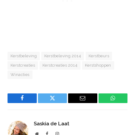
Kerstbeleving
Kerstbeleving 2014
Kerstbeurs
Kerstcreaties
Kerstcreaties 2014
Kerstshoppen
Winacties
Facebook
Twitter
Email
WhatsAp
Saskia de Laat
Website
Facebook
Instagram