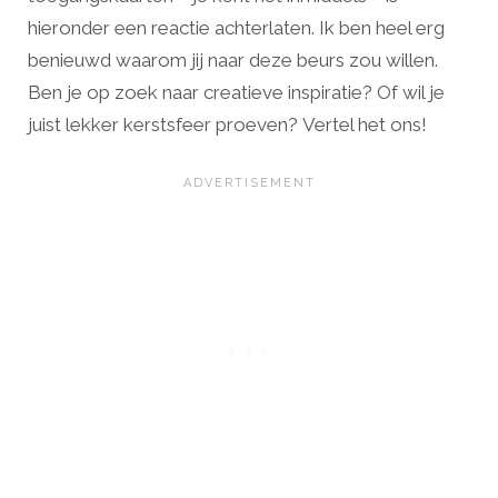
hieronder een reactie achterlaten. Ik ben heel erg
benieuwd waarom jij naar deze beurs zou willen.
Ben je op zoek naar creatieve inspiratie? Of wil je
juist lekker kerstsfeer proeven? Vertel het ons!