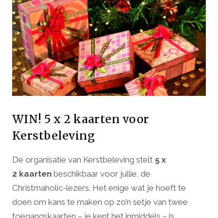
WIN! 5 x 2 kaarten voor
Kerstbeleving
De organisatie van Kerstbeleving stelt
5 x
2 kaarten
beschikbaar voor jullie, de
Christmaholic-lezers. Het enige wat je hoeft te
doen om kans te maken op zo’n setje van twee
toegangskaarten – je kent het inmiddels – is