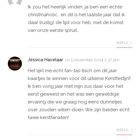
Ik zou het heerlijk vinden, ja ben een echte
christmaholic.. en dit is het laatste jaar dat ik
daar (rustig) de tijd voor heb, met de komst
van onze eerste spruit…
REPLY
Jessica Havelaar
on
5 november 2014 2:37 pm
Het lijkt me echt fan-tas-tisch om dit jaar
kaartjes te winnen voor dit ultieme Kerstfestijn!!
Ik ben vorig jaar met mijn zus daar voor het
eerst geweest en het was een geweldige
ervaring die we graag nog eens dunnetjes
over zouden willen doen. We zijn beiden echt
twee kerstfanaten!
REPLY