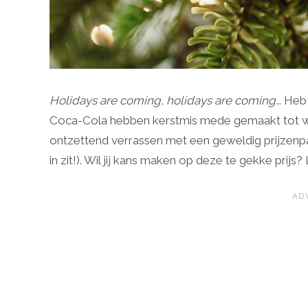
Holidays are coming, holidays are coming…
Heb 
Coca-Cola hebben kerstmis mede gemaakt tot wat
ontzettend verrassen met een geweldig prijzenpa
in zit!). Wil jij kans maken op deze te gekke prij