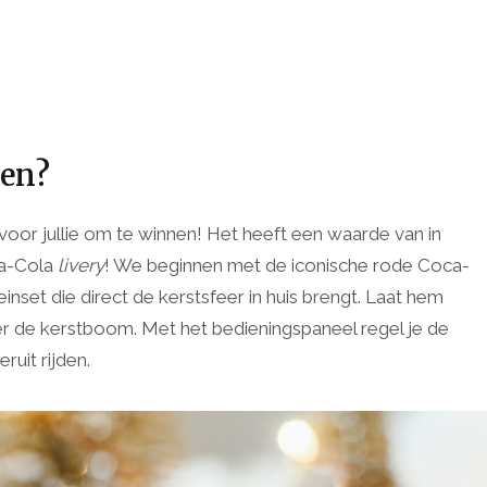
nen?
oor jullie om te winnen! Het heeft een waarde van in
ca-Cola
livery
! We beginnen met de iconische rode Coca-
einset die direct de kerstsfeer in huis brengt. Laat hem
er de kerstboom. Met het bedieningspaneel regel je de
ruit rijden.