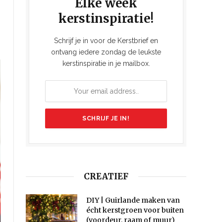
Elke week
kerstinspiratie!
Schrijf je in voor de Kerstbrief en
ontvang iedere zondag de leukste
kerstinspiratie in je mailbox.
CREATIEF
DIY | Guirlande maken van
écht kerstgroen voor buiten
(voordeur, raam of muur)