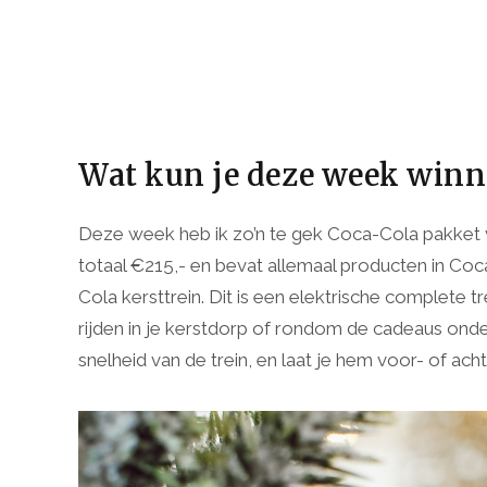
Wat kun je deze week win
Deze week heb ik zo’n te gek Coca-Cola pakket v
totaal €215,- en bevat allemaal producten in Co
Cola kersttrein. Dit is een elektrische complete tr
rijden in je kerstdorp of rondom de cadeaus ond
snelheid van de trein, en laat je hem voor- of achte