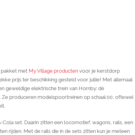
t pakket met
My Village producten
voor je kerstdorp
 prijs ter beschikking gesteld voor jullie! Met allemaal
 geweldige elektrische trein van Hornby: dé
k. Ze produceren modelspoortreinen op schaal 00, oftewel
it.
-Cola set. Daarin zitten een locomotief, wagons, rails, een
en rijden. Met de rails die in de sets zitten kun je meteen