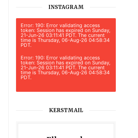
INSTAGRAM
Error: 190: Error validating access
token: Session has expired on Sunday,
21-Jun-26 03:11:41 PDT. The current
time is Thursday, 06-Aug-26 04:58:34
PDT.
Error: 190: Error validating access
token: Session has expired on Sunday,
21-Jun-26 03:11:41 PDT. The current
time is Thursday, 06-Aug-26 04:58:34
PDT.
KERSTMAIL