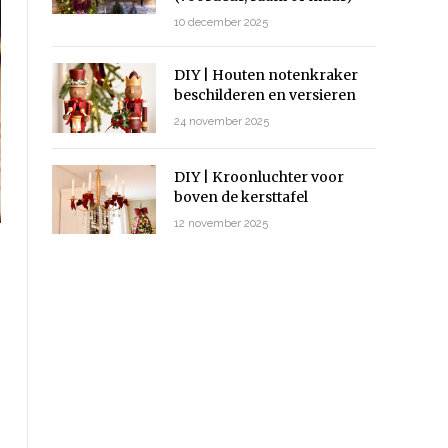
10 december 2025
DIY | Houten notenkraker
beschilderen en versieren
24 november 2025
DIY | Kroonluchter voor
boven de kersttafel
12 november 2025