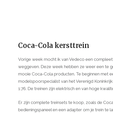
Coca-Cola kersttrein
Vorige week mocht ik van Vedeco een complee
weggeven. Deze week hebben ze weer een te gekke
mooie Coca-Cola producten. Te beginnen met een
modelspoorspecialist van het Verenigd Koninkrij
1:76. De treinen zijn elektrisch en van hoge kwalite
Er zijn complete treinsets te koop, zoals de Coca
bedieningspaneel en een adapter om je trein te lat