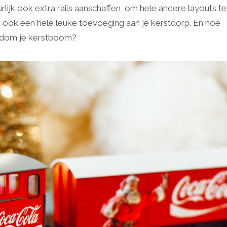
rlijk ook extra rails aanschaffen, om hele andere layouts te
 ook een hele leuke toevoeging aan je kerstdorp. En hoe
rondom je kerstboom?