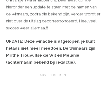
ontvangen via email bericht. Daarnaast komt er
hieronder een update te staan met de namen van
de winnaars, zodra die bekend zijn. Verder wordt er
niet over de uitslag gecorrespondeerd. Heel veel
succes weer allemaal!!
UPDATE: Deze winactie is afgelopen, je kunt
helaas niet meer meedoen. De winnaars zijn
Mirthe Trouw, Ilse de Wit en Melanie
(achternaam bekend bij redactie).