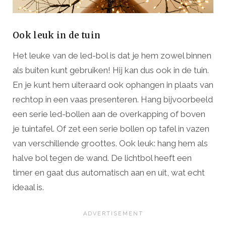
Ook leuk in de tuin
Het leuke van de led-bol is dat je hem zowel binnen
als buiten kunt gebruiken! Hij kan dus ook in de tuin.
En je kunt hem uiteraard ook ophangen in plaats van
rechtop in een vaas presenteren. Hang bijvoorbeeld
een serie led-bollen aan de overkapping of boven
je tuintafel. Of zet een serie bollen op tafel in vazen
van verschillende groottes. Ook leuk: hang hem als
halve bol tegen de wand. De lichtbol heeft een
timer en gaat dus automatisch aan en uit, wat echt
ideaal is.