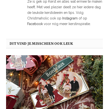
Ze is gek op Kerst en alles wat ermee te maken
heeft. Met veel plezier deelt ze hier iedere dag
de leukste kerstideeën en tips. Volg
Christmaholic ook op
Instagram
of op
Facebook
voor nóg meer kerstinspiratie.
DIT VIND JE MISSCHIEN OOK LEUK