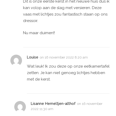
Dit is onze eerste kerst in het nieuwe huis dus ik
kan volop aan de slag met versieren. Deze
vaas met lichtjes zou fantastisch staan op ons
dressoir.
Nu maar duimen!!
Louise
on
16 november 2022 8:20 am
Wat leuk! Ik zou deze op onze eetkamertafel
zetten. Je kan niet genoeg lichtjes hebben
met de kerst.
Lisanne Hemeltjen-althof
on
16 november
2022 11:30 am