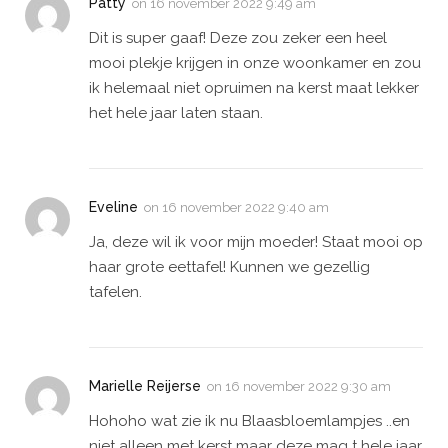
Patty
on
16 november 2022 9:49 am
Dit is super gaaf! Deze zou zeker een heel
mooi plekje krijgen in onze woonkamer en zou
ik helemaal niet opruimen na kerst maat lekker
het hele jaar laten staan.
Eveline
on
16 november 2022 9:40 am
Ja, deze wil ik voor mijn moeder! Staat mooi op
haar grote eettafel! Kunnen we gezellig
tafelen.
Marielle Reijerse
on
16 november 2022 9:30 am
Hohoho wat zie ik nu Blaasbloemlampjes ..en
niet alleen met kerst maar deze mag t hele jaar