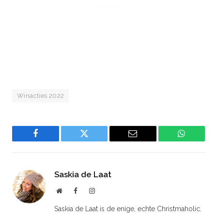
Winacties 2022
Facebook
Twitter
Email
WhatsAp
Saskia de Laat
Website
Facebook
Instagram
Saskia de Laat is de enige, echte Christmaholic.