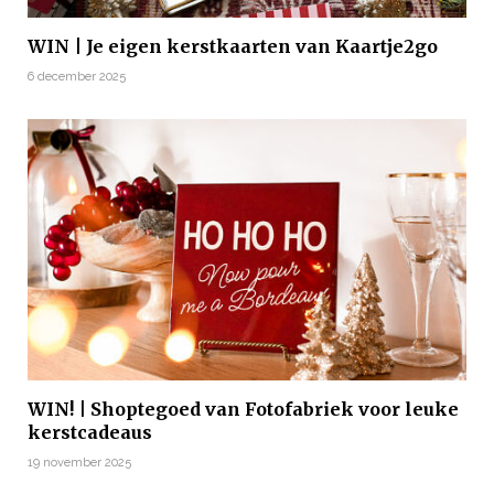
WIN | Je eigen kerstkaarten van Kaartje2go
6 december 2025
WIN! | Shoptegoed van Fotofabriek voor leuke
kerstcadeaus
19 november 2025