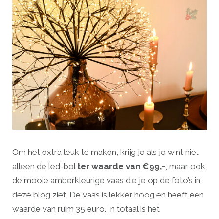
Om het extra leuk te maken, krijg je als je wint niet
alleen de led-bol
ter waarde van €99,-
, maar ook
de mooie amberkleurige vaas die je op de foto’s in
deze blog ziet. De vaas is lekker hoog en heeft een
waarde van ruim 35 euro. In totaal is het