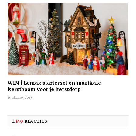
WIN | Lemax starterset en muzikale
kerstboom voor je kerstdorp
29 oktober 2025
1.
140
REACTIES