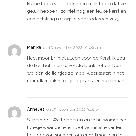
kleine hoop voor de kinderen . ik hoop dat ze
geluk hebben . zo niet nog een leuke kerst en
een gelukkig nieuwjaar voor iedereen 2023 .
Marijke
on
15 november 2022 10:09 pm
Heel mooi! En niet alleen voor de Kerst. Ik zou
de lichtbol in onze vensterbank zetten. Dan
worden de lichtjes zo mooi weerkaatst in het
raam. Ik maak heel graag kans. Duimen maar!
Annelies
on
15 november 2022 9:18 pm
Supermooi! We hebben in onze huiskamer een
hoekje waar deze lichtbol vanuit alle kanten in
het oog zou springen om er optimaal van te