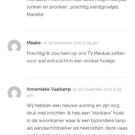
lonken en pronken ..prachtig..kerstgroetjes
Marielle
Maaike
on
16 november 2022 9:09 am
Prachtig! Ik zou hem op ons TV Meubel zetten
voor wat extra licht in een donker hoekje.
Annemieke Vaarkamp
on
16 november 2022 8:56
am
Wij hebben een nieuwe woning en zijn nog
druk met inrichten. Ik heb een “donkere” hoek
in de woonkamer waar ik een bijzondere lamp
als aandachtstrekker wil neerzetten, deze vaas