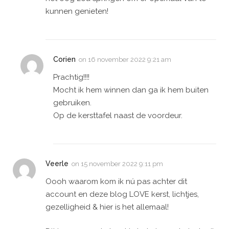
kunnen genieten!
Corien
on
16 november 2022 9:21 am
Prachtig!!!!
Mocht ik hem winnen dan ga ik hem buiten
gebruiken.
Op de kersttafel naast de voordeur.
Veerle
on
15 november 2022 9:11 pm
Oooh waarom kom ik nú pas achter dit
account en deze blog LOVE kerst, lichtjes,
gezelligheid & hier is het allemaal!