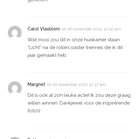
Carol Vlasblom
on
16 november 2022 10:50 am
Wat mooi zou dit in onze huiskamer staan.
“Licht” na de rollercoaster treinreis die ik dit
jaar gemaakt heb.
Margriet
on
16 november 2022 10:37 am
Dit is ook al zo’n leuke actie! Ik zou deze graag
willen winnen. Dankjewel voor de inspirerende
foto’s!