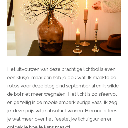
Het uitvouwen van deze prachtige lichtbol is even
een klusje, maar dan heb je ook wat. Ik maakte de
foto’s voor deze blog eind september al en ik wilde
de bol niet meer weghalen! Het licht is zo sfeervol
en gezellig in de mooie amberkleurige vaas. Ik zeg
je: deze prijs wil je absoluut winnen. Hieronder lees
je wat meer over het feestelijke lichtfiguur en en
ontdek je hoe je kans maakt!