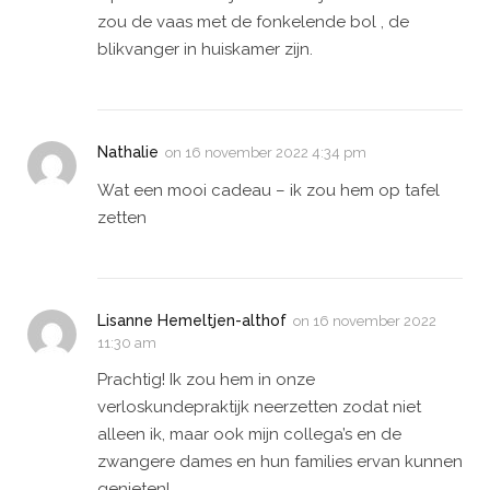
zou de vaas met de fonkelende bol , de
blikvanger in huiskamer zijn.
Nathalie
on
16 november 2022 4:34 pm
Wat een mooi cadeau – ik zou hem op tafel
zetten
Lisanne Hemeltjen-althof
on
16 november 2022
11:30 am
Prachtig! Ik zou hem in onze
verloskundepraktijk neerzetten zodat niet
alleen ik, maar ook mijn collega’s en de
zwangere dames en hun families ervan kunnen
genieten!