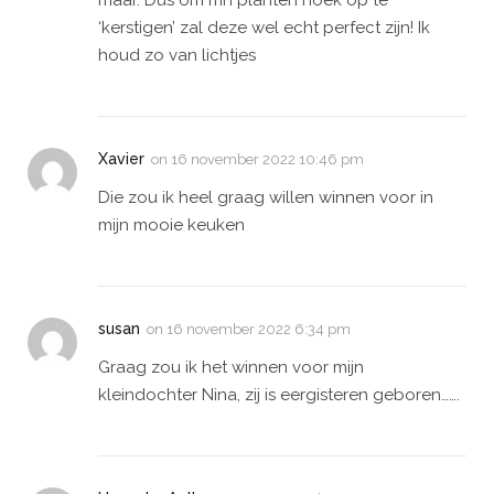
maar. Dus om mn planten hoek op te
‘kerstigen’ zal deze wel echt perfect zijn! Ik
houd zo van lichtjes
Xavier
on
16 november 2022 10:46 pm
Die zou ik heel graag willen winnen voor in
mijn mooie keuken
susan
on
16 november 2022 6:34 pm
Graag zou ik het winnen voor mijn
kleindochter Nina, zij is eergisteren geboren…….