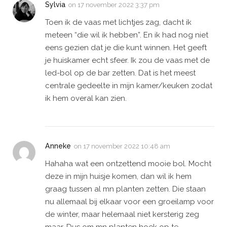
Sylvia
on
17 november 2022 3:37 pm
Toen ik de vaas met lichtjes zag, dacht ik
meteen “die wil ik hebben”. En ik had nog niet
eens gezien dat je die kunt winnen. Het geeft
je huiskamer echt sfeer. Ik zou de vaas met de
led-bol op de bar zetten. Dat is het meest
centrale gedeelte in mijn kamer/keuken zodat
ik hem overal kan zien.
Anneke
on
17 november 2022 10:48 am
Hahaha wat een ontzettend mooie bol. Mocht
deze in mijn huisje komen, dan wil ik hem
graag tussen al mn planten zetten. Die staan
nu allemaal bij elkaar voor een groeilamp voor
de winter, maar helemaal niet kersterig zeg