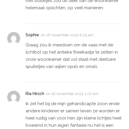
met bolletjes zou dit deel van de woonkamer
helemaal oplichten, op veel manieren.
Sophie
on
16 november 2022 8:23 am
Graag zou ik meedoen om de vaas met de
lichtbol op het antieke theekastje te zetten in
onze woonkamer dat vol staat met dierbare
spulletjes van wijlen opa’s en oma’s.
Ria Hirsch
on
16 november 2022 1:07 am
ik zet het bij de mijn gehandicapte zoon ende
andere kinderen er samen leven ze worden er
heel rustig van voor hen zijn kleine lichtjes heel
boeiend in hun eigen fantasie nu het is een