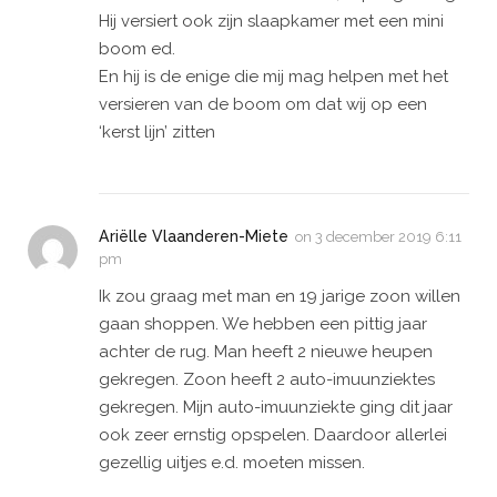
Hij versiert ook zijn slaapkamer met een mini
boom ed.
En hij is de enige die mij mag helpen met het
versieren van de boom om dat wij op een
‘kerst lijn’ zitten
Ariëlle Vlaanderen-Miete
on
3 december 2019 6:11
pm
Ik zou graag met man en 19 jarige zoon willen
gaan shoppen. We hebben een pittig jaar
achter de rug. Man heeft 2 nieuwe heupen
gekregen. Zoon heeft 2 auto-imuunziektes
gekregen. Mijn auto-imuunziekte ging dit jaar
ook zeer ernstig opspelen. Daardoor allerlei
gezellig uitjes e.d. moeten missen.