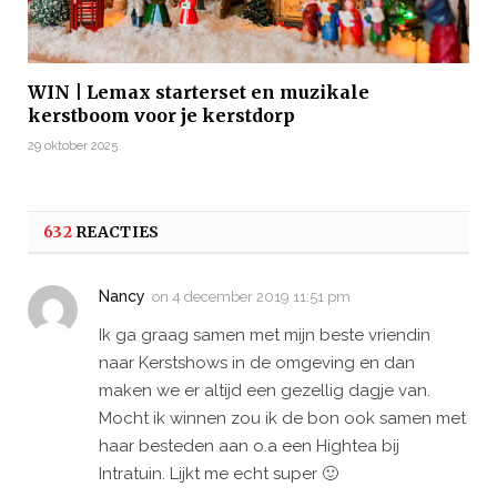
WIN | Lemax starterset en muzikale
kerstboom voor je kerstdorp
29 oktober 2025
632
REACTIES
Nancy
on
4 december 2019 11:51 pm
Ik ga graag samen met mijn beste vriendin
naar Kerstshows in de omgeving en dan
maken we er altijd een gezellig dagje van.
Mocht ik winnen zou ik de bon ook samen met
haar besteden aan o.a een Hightea bij
Intratuin. Lijkt me echt super 🙂