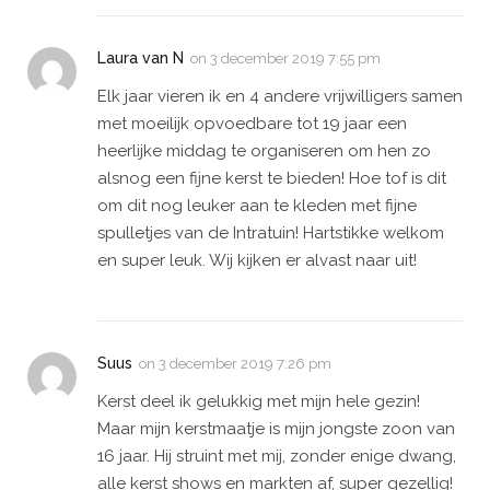
Laura van N
on
3 december 2019 7:55 pm
Elk jaar vieren ik en 4 andere vrijwilligers samen
met moeilijk opvoedbare tot 19 jaar een
heerlijke middag te organiseren om hen zo
alsnog een fijne kerst te bieden! Hoe tof is dit
om dit nog leuker aan te kleden met fijne
spulletjes van de Intratuin! Hartstikke welkom
en super leuk. Wij kijken er alvast naar uit!
Suus
on
3 december 2019 7:26 pm
Kerst deel ik gelukkig met mijn hele gezin!
Maar mijn kerstmaatje is mijn jongste zoon van
16 jaar. Hij struint met mij, zonder enige dwang,
alle kerst shows en markten af, super gezellig!