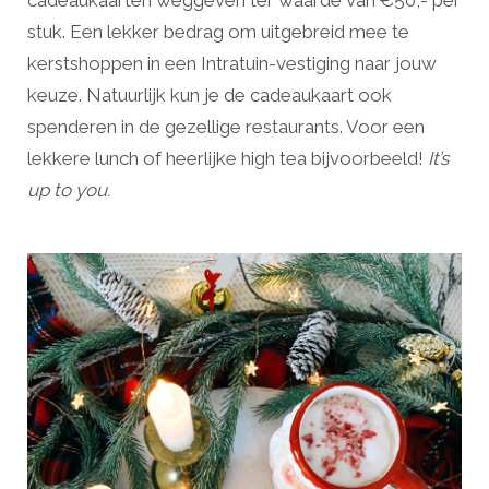
cadeaukaarten weggeven ter waarde van €50,- per
stuk. Een lekker bedrag om uitgebreid mee te
kerstshoppen in een Intratuin-vestiging naar jouw
keuze. Natuurlijk kun je de cadeaukaart ook
spenderen in de gezellige restaurants. Voor een
lekkere lunch of heerlijke high tea bijvoorbeeld!
It’s
up to you.