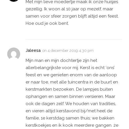
Met mijn lieve moedertje maak ik onze huisjes
gezellig. Ik woon al 10 jaar op mezelf, maar
samen voor sfeer zorgen blijft altijd een feest.
Hoe oud je ook bent.
Jaleesa
on
4 december 2019 4:30 pm
Mijn man en mijn dochtertje zijn het
allerbelangrijkste voor mij. Kerst is echt ‘ons’
feest en we genieten enorm van de aanloop
er naar toe, met alle tuincentra in de buurt en
kerstmarkten bezoeken. De lampjes buiten
ophangen en samen binnen versieren. Maar
ook de dagen zelf. We houden van tradities,
en vieren altijd kerstavond bij/met heel de
familie, 1e kerstdag samen thuis; we bakken
kerstkoekjes en ik kook meerdere gangen. 2e