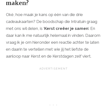
maken?
Oké, hoe maak je kans op één van die drie
cadeaukaarten? De boodschap die Intratuin graag
met ons wil delen, is ‘
Kerst creëer je samen
‘. En
daar kan ik me natuurlijk helemaal in vinden. Daarom
vraag ik je om hieronder een reactie achter te laten
en daarin te vertellen met wie jij het liefste de
aanloop naar Kerst en de Kerstdagen zelf viert.