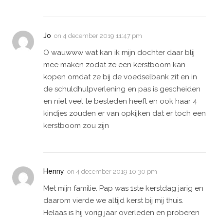
Jo
on
4 december 2019 11:47 pm
O wauwww wat kan ik mijn dochter daar blij
mee maken zodat ze een kerstboom kan
kopen omdat ze bij de voedselbank zit en in
de schuldhulpverlening en pas is gescheiden
en niet veel te besteden heeft en ook haar 4
kindjes zouden er van opkijken dat er toch een
kerstboom zou zijn
Henny
on
4 december 2019 10:30 pm
Met mijn familie. Pap was 1ste kerstdag jarig en
daarom vierde we altijd kerst bij mij thuis.
Helaas is hij vorig jaar overleden en proberen