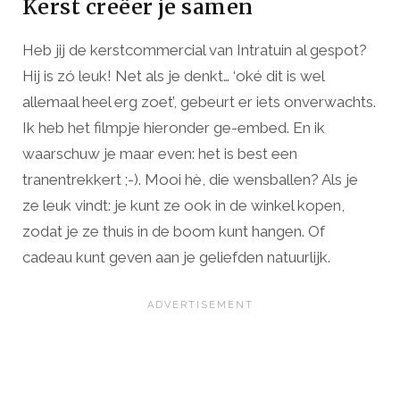
Kerst creëer je samen
Heb jij de kerstcommercial van Intratuin al gespot?
Hij is zó leuk! Net als je denkt… ‘oké dit is wel
allemaal heel erg zoet’, gebeurt er iets onverwachts.
Ik heb het filmpje hieronder ge-embed. En ik
waarschuw je maar even: het is best een
tranentrekkert ;-). Mooi hè, die wensballen? Als je
ze leuk vindt: je kunt ze ook in de winkel kopen,
zodat je ze thuis in de boom kunt hangen. Of
cadeau kunt geven aan je geliefden natuurlijk.