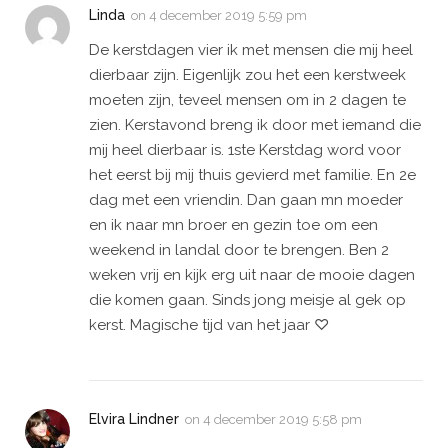
Linda
on
4 december 2019 5:59 pm
De kerstdagen vier ik met mensen die mij heel
dierbaar zijn. Eigenlijk zou het een kerstweek
moeten zijn, teveel mensen om in 2 dagen te
zien. Kerstavond breng ik door met iemand die
mij heel dierbaar is. 1ste Kerstdag word voor
het eerst bij mij thuis gevierd met familie. En 2e
dag met een vriendin. Dan gaan mn moeder
en ik naar mn broer en gezin toe om een
weekend in landal door te brengen. Ben 2
weken vrij en kijk erg uit naar de mooie dagen
die komen gaan. Sinds jong meisje al gek op
kerst. Magische tijd van het jaar ♡
Elvira Lindner
on
4 december 2019 5:58 pm