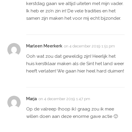
kerstdag gaan we altijd uiteten met mijn vader.
Ik heb er zo’n zin in! De vele tradities en het
samen zijn maken het voor mij echt bijzonder.
Marleen Meerkerk
on
4 december 2019 1:51 pm
Ooh wat zou dat geweldig zijn! Heerlijk het
huis kerstklaar maken als de Sint het land weer
heeft verlaten! We gaan hier heel hard duimen!
Marja
on
4 december 2019 1:47 pm
Op de valreep (hoop ik) graag zou ik mee
willen doen aan deze enorme gave actie 🙂