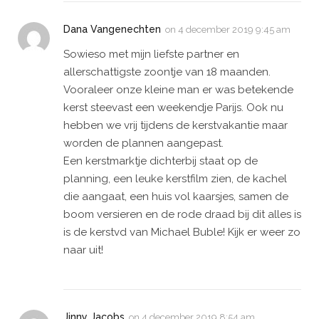
Dana Vangenechten
on
4 december 2019 9:45 am
Sowieso met mijn liefste partner en
allerschattigste zoontje van 18 maanden.
Vooraleer onze kleine man er was betekende
kerst steevast een weekendje Parijs. Ook nu
hebben we vrij tijdens de kerstvakantie maar
worden de plannen aangepast.
Een kerstmarktje dichterbij staat op de
planning, een leuke kerstfilm zien, de kachel
die aangaat, een huis vol kaarsjes, samen de
boom versieren en de rode draad bij dit alles is
is de kerstvd van Michael Buble! Kijk er weer zo
naar uit!
Jinny Jacobs
on
4 december 2019 8:54 am