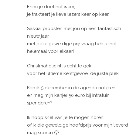
Enne je doet het weer,
je trakteert je lieve lezers keer op keer.
Saskia, proosten met jou op een fantastisch
nieuw jaar,
met deze geweldige prijsvraag heb je het
helemaal voor elkaar!
Christmaholic.nl is echt te gek,
voor het ultieme kerstgevoel de juiste plek!
Kan ik 5 december in de agenda noteren
en mag mijn kanjer 50 euro bij Intratuin
spenderen?
Ik hoop snel van je te mogen horen
of ik die geweldige hoofdprijs voor mijn lieverd
mag scoren 🙂