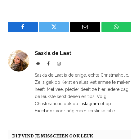
Facebook
Twitter
Email
WhatsAp
Saskia de Laat
Website
Facebook
Instagram
Saskia de Laat is de enige, echte Christmaholic.
Ze is gek op Kerst en alles wat ermee te maken
heeft. Met veel plezier deelt ze hier iedere dag
de leukste kerstideeën en tips. Volg
Christmaholic ook op
Instagram
of op
Facebook
voor nóg meer kerstinspiratie.
DIT VIND JE MISSCHIEN OOK LEUK