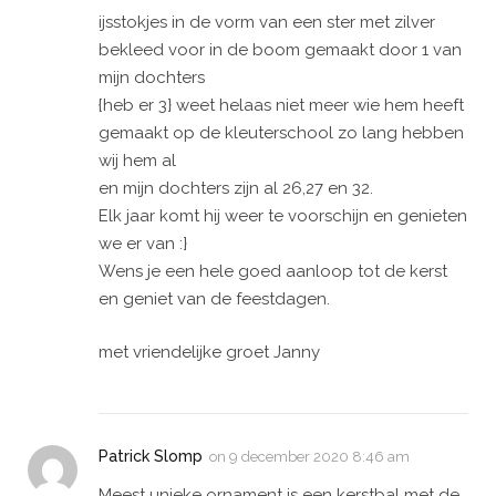
ijsstokjes in de vorm van een ster met zilver
bekleed voor in de boom gemaakt door 1 van
mijn dochters
{heb er 3} weet helaas niet meer wie hem heeft
gemaakt op de kleuterschool zo lang hebben
wij hem al
en mijn dochters zijn al 26,27 en 32.
Elk jaar komt hij weer te voorschijn en genieten
we er van :}
Wens je een hele goed aanloop tot de kerst
en geniet van de feestdagen.
met vriendelijke groet Janny
Patrick Slomp
on
9 december 2020 8:46 am
Meest unieke ornament is een kerstbal met de