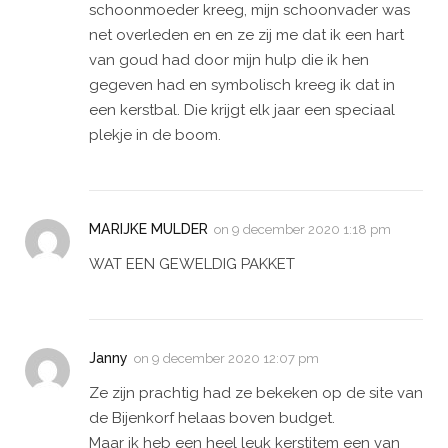
schoonmoeder kreeg, mijn schoonvader was
net overleden en en ze zij me dat ik een hart
van goud had door mijn hulp die ik hen
gegeven had en symbolisch kreeg ik dat in
een kerstbal. Die krijgt elk jaar een speciaal
plekje in de boom.
MARIJKE MULDER
on
9 december 2020 1:18 pm
WAT EEN GEWELDIG PAKKET
Janny
on
9 december 2020 12:07 pm
Ze zijn prachtig had ze bekeken op de site van
de Bijenkorf helaas boven budget.
Maar ik heb een heel leuk kerstitem een van