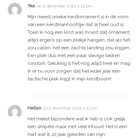
Yke
on
9 december 2020 3:24 pm
Mijn meest unieke kerstornament is in de vorm
van een kerstmanhoofdje dat al heel oud is.
Toen ik nog een kind was moest dat ornament
altijd ergens op een plekje hangen, dat als het
zou vallen, het een zachte landing zou krijgen.
Een plek dus met een paar stevige takken
rondom. Gelukkig is het nog altijd heel en mag
ik er nu voor zorgen dat het ieder jaar een
tactische plek krijgt in mijn kerstboom!
Hellen
on
9 december 2020 2:13 pm
Het meest bijzondere wat ik heb is ook gelijk
een simpele maar met veel inhoud. Het is een
hart wat ik 22 jaar geleden van mijn