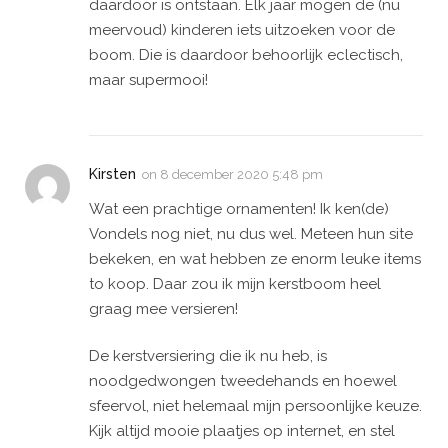
daardoor is ontstaan. Elk jaar mogen de (nu
meervoud) kinderen iets uitzoeken voor de
boom. Die is daardoor behoorlijk eclectisch,
maar supermooi!
Kirsten
on
8 december 2020 5:48 pm
Wat een prachtige ornamenten! Ik ken(de)
Vondels nog niet, nu dus wel. Meteen hun site
bekeken, en wat hebben ze enorm leuke items
to koop. Daar zou ik mijn kerstboom heel
graag mee versieren!
De kerstversiering die ik nu heb, is
noodgedwongen tweedehands en hoewel
sfeervol, niet helemaal mijn persoonlijke keuze.
Kijk altijd mooie plaatjes op internet, en stel