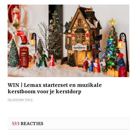
WIN | Lemax starterset en muzikale
kerstboom voor je kerstdorp
29 oktober 2025
533
REACTIES