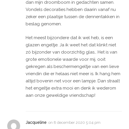
dan mijn droomboom in gedachten samen.
Vondels decoraties hebben daarin vanaf nu
zeker een plaatsje tussen de dennentakken in
beslag genomen.
Het meest bijzondere dat ik wel heb, is een
glazen engeltje. Ja ik weet het dat klinkt niet
zó bijzonder van doorzichtig glas… Het is van
grote emotionele waarde voor mij, ooit
gekregen als beschermengeltje van een lieve
vriendin die er helaas niet meer is. Ik hang hem
altijd bovenin net voor een lampje. Dan straalt
het engeltje extra mooi en denk ik wederom
aan onze geweldige vriendschap!
Jacqueline
on
8 december 2020 5:04 pm