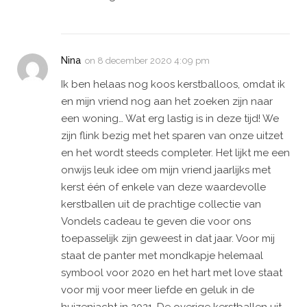
Nina
on
8 december 2020 4:09 pm
Ik ben helaas nog koos kerstballoos, omdat ik
en mijn vriend nog aan het zoeken zijn naar
een woning… Wat erg lastig is in deze tijd! We
zijn flink bezig met het sparen van onze uitzet
en het wordt steeds completer. Het lijkt me een
onwijs leuk idee om mijn vriend jaarlijks met
kerst één of enkele van deze waardevolle
kerstballen uit de prachtige collectie van
Vondels cadeau te geven die voor ons
toepasselijk zijn geweest in dat jaar. Voor mij
staat de panter met mondkapje helemaal
symbool voor 2020 en het hart met love staat
voor mij voor meer liefde en geluk in de
huizenjacht in 2021. De overige kerstballen uit