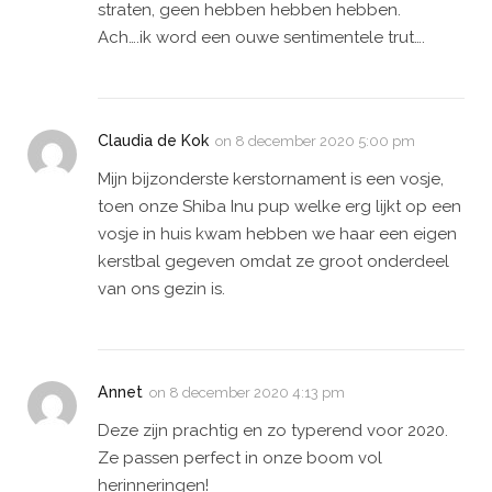
straten, geen hebben hebben hebben.
Ach….ik word een ouwe sentimentele trut….
Claudia de Kok
on
8 december 2020 5:00 pm
Mijn bijzonderste kerstornament is een vosje,
toen onze Shiba Inu pup welke erg lijkt op een
vosje in huis kwam hebben we haar een eigen
kerstbal gegeven omdat ze groot onderdeel
van ons gezin is.
Annet
on
8 december 2020 4:13 pm
Deze zijn prachtig en zo typerend voor 2020.
Ze passen perfect in onze boom vol
herinneringen!