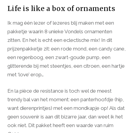
Life is like a box of ornaments
Ik mag één lezer of lezeres blij maken met een
pakketje waarin 8 unieke Vondels ornamenten
zitten. En het is echt een eclectische mix! In dit
prijzenpakketje zit: een rode mond, een candy cane,
een regenboog, een zwart-goude pump, een
glitterende bij met steentjes, een citroen, een hartje
met ‘love’ erop…
En la pièce de resistance is toch wel de meest
trendy bal van het moment: een panterhoofdje (hip,
want dierenprintjes) met een mondkapje op! Als dat
geen souvenir is aan dit bizarre jaar, dan weet ik het
ook niet. Dit pakket heeft een waarde van ruim