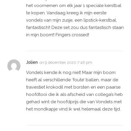
het voornemen om elk jaar 1 speciale kerstbal
te kopen. Vandaag kreeg ik mijn eerste
vondels van mijn zusje, een lipstick-kerstbal,
fantastisch!! Deze set zou dus fantastisch staan
in mijn boom!! Fingers crossed!
Jolien
on
9 december 2020 7:46 pm
Vondels kende ik nog niet! Maar mijn boom
heeft al verschillende ‘foute’ ballen, maar de
travestiet krokodil met borsten en een paarse
hoofdtooi die ik als afscheid van collega’s heb
gehad wint de hoofdprijs die van Vondels met
het mondkapje vind ik wel helemaal deze tijd.