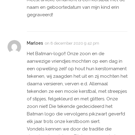
naam en geboortedatum van mijn kind erin
gegraveerd!
Marloes
on
8 december 2020 9:42 pm
Het Batman-logo!! Onze zoon en de
aanwezige vriendjes mochten op een dag in
een opwelling zelf op hout hun kerstornament
tekenen, wij zaagden het uit en zij mochten het
daarna versieren, verven e.d. Allemaal
tekenden ze een mooie kerstbal, met streepjes
of stipjes, felgekleurd en met glitters. Onze
zoon niet! Die tekende gedecideerd het
Batman logo die vervolgens pikzwart geverfd
elk jaar trots onze kerstboom siert.
Vondels kennen we door de traditie die