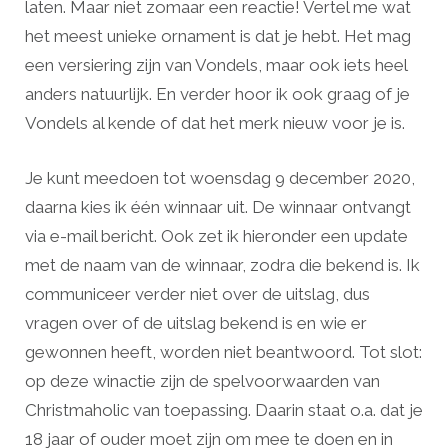
laten. Maar niet zomaar een reactie! Vertel me wat
het meest unieke ornament is dat je hebt. Het mag
een versiering zijn van Vondels, maar ook iets heel
anders natuurlijk. En verder hoor ik ook graag of je
Vondels al kende of dat het merk nieuw voor je is.
Je kunt meedoen tot woensdag 9 december 2020,
daarna kies ik één winnaar uit. De winnaar ontvangt
via e-mail bericht. Ook zet ik hieronder een update
met de naam van de winnaar, zodra die bekend is. Ik
communiceer verder niet over de uitslag, dus
vragen over of de uitslag bekend is en wie er
gewonnen heeft, worden niet beantwoord. Tot slot:
op deze winactie zijn de spelvoorwaarden van
Christmaholic van toepassing. Daarin staat o.a. dat je
18 jaar of ouder moet zijn om mee te doen en in