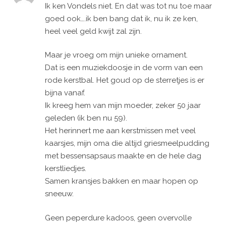
Ik ken Vondels niet. En dat was tot nu toe maar
goed ook….ik ben bang dat ik, nu ik ze ken,
heel veel geld kwijt zal zijn.
Maar je vroeg om mijn unieke ornament.
Dat is een muziekdoosje in de vorm van een
rode kerstbal. Het goud op de sterretjes is er
bijna vanaf.
Ik kreeg hem van mijn moeder, zeker 50 jaar
geleden (ik ben nu 59).
Het herinnert me aan kerstmissen met veel
kaarsjes, mijn oma die altijd griesmeelpudding
met bessensapsaus maakte en de hele dag
kerstliedjes.
Samen kransjes bakken en maar hopen op
sneeuw.
Geen peperdure kadoos, geen overvolle