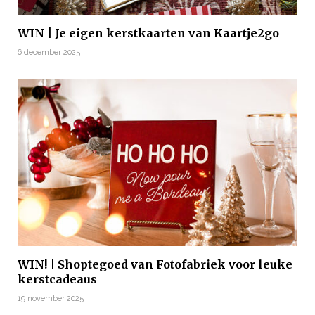
WIN | Je eigen kerstkaarten van Kaartje2go
6 december 2025
WIN! | Shoptegoed van Fotofabriek voor leuke
kerstcadeaus
19 november 2025