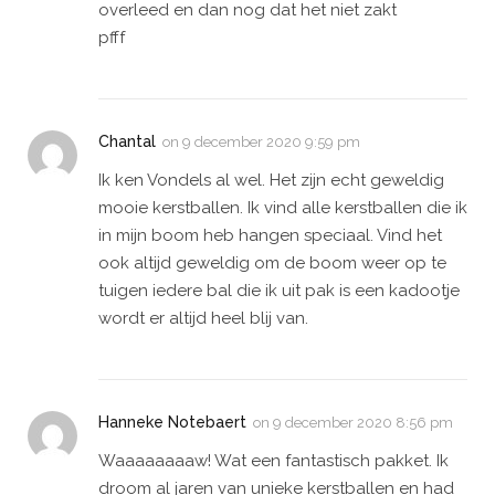
overleed en dan nog dat het niet zakt
pfff
Chantal
on
9 december 2020 9:59 pm
Ik ken Vondels al wel. Het zijn echt geweldig
mooie kerstballen. Ik vind alle kerstballen die ik
in mijn boom heb hangen speciaal. Vind het
ook altijd geweldig om de boom weer op te
tuigen iedere bal die ik uit pak is een kadootje
wordt er altijd heel blij van.
Hanneke Notebaert
on
9 december 2020 8:56 pm
Waaaaaaaaw! Wat een fantastisch pakket. Ik
droom al jaren van unieke kerstballen en had