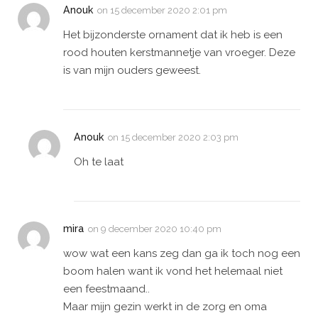
Anouk
on
15 december 2020 2:01 pm
Het bijzonderste ornament dat ik heb is een
rood houten kerstmannetje van vroeger. Deze
is van mijn ouders geweest.
Anouk
on
15 december 2020 2:03 pm
Oh te laat
mira
on
9 december 2020 10:40 pm
wow wat een kans zeg dan ga ik toch nog een
boom halen want ik vond het helemaal niet
een feestmaand..
Maar mijn gezin werkt in de zorg en oma