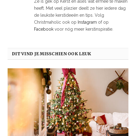
Ze is gek op Kerst en alles wat ermee te maken
heeft. Met veel plezier deelt ze hier iedere dag
de leukste kerstideeën en tips. Volg
Christmaholic ook op
Instagram
of op
Facebook
voor nóg meer kerstinspiratie.
DIT VIND JE MISSCHIEN OOK LEUK