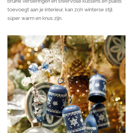
bruine versieringen en sfeervolle kussens en plaids
toevoegt aan je interieur, kan zo’n winterse stijl
súper warm en knus zijn.