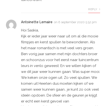
REPLY
Antoinette Lemaire
on
6 september 2020 5:52 pm
Hoi Saskia,
Kijk er ieder jaar weer naar uit om al die mooie
filmpjes en kerst spullen te bewonderen. Als
het maar romantisch is met veel vers groen.
Ben vorig jaar samen met mijn dochters broer
en schoonzus voor het eerst naar tuincentrum
leurs in venlo geweest. En we willen kijken of
we dit jaar weer kunnen gaan. Was super mooi.
We keken onze ogen uit. Zo veel spullen. We
komen uit Heerlen dus moeten kijken of we
samen weer kunnen gaan.. je kunt zo ook veel
ideën opdoen. De sfeer en de geuren je krijgt
er echt een kerst gevoel van