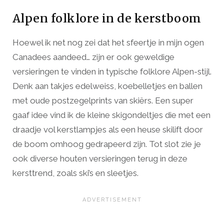
Alpen folklore in de kerstboom
Hoewel ik net nog zei dat het sfeertje in mijn ogen
Canadees aandeed… zijn er ook geweldige
versieringen te vinden in typische folklore Alpen-stijl.
Denk aan takjes edelweiss, koebelletjes en ballen
met oude postzegelprints van skiërs. Een super
gaaf idee vind ik de kleine skigondeltjes die met een
draadje vol kerstlampjes als een heuse skilift door
de boom omhoog gedrapeerd zijn. Tot slot zie je
ook diverse houten versieringen terug in deze
kersttrend, zoals ski’s en sleetjes.