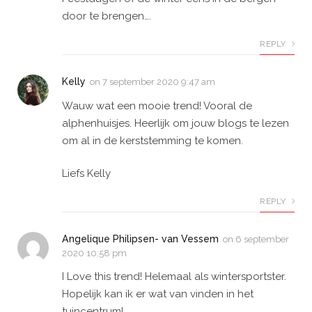
door te brengen….
REPLY
Kelly
on
7 september 2020 9:47 am
Wauw wat een mooie trend! Vooral de
alphenhuisjes. Heerlijk om jouw blogs te lezen
om al in de kerststemming te komen.
Liefs Kelly
REPLY
Angelique Philipsen- van Vessem
on
6 september
2020 10:58 pm
I Love this trend! Helemaal als wintersportster.
Hopelijk kan ik er wat van vinden in het
tuincentrum!