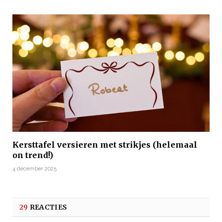
Kersttafel versieren met strikjes (helemaal
on trend!)
4 december 2025
29
REACTIES