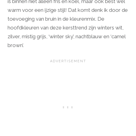
is binnen niet alleen fris en koel, maar ook best wel
warm voor een ijzige stijl! Dat komt denk ik door de
toevoeging van bruin in de kleurenmix. De
hoofdkleuren van deze kersttrend zijn winters wit,
zilver, mistig grijs, ‘winter sky’, nachtblauw en ‘camel
brown’.